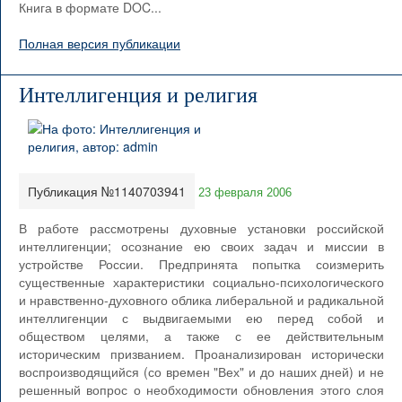
Книга в формате DOC...
Полная версия публикации
Интеллигенция и религия
Публикация №1140703941
23 февраля 2006
В работе рассмотрены духовные установки российской
интеллигенции; осознание ею своих задач и миссии в
устройстве России. Предпринята попытка соизмерить
существенные характеристики социально-психологического
и нравственно-духовного облика либеральной и радикальной
интеллигенции с выдвигаемыми ею перед собой и
обществом целями, а также с ее действительным
историческим призванием. Проанализирован исторически
воспроизводящийся (со времен "Вех" и до наших дней) и не
решенный вопрос о необходимости обновления этого слоя