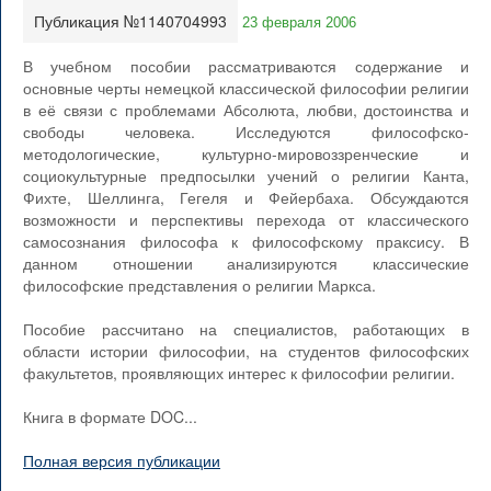
Публикация №1140704993
23 февраля 2006
В учебном пособии рассматриваются содержание и
основные черты немецкой классической философии религии
в её связи с проблемами Абсолюта, любви, достоинства и
свободы человека. Исследуются философско-
методологические, культурно-мировоззренческие и
социокультурные предпосылки учений о религии Канта,
Фихте, Шеллинга, Гегеля и Фейербаха. Обсуждаются
возможности и перспективы перехода от классического
самосознания философа к философскому праксису. В
данном отношении анализируются классические
философские представления о религии Маркса.
Пособие рассчитано на специалистов, работающих в
области истории философии, на студентов философских
факультетов, проявляющих интерес к философии религии.
Книга в формате DOC...
Полная версия публикации