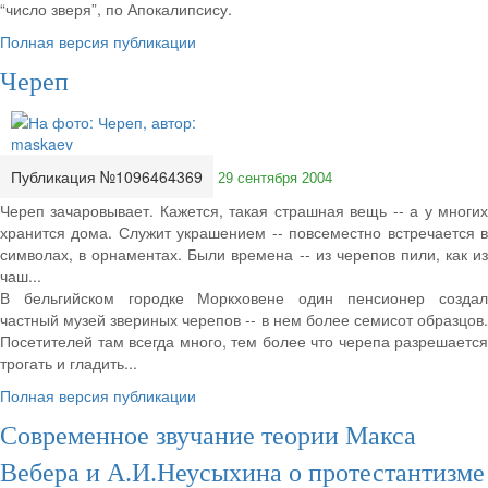
“число зверя”, по Апокалипсису.
Полная версия публикации
Череп
Публикация №1096464369
29 сентября 2004
Череп зачаровывает. Кажется, такая страшная вещь -- а у многих
хранится дома. Служит украшением -- повсеместно встречается в
символах, в орнаментах. Были времена -- из черепов пили, как из
чаш...
В бельгийском городке Моркховене один пенсионер создал
частный музей звериных черепов -- в нем более семисот образцов.
Посетителей там всегда много, тем более что черепа разрешается
трогать и гладить...
Полная версия публикации
Современное звучание теории Макса
Вебера и А.И.Неусыхина о протестантизме