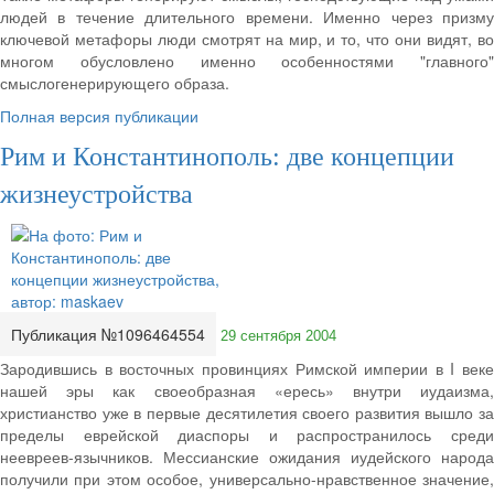
людей в течение длительного времени. Именно через призму
ключевой метафоры люди смотрят на мир, и то, что они видят, во
многом обусловлено именно особенностями "главного"
смыслогенерирующего образа.
Полная версия публикации
Рим и Константинополь: две концепции
жизнеустройства
Публикация №1096464554
29 сентября 2004
Зародившись в восточных провинциях Римской империи в I веке
нашей эры как своеобразная «ересь» внутри иудаизма,
христианство уже в первые десятилетия своего развития вышло за
пределы еврейской диаспоры и распространилось среди
неевреев-язычников. Мессианские ожидания иудейского народа
получили при этом особое, универсально-нравственное значение,