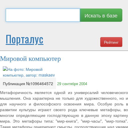
Искать в базе
Порталус
Рейтинг
Мировой компьютер
Публикация №1096464572
29 сентября 2004
Метафоричность является одной из универсалий человеческого
мышления. Она характерна не только для художественного, но и
для научного и философского освоения мира. Особую роль в
развитии культуры играют своего рода ключевые метафоры, во
многом определяющие господствующую в данную эпоху картину
мира. Это метафоры типа: "мир-книга", "мир-часы", "мир-топка".
Такие метафоры генерируют смыслы, господствующие над умами