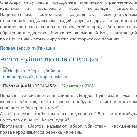
благодаря чему была преодолена этническая ограниченность
иудаизма и предложена новая концепция спасения.
Национальным, семейным, социальным, имущественным
отношениям, отделявшим людей друг от друга, христианство
противопоставило единство человеческой природы. Автором вновь
обретенного единства объявлялся внемирный Бог, занимающий
по отношению к этому миру активную творческую позицию.
Полная версия публикации
Аборт - убийство или операция?
Публикация №1096464534
29 сентября 2004
Недавно американский президент Джордж Буш издал указ о
запрете абортов, и это снова пробудило в интернетовском
сообществе "интерес к теме".
А как относится к абортам наше государство? Есть ли что-нибудь
на эту тему в нашей Конституции?
Противники абортов называют аборт убийством, нарушением
права неродившегося ребенка на жизнь.