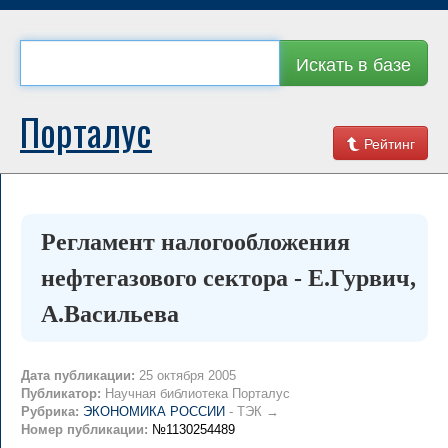
Искать в базе
Порталус
Рейтинг
Регламент налогообложения
нефтегазового сектора - Е.Гурвич,
А.Васильева
Дата публикации:
25 октября 2005
Публикатор:
Научная библиотека Порталус
Рубрика:
ЭКОНОМИКА РОССИИ
- ТЭК →
Номер публикации:
№1130254489