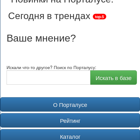
Сегодня в трендах
top-5
Ваше мнение
?
Искали что-то другое? Поиск по Порталусу:
Искать в базе
О Порталусе
Рейтинг
Каталог