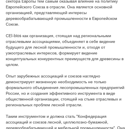
сектора Европы тем самым оказывая влияние на политику
Европейского Союза в отрасли. Она является основной
организацией, представляющей интересы
деревообрабатывающей промышленности в Европейском
Союзе.
СЕI-bios как организация, стоящая над региональными
отраслевыми ассоциациями, объединяет в себе видение
будущего для лесной промышленности и, отходя от
узкоотраслевых интересов, формирует видение
концептуальных конкурентных преимуществ для древесины в
целом.
Опыт зарубежных ассоциаций и союзов наглядно
демонстрирует жизненную необходимость не только
формального объединения лесопромышленных предприятий
России, но и создания эффективного инструмента в виде
общественной организации, стоящей на стыке отраслевых и
региональных проблем лесной отрасли.
Таким инструментом и должна стать "Конфедерация
ассоциаций и союзов лесной, целлюлозно-бумажной,
деревообрабатывающей и мебельной промышленности". Она