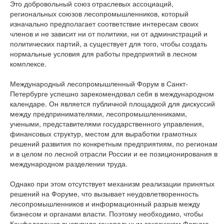
Это добровольный союз отраслевых ассоциаций,
региональных союзов лесопромышленников, который
изначально предполагает соответствие интересам своих
членов и не зависит ни от политики, ни от администраций и
политических партий, а существует для того, чтобы создать
нормальные условия для работы предприятий в лесном
комплексе.
Международный лесопромышленный Форум в Санкт-
Петербурге успешно зарекомендовал себя в международном
календаре. Он является публичной площадкой для дискуссий
между предпринимателями, лесопромышленниками,
учеными, представителями государственного управления,
финансовых структур, местом для выработки грамотных
решений развития по конкретным предприятиям, по регионам
и в целом по лесной отрасли России и ее позиционирования в
международном разделении труда.
Однако при этом отсутствует механизм реализации принятых
решений на Форуме, что вызывает неудовлетворенность
лесопромышленников и информационный разрыв между
бизнесом и органами власти. Поэтому необходимо, чтобы
Конфедерация выступила генеральным заказчиком Форума,