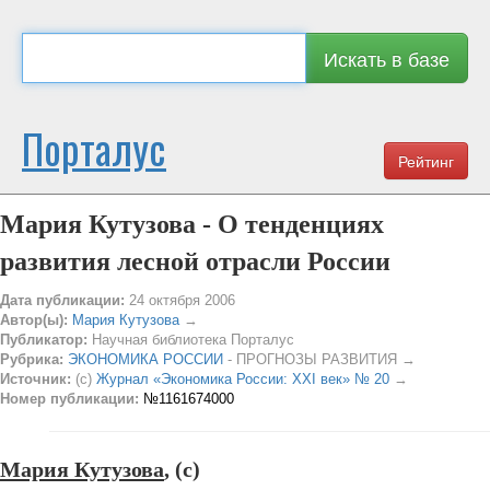
Искать в базе
Порталус
Рейтинг
Мария Кутузова - О тенденциях
развития лесной отрасли России
Дата публикации:
24 октября 2006
Автор(ы):
Мария Кутузова
→
Публикатор:
Научная библиотека Порталус
Рубрика:
ЭКОНОМИКА РОССИИ
- ПРОГНОЗЫ РАЗВИТИЯ →
Источник:
(c)
Журнал «Экономика России: ХХI век» № 20
→
Номер публикации:
№1161674000
Мария Кутузова
, (c)