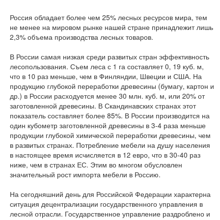
Россия обладает более чем 25% лесных ресурсов мира, тем
не менее на мировом рынке нашей стране принадлежит лишь
2,3% объема производства лесных товаров.
В России самая низкая среди развитых стран эффективность
лесопользования. Съем леса с 1 га составляет 0, 19 куб. м,
что в 10 раз меньше, чем в Финляндии, Швеции и США. На
продукцию глубокой переработки древесины (бумагу, картон и
др.) в России расходуется менее 30 млн. куб. м, или 20% от
заготовленной древесины. В Скандинавских странах этот
показатель составляет более 85%. В России производится на
один кубометр заготовленной древесины в 3-4 раза меньше
продукции глубокой химической переработки древесины, чем
в развитых странах. Потребление мебели на душу населения
в настоящее время исчисляется в 12 евро, что в 30-40 раз
ниже, чем в странах ЕС. Этим во многом обусловлен
значительный рост импорта мебели в Россию.
На сегодняшний день для Российской Федерации характерна
ситуация децентрализации государственного управления в
лесной отрасли. Государственное управление раздроблено и