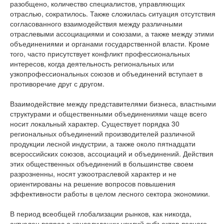
разобщено, количество специалистов, управляющих
отраслью, сократилось. Также сложилась ситуация отсутствия
согласованного взаимодействия между различными
отраслевыми ассоциациями и союзами, а также между этими
объединениями и органами государственной власти. Кроме
того, часто присутствует конфликт профессиональных
интересов, когда деятельность региональных или
узкопрофессиональных союзов и объединений вступает в
противоречие друг с другом.
Взаимодействие между представителями бизнеса, властными
структурами и общественными объединениями чаще всего
носит локальный характер. Существует порядка 30
региональных объединений производителей различной
продукции лесной индустрии, а также около пятнадцати
всероссийских союзов, ассоциаций и объединений. Действия
этих общественных объединений в большинстве своем
разрозненны, носят узкоотраслевой характер и не
ориентированы на решение вопросов повышения
эффективности работы в целом лесного сектора экономики.
В период всеобщей глобализации рынков, как никогда,
актуален вопрос о консолидации усилий субъектов лесного