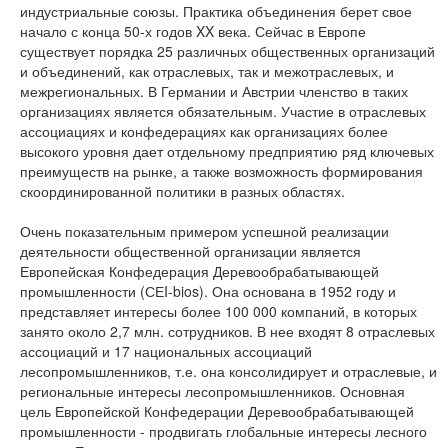
индустриальные союзы. Практика объединения берет свое
начало с конца 50-х годов XX века. Сейчас в Европе
существует порядка 25 различных общественных организаций
и объединений, как отраслевых, так и межотраслевых, и
межрегиональных. В Германии и Австрии членство в таких
организациях является обязательным. Участие в отраслевых
ассоциациях и конфедерациях как организациях более
высокого уровня дает отдельному предприятию ряд ключевых
преимуществ на рынке, а также возможность формирования
скоординированной политики в разных областях.
Очень показательным примером успешной реализации
деятельности общественной организации является
Европейская Конфедерация Деревообрабатывающей
промышленности (СЕI-bios). Она основана в 1952 году и
представляет интересы более 100 000 компаний, в которых
занято около 2,7 млн. сотрудников. В нее входят 8 отраслевых
ассоциаций и 17 национальных ассоциаций
лесопромышленников, т.е. она консолидирует и отраслевые, и
региональные интересы лесопромышленников. Основная
цель Европейской Конфедерации Деревообрабатывающей
промышленности - продвигать глобальные интересы лесного