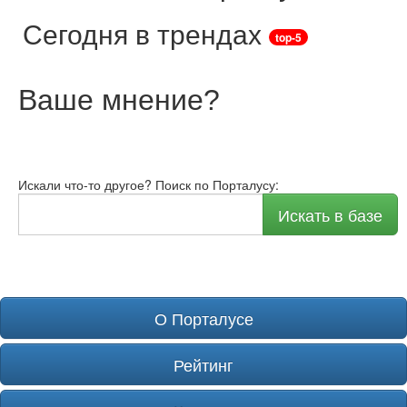
Сегодня в трендах
top-5
Ваше мнение
?
Искали что-то другое? Поиск по Порталусу:
Искать в базе
О Порталусе
Рейтинг