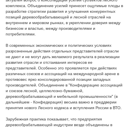
комплекса. Объединение усилий принесет ощутимые плоды в
разработке стратегии развития и улучшения конкурентных
позиций деревообрабатывающей и лесной отраслей на
внутреннем и мировом рынках, в укреплении доверия между
бизнесом и властью, между производителями и
потребителями.
В современных экономических и политических условиях
разрозненные действия отдельных представителей отрасли
не дают и не могут дать желаемого результата в реализации
развития отрасли и отстаивания интересов ее
представителей. Особенно это проявляется при действиях
различных союзов и ассоциаций на международной арене в
противовес ярко консолидированной позиции западных
производителей. Объединение в "Конфедерацию ассоциаций
и союзов лесной, целлюлозно-бумажной,
деревообрабатывающей и мебельной промышленности" (в
дальнейшем - Конфедерация) весьма важно в преддверии
принятия нового Лесного кодекса и вступления России в ВТО.
Зарубежная практика показывает, что предприятия
деревообрабатывающей индустрии везде объединены в