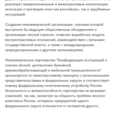
реализует межрегиональные и межотраслевые компетенции,
используя и претворяя опыт как российских, так и зарубежных
ассоциаций.
Создание некоммерческой организации, членами которой
выступили бы ведущие общественные объединения и
организации лесной отрасли, позволит выработать модель
внутриотраслевых отношений, взаимодействия с органами
государственной власти, а также с международными,
природоохранными и другими организациями.
Некоммерческое партнерство "Конфедерация ассоциаций и
союзов лесной, целлюлозно-бумажной,
деревообрабатывающей и мебельной промышленности"
организуется по межотраслевому принципу с региональными
представительствами в федеральных округах и соответствует
новому федеральному политическому устройству России.
Актуальность и жизнеспособность партнерства не вызывает
сомнений, так как, несмотря на общность проблем лесного
комплекса России, интересы предприятий одного
федерального округа отличаются от интересов другого.