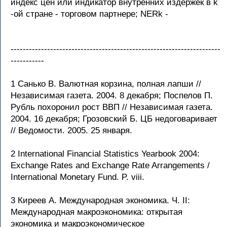
индекс цен или индикатор внутренних издержек в k
-ой стране - торговом партнере; NERk -
---------------------------------------------------------------------
-----------
1 Санько В. Валютная корзина, полная лапши //
Независимая газета. 2004. 8 декабря; Поспелов П.
Рубль похоронил рост ВВП // Независимая газета.
2004. 16 декабря; Грозовский Б. ЦБ недоговаривает
// Ведомости. 2005. 25 января.
2 International Financial Statistics Yearbook 2004:
Exchange Rates and Exchange Rate Arrangements /
International Monetary Fund. P. viii.
3 Киреев А. Международная экономика. Ч. II:
Международная макроэкономика: открытая
экономика и макроэкономическое