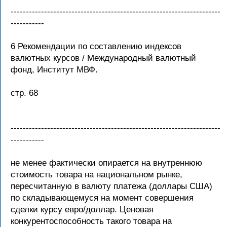
---------------------------------------------------------------------
-----------
6 Рекомендации по составлению индексов
валютных курсов / Международный валютный
фонд, Институт МВФ.
стр. 68
---------------------------------------------------------------------
-----------
не менее фактически опирается на внутреннюю
стоимость товара на национальном рынке,
пересчитанную в валюту платежа (доллары США)
по складывающемуся на момент совершения
сделки курсу евро/доллар. Ценовая
конкурентоспособность такого товара на