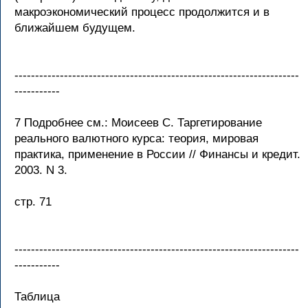
макроэкономический процесс продолжится и в
ближайшем будущем.
---------------------------------------------------------------------
-----------
7 Подробнее см.: Моисеев С. Таргетирование
реального валютного курса: теория, мировая
практика, применение в России // Финансы и кредит.
2003. N 3.
стр. 71
---------------------------------------------------------------------
-----------
Таблица