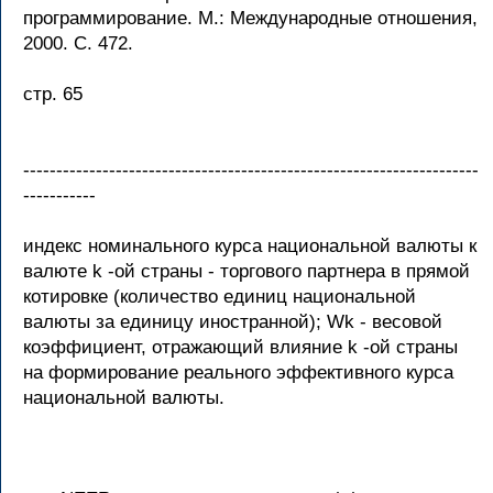
программирование. М.: Международные отношения,
2000. С. 472.
стр. 65
---------------------------------------------------------------------
-----------
индекс номинального курса национальной валюты к
валюте k -ой страны - торгового партнера в прямой
котировке (количество единиц национальной
валюты за единицу иностранной); Wk - весовой
коэффициент, отражающий влияние k -ой страны
на формирование реального эффективного курса
национальной валюты.