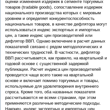
оценки изменения издержек в сегменте торгуемых
товаров (tradable goods), сопоставление издержек
национального производства которых с мировым
уровнем и определяет конкурентоспособность
национальных товаров, в качестве дефлятора могут
использоваться индекс экспортных и импортных
цен, а также индекс цен производителей или
дефлятор ВВП. Однако включение в расчет данных
показателей связано с рядом методологических и
технических трудностей. В частности, дефлятор
ВВП рассчитывается, как правило, на квартальной и
годовой основе с существенной задержкой
публикации. Расчет индекса цен производителей
проводится чаще всего также на квартальной
основе и включает помимо торгуемых и товары,
используемые для удовлетворения внутреннего
спроса. Кроме того, оба названных показателя
рассчитываются не всеми странами, при этом
применяются различные методические подходы.
Наконец, индекс экспортных и импортных цен