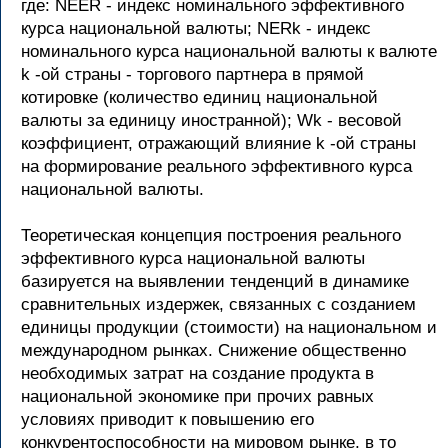
где: NEER - индекс номинального эффективного
курса национальной валюты; NERk - индекс
номинального курса национальной валюты к валюте
k -ой страны - торгового партнера в прямой
котировке (количество единиц национальной
валюты за единицу иностранной); Wk - весовой
коэффициент, отражающий влияние k -ой страны
на формирование реального эффективного курса
национальной валюты.
Теоретическая концепция построения реального
эффективного курса национальной валюты
базируется на выявлении тенденций в динамике
сравнительных издержек, связанных с созданием
единицы продукции (стоимости) на национальном и
международном рынках. Снижение общественно
необходимых затрат на создание продукта в
национальной экономике при прочих равных
условиях приводит к повышению его
конкурентоспособности на мировом рынке, в то