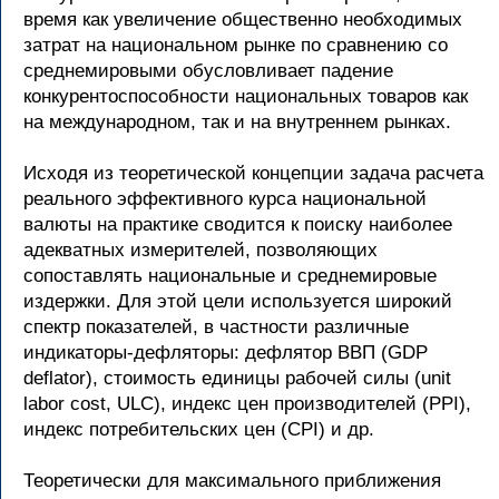
время как увеличение общественно необходимых
затрат на национальном рынке по сравнению со
среднемировыми обусловливает падение
конкурентоспособности национальных товаров как
на международном, так и на внутреннем рынках.
Исходя из теоретической концепции задача расчета
реального эффективного курса национальной
валюты на практике сводится к поиску наиболее
адекватных измерителей, позволяющих
сопоставлять национальные и среднемировые
издержки. Для этой цели используется широкий
спектр показателей, в частности различные
индикаторы-дефляторы: дефлятор ВВП (GDP
deflator), стоимость единицы рабочей силы (unit
labor cost, ULC), индекс цен производителей (PPI),
индекс потребительских цен (CPI) и др.
Теоретически для максимального приближения