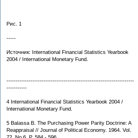
Рис. 1
-----
Источник: International Financial Statistics Yearbook
2004 / International Monetary Fund.
---------------------------------------------------------------------
-----------
4 International Financial Statistics Yearbook 2004 /
International Monetary Fund.
5 Balassa B. The Purchasing Power Parity Doctrine: A
Reappraisal // Journal of Political Economy. 1964. Vol.
72. No 6. P. 584 - 596.