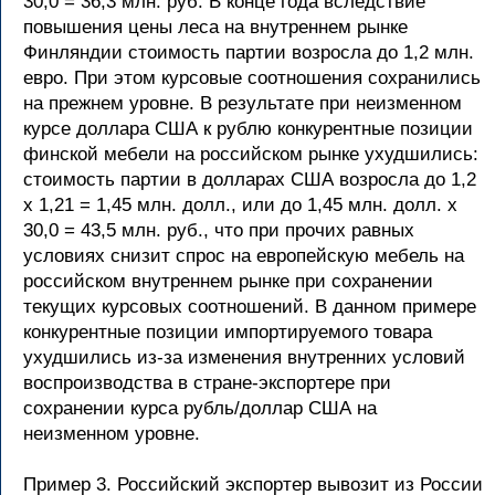
30,0 = 36,3 млн. руб. В конце года вследствие
повышения цены леса на внутреннем рынке
Финляндии стоимость партии возросла до 1,2 млн.
евро. При этом курсовые соотношения сохранились
на прежнем уровне. В результате при неизменном
курсе доллара США к рублю конкурентные позиции
финской мебели на российском рынке ухудшились:
стоимость партии в долларах США возросла до 1,2
х 1,21 = 1,45 млн. долл., или до 1,45 млн. долл. х
30,0 = 43,5 млн. руб., что при прочих равных
условиях снизит спрос на европейскую мебель на
российском внутреннем рынке при сохранении
текущих курсовых соотношений. В данном примере
конкурентные позиции импортируемого товара
ухудшились из-за изменения внутренних условий
воспроизводства в стране-экспортере при
сохранении курса рубль/доллар США на
неизменном уровне.
Пример 3. Российский экспортер вывозит из России