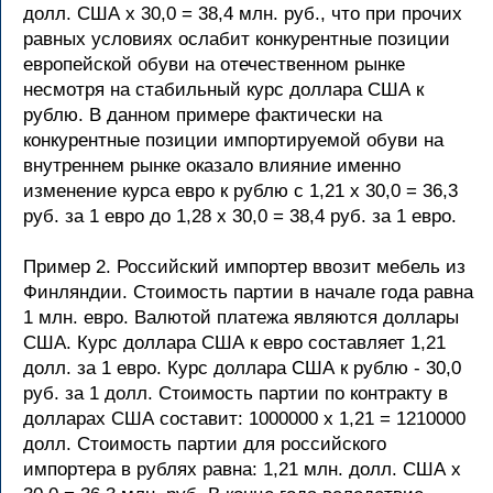
долл. США х 30,0 = 38,4 млн. руб., что при прочих
равных условиях ослабит конкурентные позиции
европейской обуви на отечественном рынке
несмотря на стабильный курс доллара США к
рублю. В данном примере фактически на
конкурентные позиции импортируемой обуви на
внутреннем рынке оказало влияние именно
изменение курса евро к рублю с 1,21 х 30,0 = 36,3
руб. за 1 евро до 1,28 x 30,0 = 38,4 руб. за 1 евро.
Пример 2. Российский импортер ввозит мебель из
Финляндии. Стоимость партии в начале года равна
1 млн. евро. Валютой платежа являются доллары
США. Курс доллара США к евро составляет 1,21
долл. за 1 евро. Курс доллара США к рублю - 30,0
руб. за 1 долл. Стоимость партии по контракту в
долларах США составит: 1000000 х 1,21 = 1210000
долл. Стоимость партии для российского
импортера в рублях равна: 1,21 млн. долл. США х