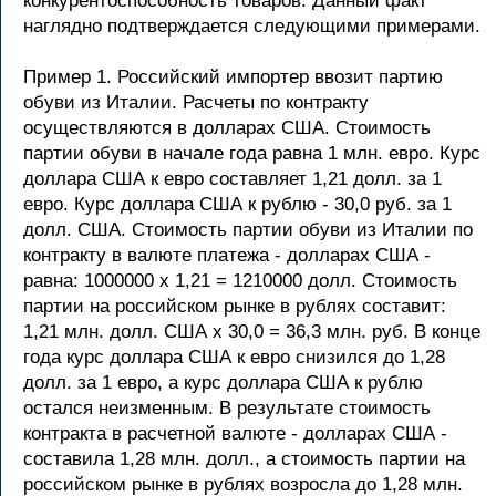
конкурентоспособность товаров. Данный факт
наглядно подтверждается следующими примерами.
Пример 1. Российский импортер ввозит партию
обуви из Италии. Расчеты по контракту
осуществляются в долларах США. Стоимость
партии обуви в начале года равна 1 млн. евро. Курс
доллара США к евро составляет 1,21 долл. за 1
евро. Курс доллара США к рублю - 30,0 руб. за 1
долл. США. Стоимость партии обуви из Италии по
контракту в валюте платежа - долларах США -
равна: 1000000 х 1,21 = 1210000 долл. Стоимость
партии на российском рынке в рублях составит:
1,21 млн. долл. США х 30,0 = 36,3 млн. руб. В конце
года курс доллара США к евро снизился до 1,28
долл. за 1 евро, а курс доллара США к рублю
остался неизменным. В результате стоимость
контракта в расчетной валюте - долларах США -
составила 1,28 млн. долл., а стоимость партии на
российском рынке в рублях возросла до 1,28 млн.