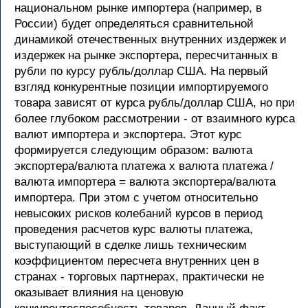
национальном рынке импортера (например, в
России) будет определяться сравнительной
динамикой отечественных внутренних издержек и
издержек на рынке экспортера, пересчитанных в
рубли по курсу рубль/доллар США. На первый
взгляд конкурентные позиции импортируемого
товара зависят от курса рубль/доллар США, но при
более глубоком рассмотрении - от взаимного курса
валют импортера и экспортера. Этот курс
формируется следующим образом: валюта
экспортера/валюта платежа х валюта платежа /
валюта импортера = валюта экспортера/валюта
импортера. При этом с учетом относительно
невысоких рисков колебаний курсов в период
проведения расчетов курс валюты платежа,
выступающий в сделке лишь техническим
коэффициентом пересчета внутренних цен в
странах - торговых партнерах, практически не
оказывает влияния на ценовую