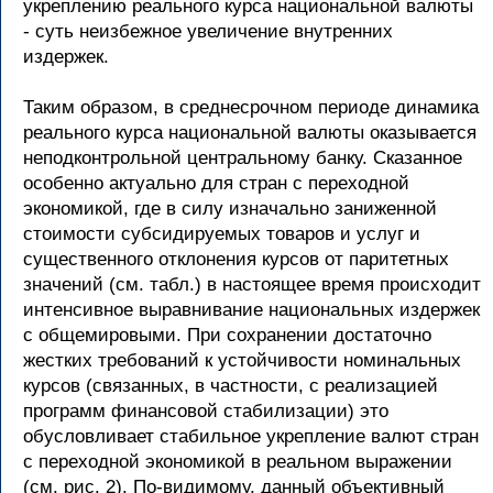
укреплению реального курса национальной валюты
- суть неизбежное увеличение внутренних
издержек.
Таким образом, в среднесрочном периоде динамика
реального курса национальной валюты оказывается
неподконтрольной центральному банку. Сказанное
особенно актуально для стран с переходной
экономикой, где в силу изначально заниженной
стоимости субсидируемых товаров и услуг и
существенного отклонения курсов от паритетных
значений (см. табл.) в настоящее время происходит
интенсивное выравнивание национальных издержек
с общемировыми. При сохранении достаточно
жестких требований к устойчивости номинальных
курсов (связанных, в частности, с реализацией
программ финансовой стабилизации) это
обусловливает стабильное укрепление валют стран
с переходной экономикой в реальном выражении
(см. рис. 2). По-видимому, данный объективный