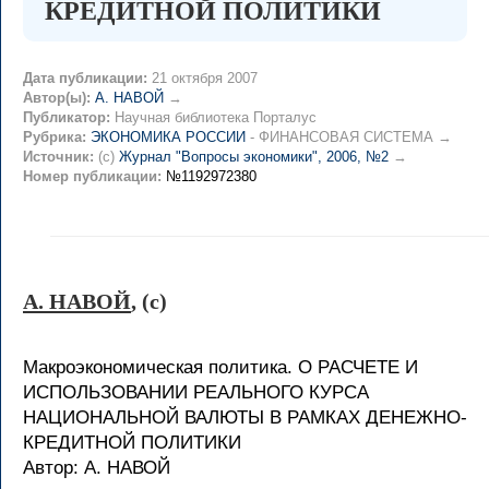
КРЕДИТНОЙ ПОЛИТИКИ
Дата публикации:
21 октября 2007
Автор(ы):
А. НАВОЙ
→
Публикатор:
Научная библиотека Порталус
Рубрика:
ЭКОНОМИКА РОССИИ
- ФИНАНСОВАЯ СИСТЕМА →
Источник:
(c)
Журнал "Вопросы экономики", 2006, №2
→
Номер публикации:
№1192972380
А. НАВОЙ
, (c)
Макроэкономическая политика. О РАСЧЕТЕ И
ИСПОЛЬЗОВАНИИ РЕАЛЬНОГО КУРСА
НАЦИОНАЛЬНОЙ ВАЛЮТЫ В РАМКАХ ДЕНЕЖНО-
КРЕДИТНОЙ ПОЛИТИКИ
Автор: А. НАВОЙ