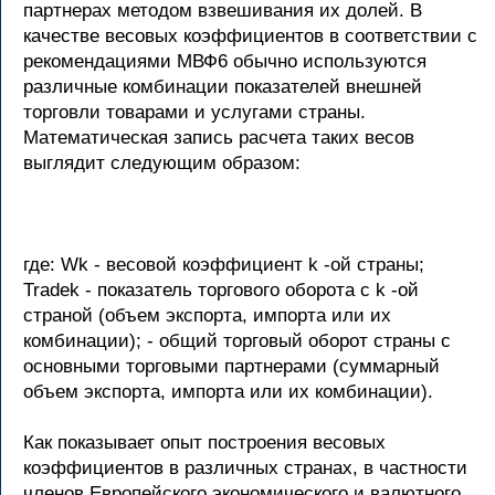
партнерах методом взвешивания их долей. В
качестве весовых коэффициентов в соответствии с
рекомендациями МВФ6 обычно используются
различные комбинации показателей внешней
торговли товарами и услугами страны.
Математическая запись расчета таких весов
выглядит следующим образом:
где: Wk - весовой коэффициент k -ой страны;
Tradek - показатель торгового оборота с k -ой
страной (объем экспорта, импорта или их
комбинации); - общий торговый оборот страны с
основными торговыми партнерами (суммарный
объем экспорта, импорта или их комбинации).
Как показывает опыт построения весовых
коэффициентов в различных странах, в частности
членов Европейского экономического и валютного