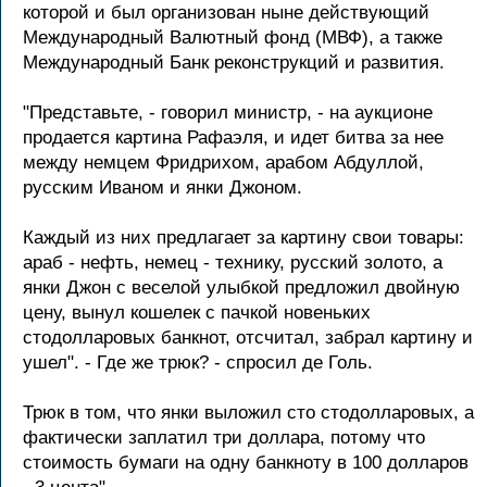
которой и был организован ныне действующий
Международный Валютный фонд (МВФ), а также
Международный Банк реконструкций и развития.
"Представьте, - говорил министр, - на аукционе
продается картина Рафаэля, и идет битва за нее
между немцем Фридрихом, арабом Абдуллой,
русским Иваном и янки Джоном.
Каждый из них предлагает за картину свои товары:
араб - нефть, немец - технику, русский золото, а
янки Джон с веселой улыбкой предложил двойную
цену, вынул кошелек с пачкой новеньких
стодолларовых банкнот, отсчитал, забрал картину и
ушел". - Где же трюк? - спросил де Голь.
Трюк в том, что янки выложил сто стодолларовых, а
фактически заплатил три доллара, потому что
стоимость бумаги на одну банкноту в 100 долларов