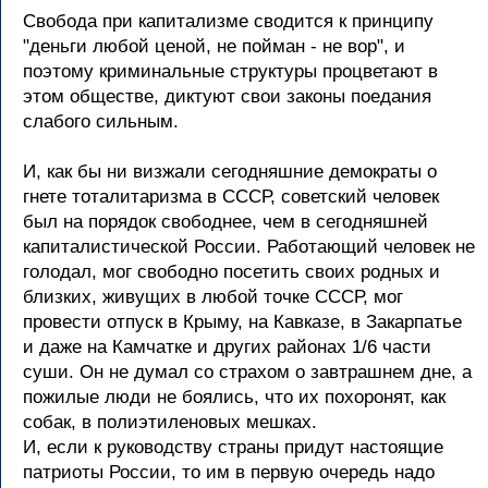
Свобода при капитализме сводится к принципу
"деньги любой ценой, не пойман - не вор", и
поэтому криминальные структуры процветают в
этом обществе, диктуют свои законы поедания
слабого сильным.
И, как бы ни визжали сегодняшние демократы о
гнете тоталитаризма в СССР, советский человек
был на порядок свободнее, чем в сегодняшней
капиталистической России. Работающий человек не
голодал, мог свободно посетить своих родных и
близких, живущих в любой точке СССР, мог
провести отпуск в Крыму, на Кавказе, в Закарпатье
и даже на Камчатке и других районах 1/6 части
суши. Он не думал со страхом о завтрашнем дне, а
пожилые люди не боялись, что их похоронят, как
собак, в полиэтиленовых мешках.
И, если к руководству страны придут настоящие
патриоты России, то им в первую очередь надо