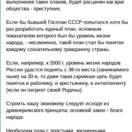
выполнение таких планов, будет расценен как враг
общества - преступник.
Если бы бывший Госплан СССР попытался хотя бы
раз разработать единый план, основным
показателем которого был бы уровень жизни
народа, - несомненно, такой план стал бы понятен
каждому сознательному гражданину страны.
Если, например, к 2000 г. уровень жизни народов
России удастся поднять с 38-го места (занимаемого
ныне) на 30-е, то даже такая скромная цель будет
понятна и рабочему, и крестьянину, и интеллигенту
(если он патриот своей Родины).
Строить нашу экономику следует исходя из
древнеримского принципа: основной закон - благо
народа.
Необходим план с простыми, жизненными