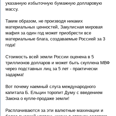
указанную избыточную бумажную долларовую
массу.
Таким образом, не производя никаких
материальных ценностей, Закулисная мировая
мафия за один год может приобрести все
материальные блага, создаваемые Россией за 3
года!
Стоимость всей земли России оценена в 5
триллионов долларов и может быть скуплена МВФ
через подставных лиц за 5 лет - практически
задарма!
Вот почему наемный слуга международного
капитала Б. Ельцин торопит Думу с введением
Закона о купле-продаже земли!
Расплачиваются за эти валютные махинации и