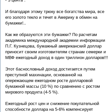
- 3 цента".
И благодаря этому трюку все богатства мира, все
его золото текло и течет в Америку в обмен на
бумажки!..
Как же образуются эти бумажки? По расчетам
академика международной академии информации
П.Г. Кузнецова, бумажный американский доллар
приносит своим изготовителям странам семерки и
МВФ ежегодный доход в один триллион долларов!!!
Этот баснословный доход достигается путем
преступной махинации, основанной на
опережающем ежегодном росте долларовой
бумажной массы (10 %) по сравнению с ростом
мирового продукта (4-5 %).
Ежегодный рост цен и снижение покупательной
способности доллара на 5-6% компенсирует