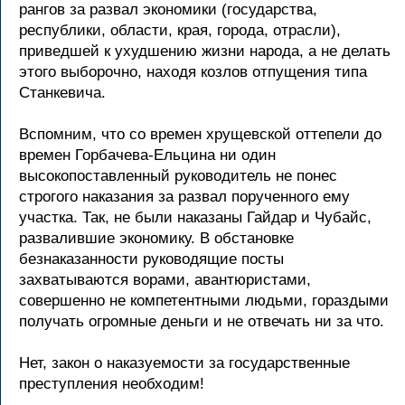
рангов за развал экономики (государства,
республики, области, края, города, отрасли),
приведшей к ухудшению жизни народа, а не делать
этого выборочно, находя козлов отпущения типа
Станкевича.
Вспомним, что со времен хрущевской оттепели до
времен Горбачева-Ельцина ни один
высокопоставленный руководитель не понес
строгого наказания за развал порученного ему
участка. Так, не были наказаны Гайдар и Чубайс,
развалившие экономику. В обстановке
безнаказанности руководящие посты
захватываются ворами, авантюристами,
совершенно не компетентными людьми, гораздыми
получать огромные деньги и не отвечать ни за что.
Нет, закон о наказуемости за государственные
преступления необходим!