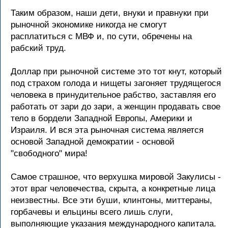
Таким образом, наши дети, внуки и правнуки при
рыночной экономике никогда не смогут
расплатиться с МВФ и, по сути, обречены на
рабский труд.
Доллар при рыночной системе это тот кнут, который
под страхом голода и нищеты загоняет трудящегося
человека в принудительное рабство, заставляя его
работать от зари до зари, а женщин продавать свое
тело в бордели Западной Европы, Америки и
Израиля. И вся эта рыночная система является
основой Западной демократии - основой
"свободного" мира!
Самое страшное, что верхушка мировой Закулисы -
этот враг человечества, скрыта, а конкретные лица
неизвестны. Все эти буши, клинтоны, миттераны,
горбачевы и ельцины всего лишь слуги,
выполняющие указания международного капитала.