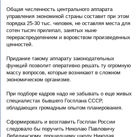
Общая численность центрального аппарата
управления экономикой страны составит при этом
порядка 25-30 тыс. человек, не оставляя места для
сотен тысяч прилипал, занятых ныне
перераспределением и воровством произведенных
ценностей.
Придание такому аппарату законодательных
функций позволит оперативно решать ту огромную
массу вопросов, которые возникают в сложном
экономическом организме.
При подборе кадров надо не забывать о еще живых
специалистах бывшего Госплана СССР,
обладающих громадным опытом планирования.
Сформировать и возглавить Госплан России
следовало бы поручить Николаю Павловичу
Лебединскому, прошедшему школу Николая