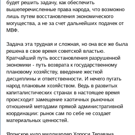
будет решить задачу, как обеспечить
вышеперечисленные права народа, что возможно
лишь путем восстановления экономического
могущества, а не за счет дальнейших подачек от
МВФ.
Задача эта трудная и сложная, но она все же была
решена в свое время советской властью.
Кратчайший путь восстановления разрушенной
экономики - путь возврата к государственному
плановому хозяйству, введение жесткой
дисциплины и ответственности. И нечего пугать
народ плановым хозяйством. Ведь в развитых
капиталистических странах в настоящее время
происходит замещение хаотичных рыночных
отношений методами прямой административной
координации: рынок сам по себе не создает
материальных ценностей.
Японское чудо миллиардер Хороси Теравана