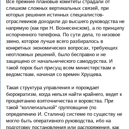
Все прежние плановые комитеты страдали от
слишком сложных вертикальных связей, при
которых решения истинных специалистов-
отраслевиков доходили до высшего руководства не
напрямую (как при Н. Вознесенском), а по принципу
испорченного телефона. По сути дела, то низовое
звено, которое лучше всего разбиралось в
конкретных экономических вопросах, требующих
неотложных решений, было бесправно и не
защищено от начальнического самодурства. И
такой порок был присущ всем министерствам и
ведомствам, начиная со времен Хрущева.
Такая структура управления и порождает
бюрократизм, когда нельзя найти крайнего, ведет к
процветанию взяточничества и воровства. При
такой "коллегиальной" групповщине (по
определению И. Сталина) системе по существу не
могло быть оперативного руководства, ибо на
подготовку постановления или распоряжения, как