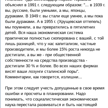
объяснял в 1991 г. следующим образом: "... в 1939 г.
вы, русские, были умными, а мы, японцы,
дураками. В 1949 г. вы стали еще умнее, а мы пока
были дураками. А в 1955 г. (Хрущевская оттепель)
мы поумнели, а вы превратились в пятилетних
детей. Вся наша экономическая система
практически полностью скопирована с вашей, с той
лишь разницей, что у нас капитализм, частные
производители, и мы более 15% роста никогда не
достигали, а вы же - при общественной
собственности на средства производства -
достигали 30 % и более. Во всех наших фирмах
висят ваши лозунги сталинской поры".
Комментарии, как говорится, излишни...
При этом следует учесть допущенные в свое время
ошибки и просчеты в планировании. Надо
понимать, что социалистическая экономическая
наука перестала развиваться и быть настоящей