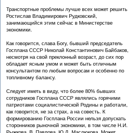
Транспортные проблемы лучше всех может решить
Ростислав Владимирович Рудковский,
занимающийся этим сейчас в Министерстве
экономики.
Как говорится, слава Богу, бывший председатель
Госплана СССР Николай Константинович Байбаков,
несмотря на свой преклонный возраст, до сих пор
обладает ясным умом и может быть отличным
консультантом по любым вопросам и особенно по
топливному балансу.
Следует иметь в виду, что более 80% бывших
сотрудников Госплана СССР являлись горячими
патриотами социалистической Родины и работали,
как говорится, не за страх, а на совесть. К
формированию Госплана России нельзя допускать
сторонников рыночной экономики, в том числе Н.И.
Рыжкова, В. Павлова, Ю.Д. Маслюкова. Может