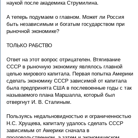
наукой после академика Струмилина.
А теперь подумаем о главном. Может ли Россия
быть независимым и богатым государством при
рыночной экономике?
ТОЛЬКО РАБСТВО
Ответ на этот вопрос отрицателен. Втягивание
СССР в рыночную экономику являлось главной
целью мирового капитала. Первая попытка Америки
сделать экономику СССР зависимой от капитала
была предпринята США в послевоенные годы с так
называемого плана Маршалла, который был
отвергнут И. В. Сталиным.
Пользуясь недальновидностью и ограниченностью
Н.С. Хрущева, капиталу удалось сделать СССР
зависимым от Америки сначала в
продовольственном, а затем и экономическом