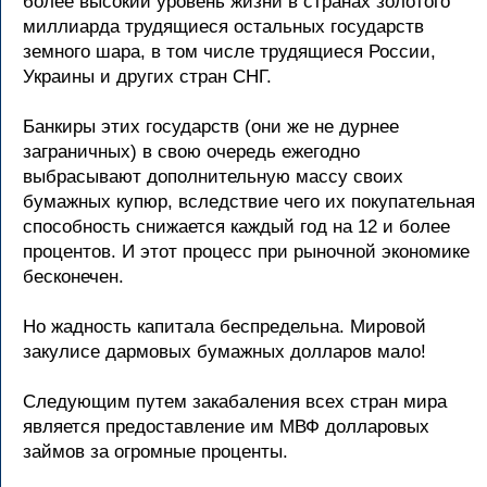
более высокий уровень жизни в странах золотого
миллиарда трудящиеся остальных государств
земного шара, в том числе трудящиеся России,
Украины и других стран СНГ.
Банкиры этих государств (они же не дурнее
заграничных) в свою очередь ежегодно
выбрасывают дополнительную массу своих
бумажных купюр, вследствие чего их покупательная
способность снижается каждый год на 12 и более
процентов. И этот процесс при рыночной экономике
бесконечен.
Но жадность капитала беспредельна. Мировой
закулисе дармовых бумажных долларов мало!
Следующим путем закабаления всех стран мира
является предоставление им МВФ долларовых
займов за огромные проценты.