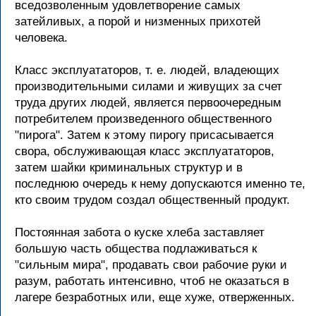
вседозволенным удовлетворение самых
затейливых, а порой и низменных прихотей
человека.
Класс эксплуататоров, т. е. людей, владеющих
производительными силами и живущих за счет
труда других людей, является первоочередным
потребителем произведенного общественного
"пирога". Затем к этому пирогу присасывается
свора, обслуживающая класс эксплуататоров,
затем шайки криминальных структур и в
последнюю очередь к нему допускаются именно те,
кто своим трудом создал общественный продукт.
Постоянная забота о куске хлеба заставляет
большую часть общества подлаживаться к
"сильным мира", продавать свои рабочие руки и
разум, работать интенсивно, чтоб не оказаться в
лагере безработных или, еще хуже, отверженных.