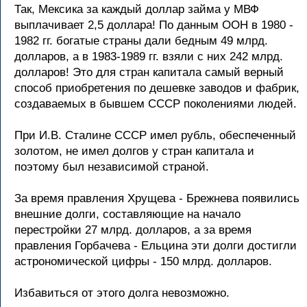
Так, Мексика за каждый доллар займа у МВФ
выплачивает 2,5 доллара! По данным ООН в 1980 -
1982 гг. богатые страны дали бедным 49 млрд.
долларов, а в 1983-1989 гг. взяли с них 242 млрд.
долларов! Это для стран капитала самый верный
способ приобретения по дешевке заводов и фабрик,
создаваемых в бывшем СССР поколениями людей.
При И.В. Сталине СССР имел рубль, обеспеченный
золотом, не имел долгов у стран капитала и
поэтому был независимой страной.
За время правления Хрущева - Брежнева появились
внешние долги, составляющие на начало
перестройки 27 млрд. долларов, а за время
правления Горбачева - Ельцина эти долги достигли
астрономической цифры - 150 млрд. долларов.
Избавиться от этого долга невозможно.