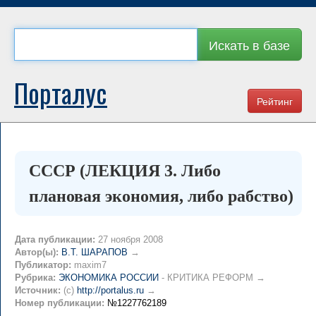
Искать в базе
Порталус
Рейтинг
СССР (ЛЕКЦИЯ 3. Либо
плановая экономия, либо рабство)
Дата публикации:
27 ноября 2008
Автор(ы):
В.Т. ШАРАПОВ
→
Публикатор:
maxim7
Рубрика:
ЭКОНОМИКА РОССИИ
- КРИТИКА РЕФОРМ →
Источник:
(c)
http://portalus.ru
→
Номер публикации:
№1227762189