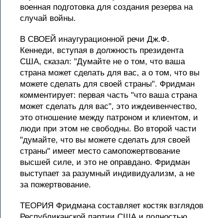
военная подготовка для создания резерва на
случай войны.
В СВОЕЙ инаугурационной речи Дж.Ф.
Кеннеди, вступая в должность президента
США, сказал: "Думайте не о том, что ваша
страна может сделать для вас, а о том, что вы
можете сделать для своей страны". Фридман
комментирует: первая часть "что ваша страна
может сделать для вас", это иждеивенчество,
это отношение между патроном и клиентом, и
люди при этом не свободны. Во второй части
"думайте, что вы можете сделать для своей
страны" имеет место самопожертвование
высшей силе, и это не оправдано. Фридман
выступает за разумный индивидуализм, а не
за пожертвование.
ТЕОРИЯ Фридмана составляет костяк взглядов
Республиканской партии США и полностью