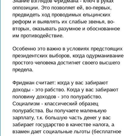
Знание взглядов Фридмана - ключ в руках
оппозиции. Это позволяет ей, во-первых,
предвидеть ход проводимых ельцинских
реформ и выявлять их слабые звенья, во-
вторых, оказывать разумное и обоснованное
им противодействие.
Особенно это важно в условиях предстоящих
президентских выборов, когда одурманивание
простого человека достигнет своего высшего
предела.
Фридман считает: когда у вас забирают
доходы - это рабство. Когда у вас забирают
половину доходов - это полурабство.
Социализм - классический образец
полурабства. Вы получаете маленькую
зарплату, т.к. большую часть денег у вас
забирает государство в качестве налога, а
взамен дает социальные льготы (бесплатное