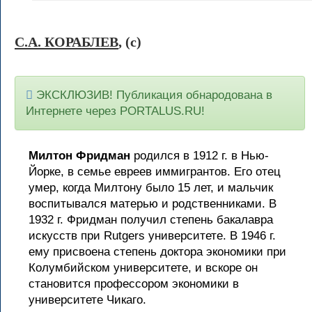
С.А. КОРАБЛЕВ
, (c)
ЭКСКЛЮЗИВ! Публикация обнародована в
Интернете через PORTALUS.RU!
Милтон Фридман
родился в 1912 г. в Нью-
Йорке, в семье евреев иммигрантов. Его отец
умер, когда Милтону было 15 лет, и мальчик
воспитывался матерью и родственниками. В
1932 г. Фридман получил степень бакалавра
искусств при Rutgers университете. В 1946 г.
ему присвоена степень доктора экономики при
Колумбийском университете, и вскоре он
становится профессором экономики в
университете Чикаго.