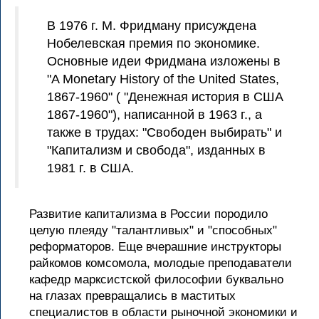
В 1976 г. М. Фридману присуждена
Нобелевская премия по экономике.
Основные идеи Фридмана изложены в
"A Monetary History of the United States,
1867-1960" ( "Денежная история в США
1867-1960"), написанной в 1963 г., а
также в трудах: "Свободен выбирать" и
"Капитализм и свобода", изданных в
1981 г. в США.
Развитие капитализма в России породило
целую плеяду "талантливых" и "способных"
реформаторов. Еще вчерашние инструкторы
райкомов комсомола, молодые преподаватели
кафедр марксистской философии буквально
на глазах превращались в маститых
специалистов в области рыночной экономики и