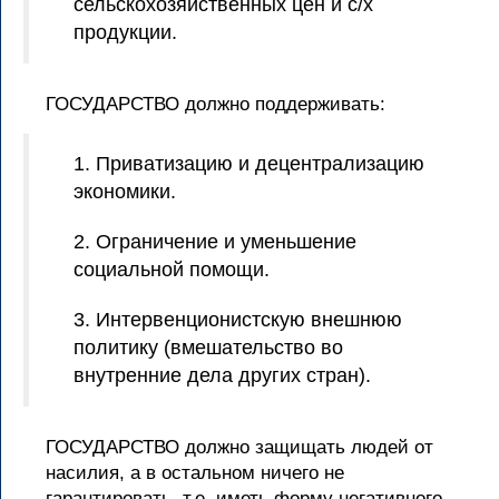
сельскохозяйственных цен и с/х
продукции.
ГОСУДАРСТВО должно поддерживать:
1. Приватизацию и децентрализацию
экономики.
2. Ограничение и уменьшение
социальной помощи.
3. Интервенционистскую внешнюю
политику (вмешательство во
внутренние дела других стран).
ГОСУДАРСТВО должно защищать людей от
насилия, а в остальном ничего не
гарантировать, т.е. иметь форму негативного