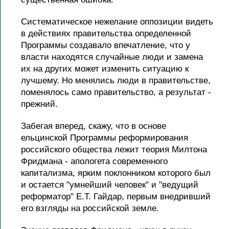
Систематическое нежелание оппозиции видеть
в действиях правительства определенной
Программы создавало впечатление, что у
власти находятся случайные люди и замена
их на других может изменить ситуацию к
лучшему. Но менялись люди в правительстве,
поменялось само правительство, а результат -
прежний.
Забегая вперед, скажу, что в основе
ельцинской Программы реформирования
российского общества лежит теория Милтона
Фридмана - апологета современного
капитализма, ярким поклонником которого был
и остается "умнейший человек" и "ведущий
реформатор" Е.Т. Гайдар, первым внедривший
его взгляды на российской земле.