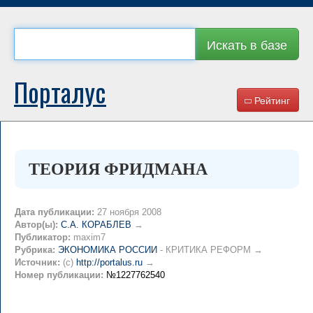
Искать в базе
Порталус
Рейтинг
ТЕОРИЯ ФРИДМАНА
Дата публикации:
27 ноября 2008
Автор(ы):
С.А. КОРАБЛЕВ
→
Публикатор:
maxim7
Рубрика:
ЭКОНОМИКА РОССИИ
- КРИТИКА РЕФОРМ →
Источник:
(c)
http://portalus.ru
→
Номер публикации:
№1227762540