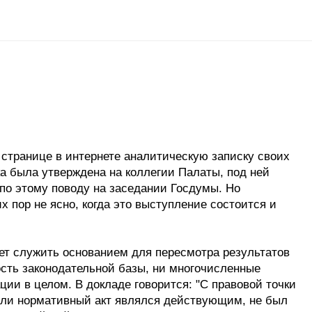
 странице в интернете аналитическую записку своих
ка была утверждена на коллегии Палаты, под ней
по этому поводу на заседании Госдумы. Но
 пор не ясно, когда это выступление состоится и
ет служить основанием для пересмотра результатов
ость законодательной базы, ни многочисленные
ии в целом. В докладе говорится: "С правовой точки
если нормативный акт являлся действующим, не был