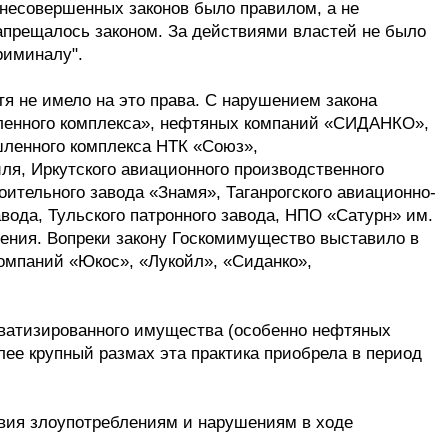
 несовершенных законов было правилом, а не
апрещалось законом. За действиями властей не было
риминалу".
тя не имело на это права. С нарушением закона
ленного комплекса», нефтяных компаний «СИДАНКО»,
ленного комплекса НТК «Союз»,
ля, Иркутского авиационного производственного
ительного завода «Знамя», Таганрогского авиационно-
вода, Тульского патронного завода, НПО «Сатурн» им.
ения. Вопреки закону Госкомимущество выставило в
компаний «Юкос», «Лукойл», «Сиданко»,
ватизированного имущества (особенно нефтяных
лее крупный размах эта практика приобрела в период
вия злоупотреблениям и нарушениям в ходе