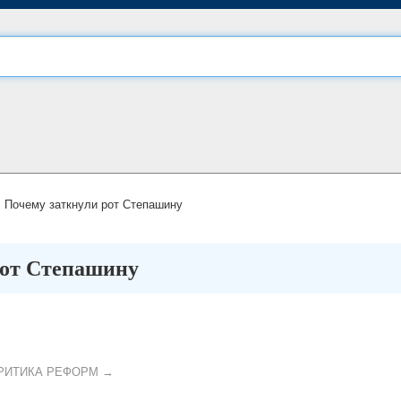
Почему заткнули рот Степашину
рот Степашину
КРИТИКА РЕФОРМ →