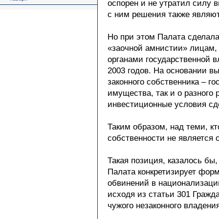
оспорен и не утратил силу 
с ним решения также являют
Но при этом Палата сделала
«заочной амнистии» лицам,
органами государственной в
2003 годов. На основании в
законного собственника – го
имущества, так и о разного
инвестиционные условия сде
Таким образом, над теми, к
собственности не является 
Такая позиция, казалось бы,
Палата конкретизирует форм
обвинений в национализации
исходя из статьи 301 Гражд
чужого незаконного владения