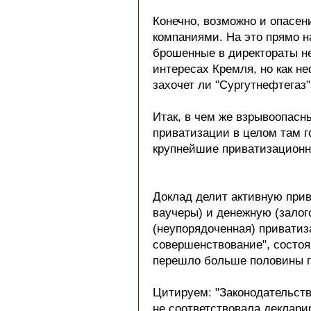
Конечно, возможно и опасен
компаниями. На это прямо н
брошенные в директораты не
интересах Кремля, но как не
захочет ли "Сургутнефтегаз"
Итак, в чем же взрывоопасн
приватизации в целом там го
крупнейшие приватизационны
Доклад делит активную прив
ваучеры) и денежную (залог
(неупорядоченная) приватиз
совершенствование", состоя
перешло больше половины г
Цитируем: "Законодательств
не соответствовала деклар