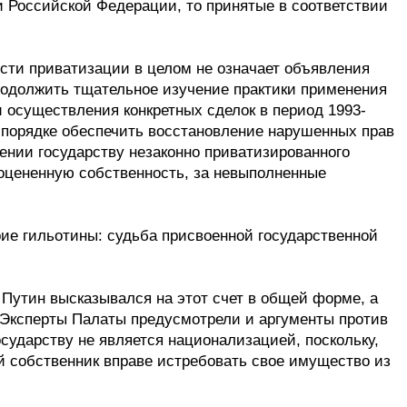
и Российской Федерации, то принятые в соответствии
сти приватизации в целом не означает объявления
одолжить тщательное изучение практики применения
и осуществления конкретных сделок в период 1993-
 порядке обеспечить восстановление нарушенных прав
щении государству незаконно приватизированного
ооцененную собственность, за невыполненные
рие гильотины: судьба присвоенной государственной
о Путин высказывался на этот счет в общей форме, а
 Эксперты Палаты предусмотрели и аргументы против
сударству не является национализацией, поскольку,
й собственник вправе истребовать свое имущество из