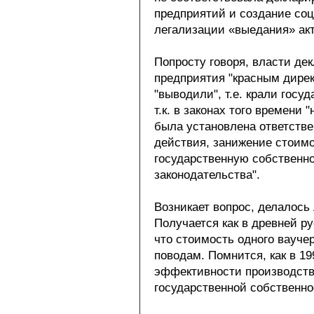
предприятий и создание со
легализации «выедания» акт
Попросту говоря, власти де
предприятия "красным дире
"выводили", т.е. крали гос
т.к. в законах того времени
была установлена ответстве
действия, занижение стоимо
государственную собственн
законодательства".
Возникает вопрос, делалось
Получается как в древней ру
что стоимость одного ваучер
поводам. Помнится, как в 1
эффективности производства
государственной собственно