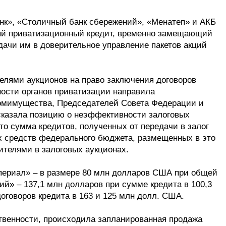
анк», «Столичный банк сбережений», «Менатеп» и АКБ
ый приватизационный кредит, временно замещающий
дачи им в доверительное управление пакетов акций
елями аукционов на право заключения договоров
ьности органов приватизации направила
омимущества, Председателей Совета Федерации и
сказала позицию о неэффективности залоговых
то сумма кредитов, полученных от передачи в залог
 средств федерального бюджета, размещенных в это
ителями в залоговых аукционах.
периал» – в размере 80 млн долларов США при общей
ий» – 137,1 млн долларов при сумме кредита в 100,3
оговоров кредита в 163 и 125 млн долл. США.
ственности, происходила запланированная продажа