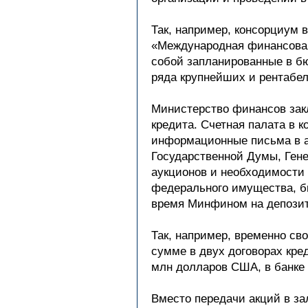
Так, например, консорциум 
«Международная финансовая
собой запланированные в бю
ряда крупнейших и рентабе
Министерство финансов закл
кредита. Счетная палата в 
информационные письма в а
Государственной Думы, Гене
аукционов и необходимости 
федерального имущества, б
время Минфином на депозит
Так, например, временно с
сумме в двух договорах кре
млн долларов США, в банке 
Вместо передачи акций в за