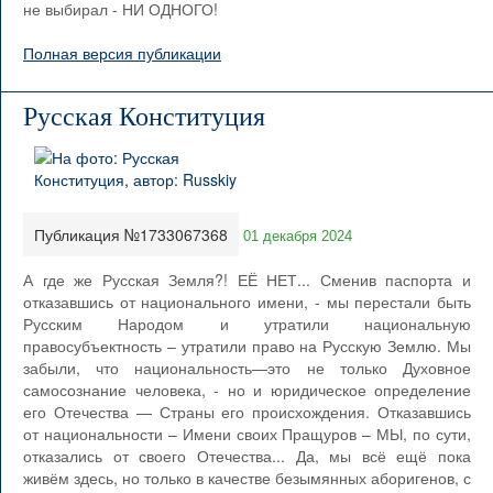
не выбирал - НИ ОДНОГО!
Полная версия публикации
Русская Конституция
Публикация №1733067368
01 декабря 2024
А где же Русская Земля?! ЕЁ НЕТ... Сменив паспорта и
отказавшись от национального имени, - мы перестали быть
Русским Народом и утратили национальную
правосубъектность – утратили право на Русскую Землю. Мы
забыли, что национальность—это не только Духовное
самосознание человека, - но и юридическое определение
его Отечества — Страны его происхождения. Отказавшись
от национальности – Имени своих Пращуров – МЫ, по сути,
отказались от своего Отечества... Да, мы всё ещё пока
живём здесь, но только в качестве безымянных аборигенов, с