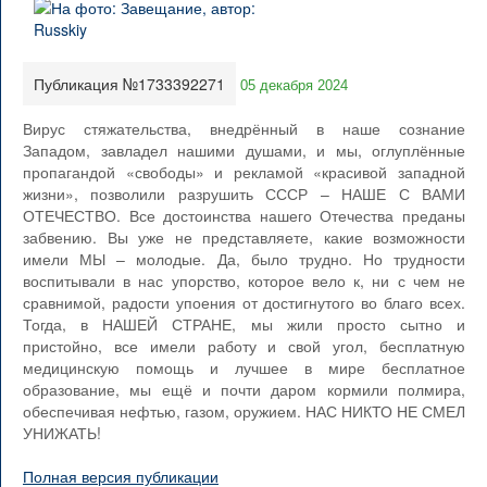
Публикация №1733392271
05 декабря 2024
Вирус стяжательства, внедрённый в наше сознание
Западом, завладел нашими душами, и мы, оглуплённые
пропагандой «свободы» и рекламой «красивой западной
жизни», позволили разрушить СССР – НАШЕ С ВАМИ
ОТЕЧЕСТВО. Все достоинства нашего Отечества преданы
забвению. Вы уже не представляете, какие возможности
имели МЫ – молодые. Да, было трудно. Но трудности
воспитывали в нас упорство, которое вело к, ни с чем не
сравнимой, радости упоения от достигнутого во благо всех.
Тогда, в НАШЕЙ СТРАНЕ, мы жили просто сытно и
пристойно, все имели работу и свой угол, бесплатную
медицинскую помощь и лучшее в мире бесплатное
образование, мы ещё и почти даром кормили полмира,
обеспечивая нефтью, газом, оружием. НАС НИКТО НЕ СМЕЛ
УНИЖАТЬ!
Полная версия публикации