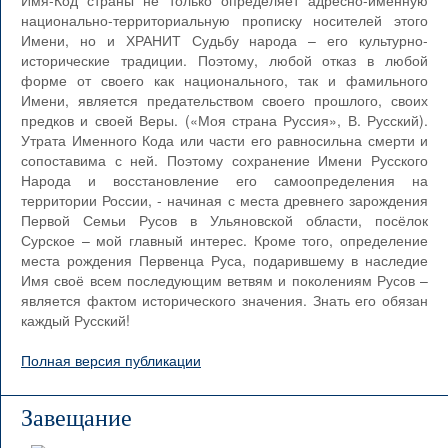
Имя-Код страны не только определяет адресно-именную
национально-территориальную прописку носителей этого
Имени, но и ХРАНИТ Судьбу народа – его культурно-
исторические традиции. Поэтому, любой отказ в любой
форме от своего как национального, так и фамильного
Имени, является предательством своего прошлого, своих
предков и своей Веры. («Моя страна Руссия», В. Русский).
Утрата Именного Кода или части его равносильна смерти и
сопоставима с ней. Поэтому сохранение Имени Русского
Народа и восстановление его самоопределения на
территории России, - начиная с места древнего зарождения
Первой Семьи Русов в Ульяновской области, посёлок
Сурское – мой главный интерес. Кроме того, определение
места рождения Первенца Руса, подарившему в наследие
Имя своё всем последующим ветвям и поколениям Русов –
является фактом исторического значения. Знать его обязан
каждый Русский!
Полная версия публикации
Завещание