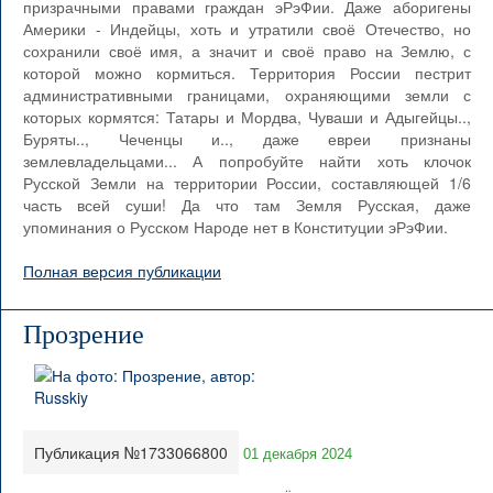
призрачными правами граждан эРэФии. Даже аборигены
Америки - Индейцы, хоть и утратили своё Отечество, но
сохранили своё имя, а значит и своё право на Землю, с
которой можно кормиться. Территория России пестрит
административными границами, охраняющими земли с
которых кормятся: Татары и Мордва, Чуваши и Адыгейцы..,
Буряты.., Чеченцы и.., даже евреи признаны
землевладельцами... А попробуйте найти хоть клочок
Русской Земли на территории России, составляющей 1/6
часть всей суши! Да что там Земля Русская, даже
упоминания о Русском Народе нет в Конституции эРэФии.
Полная версия публикации
Прозрение
Публикация №1733066800
01 декабря 2024