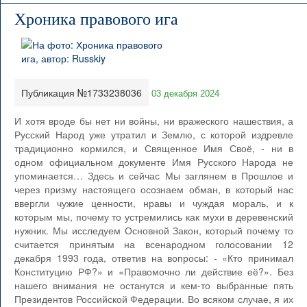
Хроника правового ига
Публикация №1733238036
03 декабря 2024
И хотя вроде бы нет ни войны, ни вражеского нашествия, а
Русский Народ уже утратил и Землю, с которой издревле
традиционно кормился, и Священное Имя Своё, - ни в
одном официальном документе Имя Русского Народа не
упоминается… Здесь и сейчас Мы заглянем в Прошлое и
через призму настоящего осознаем обман, в который нас
ввергли чужие ценности, нравы и чуждая мораль, и к
которым мы, почему то устремились как мухи в деревенский
нужник. Мы исследуем Основной Закон, который почему то
считается принятым на всенародном голосовании 12
декабря 1993 года, ответив на вопросы: - «Кто принимал
Конституцию РФ?» и «Правомочно ли действие её?». Без
нашего внимания не останутся и кем-то выбранные пять
Президентов Российской Федерации. Во всяком случае, я их