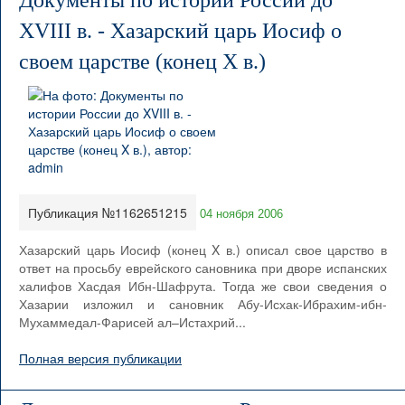
Документы по истории России до
XVIII в. - Хазарский царь Иосиф о
своем царстве (конец X в.)
Публикация №1162651215
04 ноября 2006
Хазарский царь Иосиф (конец X в.) описал свое царство в
ответ на просьбу еврейского сановника при дворе испанских
халифов Хасдая Ибн-Шафрута. Тогда же свои сведения о
Хазарии изложил и сановник Абу-Исхак-Ибрахим-ибн-
Мухаммедал-Фарисей ал–Истахрий...
Полная версия публикации