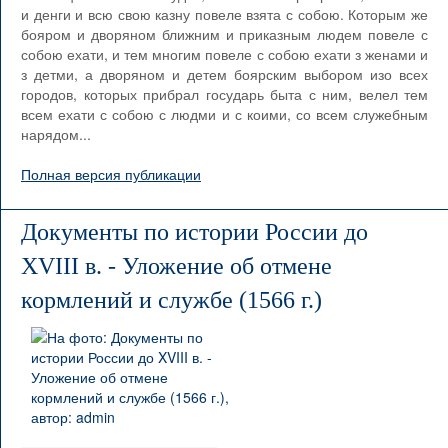
и денги и всю свою казну повеле взята с собою. Которым же
бояром и дворяном ближним и приказным людем повеле с
собою ехати, и тем многим повеле с собою ехати з женами и
з детми, а дворяном и детем боярским выбором изо всех
городов, которых прибрал государь быта с ним, велел тем
всем ехати с собою с людми и с коими, со всем служебным
нарядом...
Полная версия публикации
Документы по истории России до
XVIII в. - Уложение об отмене
кормлений и службе (1566 г.)