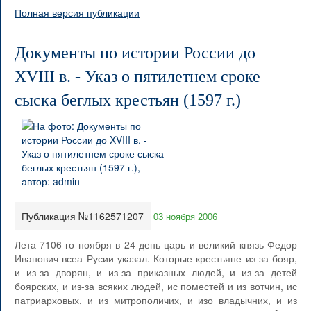
Полная версия публикации
Документы по истории России до
XVIII в. - Указ о пятилетнем сроке
сыска беглых крестьян (1597 г.)
Публикация №1162571207
03 ноября 2006
Лета 7106-го ноября в 24 день царь и великий князь Федор
Иванович всеа Русии указал. Которые крестьяне из-за бояр,
и из-за дворян, и из-за приказных людей, и из-за детей
боярских, и из-за всяких людей, ис поместей и из вотчин, ис
патриарховых, и из митрополичих, и изо владычних, и из