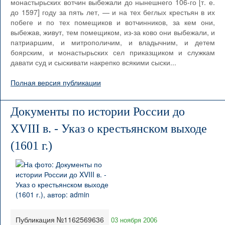
монастырьских вотчин выбежали до нынешнего 106-го [т. е.
до 1597] году за пять лет, — и на тех беглых крестьян в их
побеге и по тех помещиков и вотчинников, за кем они,
выбежав, живут, тем помещиком, из-за ково они выбежали, и
патриаршим, и митрополичим, и владычним, и детем
боярским, и монастырьских сел приказщиком и служкам
давати суд и сыскивати накрепко всякими сыски...
Полная версия публикации
Документы по истории России до
XVIII в. - Указ о крестьянском выходе
(1601 г.)
Публикация №1162569636
03 ноября 2006