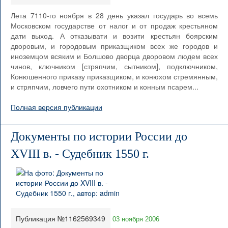
Лета 7110-го ноября в 28 день указал государь во всемь
Московском государстве от налог и от продаж крестьяном
дати выход. А отказывати и возити крестьян боярским
дворовым, и городовым приказщиком всех же городов и
иноземцом всяким и Болшово дворца дворовом людем всех
чинов, ключником [стряпчим, сытником], подключником,
Конюшенного приказу приказщиком, и конюхом стремянным,
и стряпчим, ловчего пути охотником и конным псарем...
Полная версия публикации
Документы по истории России до
XVIII в. - Судебник 1550 г.
Публикация №1162569349
03 ноября 2006