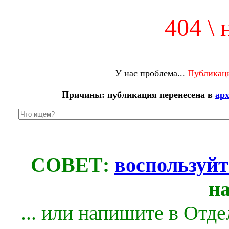
404 \ 
У нас проблема...
Публикаци
Причины: публикация перенесена в
ар
СОВЕТ:
воспользуйт
н
... или напишите в Отд