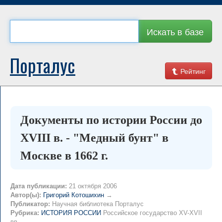
Искать в базе
Порталус
Рейтинг
Документы по истории России до
XVIII в. - "Медный бунт" в
Москве в 1662 г.
Дата публикации:
21 октября 2006
Автор(ы):
Григорий Котошихин
→
Публикатор:
Научная библиотека Порталус
Рубрика:
ИСТОРИЯ РОССИИ
Российское государство XV-XVII
вв. →