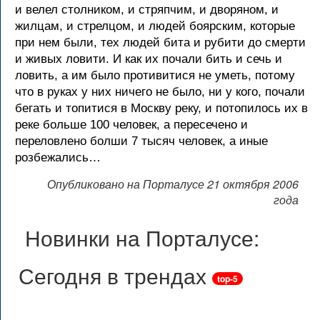
и велел столником, и стряпчим, и дворяном, и
жилцам, и стрелцом, и людей боярским, которые
при нем были, тех людей бита и рубити до смерти
и живых ловити. И как их почали бить и сечь и
ловить, а им было противитися не уметь, потому
что в руках у них ничего не было, ни у кого, почали
бегать и топитися в Москву реку, и потопилось их в
реке больше 100 человек, а пересечено и
переловлено болши 7 тысяч человек, а иные
розбежались…
Опубликовано на Порталусе 21 октября 2006
года
Новинки на Порталусе:
Сегодня в трендах
top-5