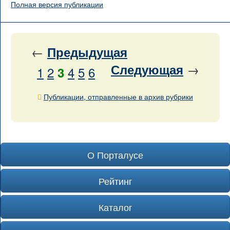
Полная версия публикации
←
Предыдущая
→
Следующая
1
2
4
5
6
3
Публикации, отправленные в архив рубрики
О Порталусе
Рейтинг
Каталог