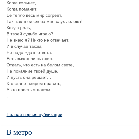
Когда кольнет,
Когда поманит.
Ее тепло весь мир согреет,
Так, как твои слова мне слух лелеют!
Какую роль,
В твоей судьбе играю?
Не знаю я? Никто не отвечает.
И в случае таком,
Не надо ждать ответа.
Есть выход лишь один:
Отдать, что есть на белом свете,
На покаяние твоей душе,
И пусть она решает…
Кто станет миром править,
А кто простым пажом.
.
Полная версия публикации
В метро