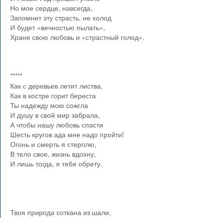
Но мое сердце, навсегда,
Запомнит эту страсть, не холод
И будет «вечностью пылать»,
Храня свою любовь и «страстный голод».
*****
Как с деревьев летит листва,
Как в костре горит береста
Ты надежду мою сожгла
И душу в свой мир забрала,
А чтобы нашу любовь спасти
Шесть кругов ада мне надо пройти!
Огонь и смерть я стерплю,
В тело свое, жизнь вдохну,
И лишь тогда, я тебя обрету.
Твоя природа соткана из шали,