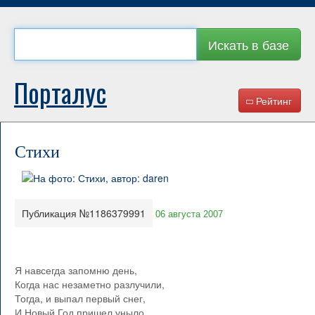
Искать в базе
Порталус
Рейтинг
Стихи
Публикация №1186379991
06 августа 2007
Я навсегда запомню день,
Когда нас незаметно разлучили,
Тогда, и выпал первый снег,
И Новый Год пришел уныло