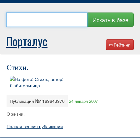
Искать в базе
Порталус
Рейтинг
Стихи.
Публикация №1169643970
24 января 2007
О жизни.
Полная версия публикации