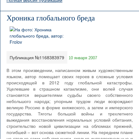
Полная версия публикации
Хроника глобального бреда
Публикация №1168383979
10 января 2007
В этом произведении, написанном живым художественным
языком, автор помещает своих героев в сложные условия
происходящей в 2012 году глобальной катастрофы.
Уцелевшие в страшном катаклизме, они волей случая
становятся вершителями судьбы своего собственного
небольшого народа; упорным трудом люди возрождают
великую Россию в форме княжеского, а затем и имперского
государства. Тяготы большой войны и трехлетнего
выжидания восстановления нормальных условий обитания,
строительство новой цивилизации на обломках прежней,
погибшей – вот основа сюжетной линии. На переднем плане
не столько сами события книги, сколько интеллектуальные и