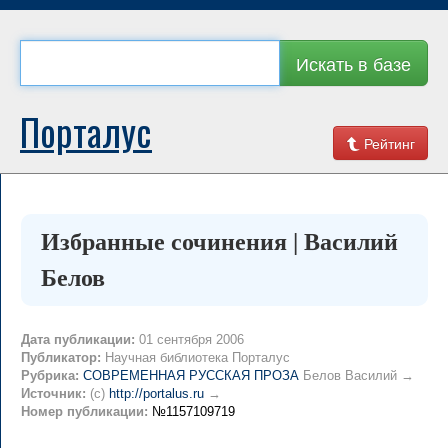
Искать в базе
Порталус
Рейтинг
Избранные сочинения | Василий
Белов
Дата публикации:
01 сентября 2006
Публикатор:
Научная библиотека Порталус
Рубрика:
СОВРЕМЕННАЯ РУССКАЯ ПРОЗА
Белов Василий →
Источник:
(c)
http://portalus.ru
→
Номер публикации:
№1157109719