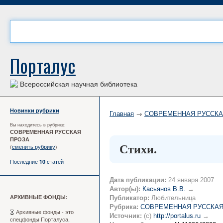
Порталус
Всероссийская научная библиотека
Новинки рубрики
Главная
→
СОВРЕМЕННАЯ РУССКА
Вы находитесь в рубрике:
СОВРЕМЕННАЯ РУССКАЯ
ПРОЗА
(
сменить рубрику
)
Стихи.
Последние
статей
10
Дата публикации:
24 января 2007
Автор(ы):
Касьянов В.В.
→
АРХИВНЫЕ ФОНДЫ:
Публикатор:
Любительница
Рубрика:
СОВРЕМЕННАЯ РУССКАЯ
Архивные фонды - это
Источник:
(c)
http://portalus.ru
→
спецфонды Порталуса,