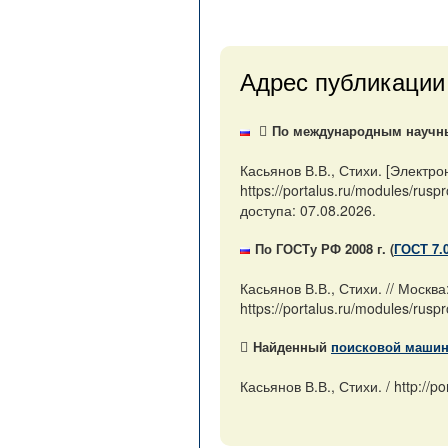
Адрес публикации
По международным научным
Касьянов В.В., Стихи. [Электр
https://portalus.ru/modules/r
доступа: 07.08.2026.
По ГОСТу РФ 2008 г. (
ГОСТ 7.
Касьянов В.В., Стихи. // Моск
https://portalus.ru/modules/r
Найденный
поисковой маши
Касьянов В.В., Стихи. / http://por