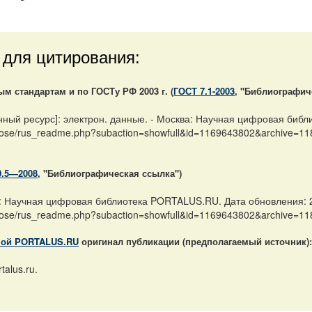
 для цитирования:
 стандартам и по ГОСТу РФ 2003 г. (
ГОСТ 7.1-2003
, "Библиографич
онный ресурс]: электрон. данные. - Москва: Научная цифровая биб
usprose/rus_readme.php?subaction=showfull&id=1169643802&archive=1
0.5—2008
, "Библиографическая ссылка")
ва: Научная цифровая библиотека PORTALUS.RU. Дата обновления: 
usprose/rus_readme.php?subaction=showfull&id=1169643802&archive=1
ной PORTALUS.RU
оригинал публикации (предполагаемый источник):
talus.ru.