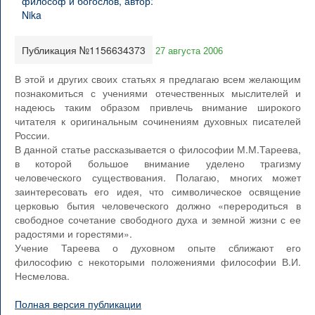
Публикация №1156634373
27 августа 2006
В этой и других своих статьях я предлагаю всем желающим
познакомиться с учениями отечественных мыслителей и
надеюсь таким образом привлечь внимание широкого
читателя к оригинальным сочинениям духовных писателей
России.
В данной статье рассказывается о философии М.М.Тареева,
в которой большое внимание уделено трагизму
человеческого существования. Полагаю, многих может
заинтересовать его идея, что символическое освящение
церковью бытия человеческого должно «переродиться в
свободное сочетание свободного духа и земной жизни с ее
радостями и горестями».
Учение Тареева о духовном опыте сближают его
философию с некоторыми положениями философии В.И.
Несмелова.
Полная версия публикации