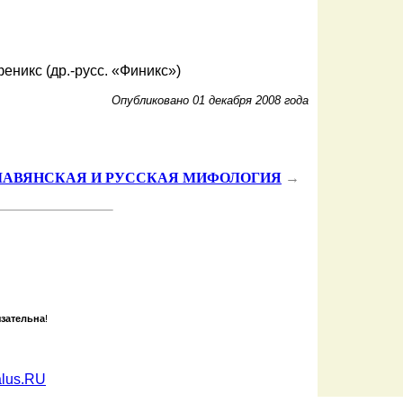
еникс (др.-русс. «Финикс»)
Опубликовано 01 декабря 2008 года
ЛАВЯНСКАЯ И РУССКАЯ МИФОЛОГИЯ
→
зательна
!