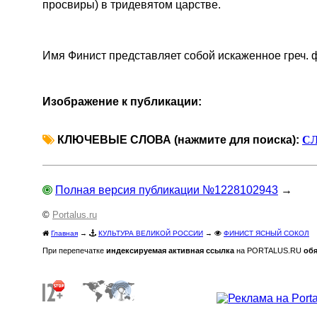
просвиры) в тридевятом царстве.
Имя Финист представляет собой искаженное греч. ф
Изображение к публикации:
КЛЮЧЕВЫЕ СЛОВА (нажмите для поиска):
С
Полная версия публикации №1228102943
→
©
Portalus.ru
Главная
→
КУЛЬТУРА ВЕЛИКОЙ РОССИИ
→
ФИНИСТ ЯСНЫЙ СОКОЛ
При перепечатке
индексируемая активная ссылка
на PORTALUS.RU
обя