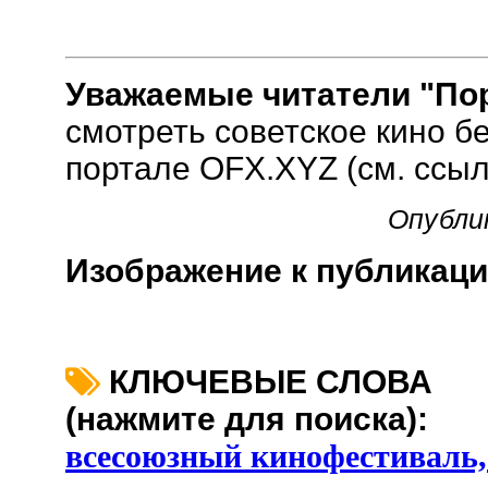
Уважаемые читатели "Пор
смотреть советское кино б
портале OFX.XYZ (см. ссыл
Опубли
Изображение к публикаци
КЛЮЧЕВЫЕ СЛОВА
(нажмите для поиска):
всесоюзный кинофестиваль,