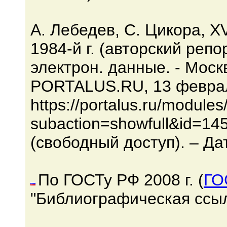
А. Лебедев, С. Цикора, 
1984-й г. (авторский реп
электрон. данные. - Мос
PORTALUS.RU, 13 февраля
https://portalus.ru/module
subaction=showfull&id=14
(свободный доступ). – Да
По ГОСТу РФ 2008 г. (
ГО
"Библиографическая ссыл