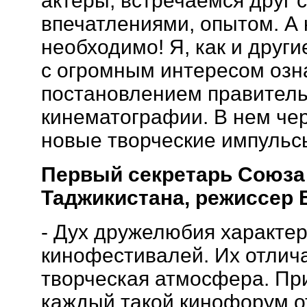
актеры, встречаемся друг 
впечатлениями, опытом. А 
необходимо! Я, как и друг
с огромным интересом озн
постановлением правитель
кинематографии. В нем че
новые творческие импульс
Первый секретарь Союза
Таджикистана, режиссер 
- Дух дружелюбия характер
кинофестивалей. Их отлич
творческая атмосфера. Пр
каждый такой кинофорум о