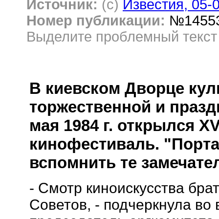
Источник:
(c)
Известия, 05-
Номер публикации:
№1455
Выделите проблемный текс
В киевском Дворце кул
торжественной и празд
мая 1984 г. открылся X
кинофестиваль. "Порта
вспомнить те замечате
- Смотр киноискусства бра
Советов, - подчеркнула во