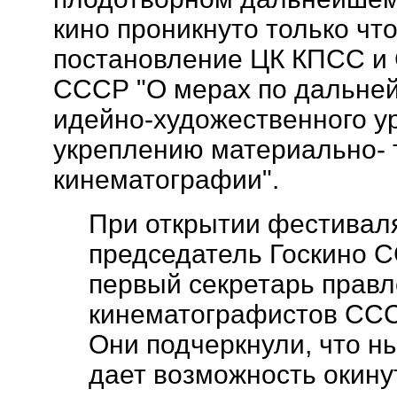
кино проникнуто только чт
постановление ЦК КПСС и
СССР "О мерах по дальн
идейно-художественного у
укреплению материально- 
кинематографии".
При открытии фестивал
председатель Госкино С
первый секретарь прав
кинематографистов ССС
Они подчеркнули, что н
дает возможность окину