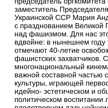
председатель оргкомитета
заместитель Председателя
Украинской ССР Мария Анд
с празднованием Великой 
над фашизмом. Для нас эт
вдвойне: в нынешнем году
отмечают 40-летие освобо
фашистских захватчиков. 
многонациональный кинем
важной составной частью 
культуры, играющей перво
идейно- эстетическом и об
политическом воспитании 
плодотворном дальнейшем 