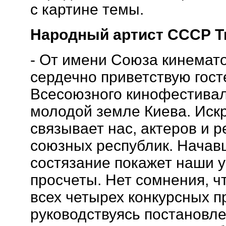
с картине темы.
Народный артист СССР Т
- От имени Союза кинемат
сердечно приветствую госте
Всесоюзного кинофестивал
молодой земле Киева. Иск
связывает нас, актеров и 
союзных республик. Начав
состязание покажет наши у
просчеты. Нет сомнения, 
всех четырех конкурсных п
руководствуясь постановл