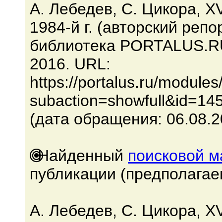
А. Лебедев, С. Цикора, 
1984-й г. (авторский реп
библиотека PORTALUS.RU
2016. URL:
https://portalus.ru/module
subaction=showfull&id=14
(дата обращения: 06.08.2
Найденный
поисковой 
публикации (предполагае
А. Лебедев, С. Цикора, 