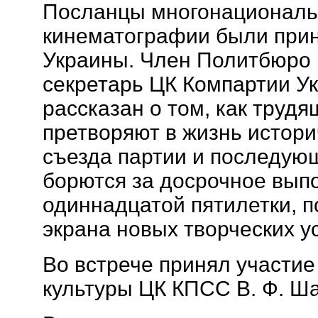
Посланцы многонациональ
кинематографии были прин
Украины. Член Политбюро
секретарь ЦК Компартии У
рассказан о том, как труд
претворяют в жизнь истор
съезда партии и последу
борются за досрочное вып
одиннадцатой пятилетки, 
экрана новых творческих у
Во встрече принял участи
культуры ЦК КПСС В. Ф. Ша