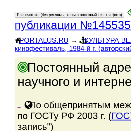
публикации №145535
PORTALUS.RU
→
КУЛЬТУРА В
кинофестиваль, 1984-й г. (авторски
Постоянный адре
научного и интерн
По общепринятым меж
по ГОСТу РФ 2003 г. (
ГОС
запись")