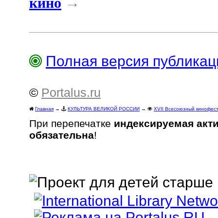
кино
→
Полная версия публика
©
Portalus.ru
Главная
→
КУЛЬТУРА ВЕЛИКОЙ РОССИИ
→
XVII Всесоюзный кинофести
При перепечатке
индексируемая акт
обязательна
!