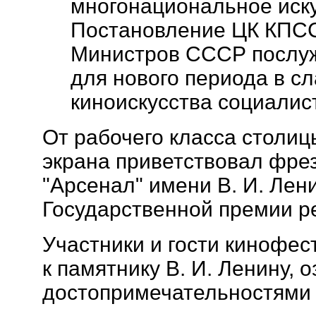
многонациональное иску
Постановление ЦК КПСС
Министров СССР послуж
для нового периода в с
киноискусства социалис
От рабочего класса столи
экрана приветствовал фре
"Арсенал" имени В. И. Лен
Государственной премии ре
Участники и гости кинофе
к памятнику В. И. Ленину, 
достопримечательностями 