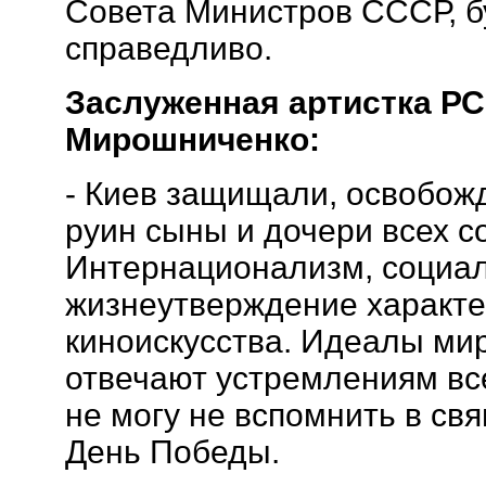
Совета Министров СССР, бу
справедливо.
Заслуженная артистка Р
Мирошниченко:
- Киев защищали, освобож
руин сыны и дочери всех с
Интернационализм, социа
жизнеутверждение характе
киноискусства. Идеалы мир
отвечают устремлениям все
не могу не вспомнить в св
День Победы.