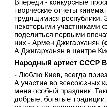
Впереди - конкурсные про
творческие отчеты кинема
трудящимися республики. 
некоторыми участниками ф
поделиться первыми впечат
них - Армен Джигарханян (
А.Джигарханян в центре Ки
Народный артист СССР В
- Люблю Киев, всегда прие
А участие во всесоюзных 
меня особый праздник. Та
добрые, богатые традиции. 