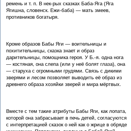
ремень и т. п. В нек-рых сказках Баба-Яга (Яга
Ягишна, словенск. Ежи-баба) — мать змеев,
противников богатыря.
Кроме образов Бабы Яги — воительницы и
похитительницы, сказка знает и образ
дарительницы, помощника героя. У Б.-я. одна нога
— костяная, она слепа (или у неё болят глаза), она
— старуха с огромными грудями. Связь с дикими
зверями и лесом позволяет выводить её образ из
древнего образа хозяйки зверей и мира мёртвых.
Вместе с тем такие атрибуты Бабы Яги, как лопата,
которой она забрасывает в печь детей, согласуются
с интерпретацией сказок о ней как о жрице в обряде