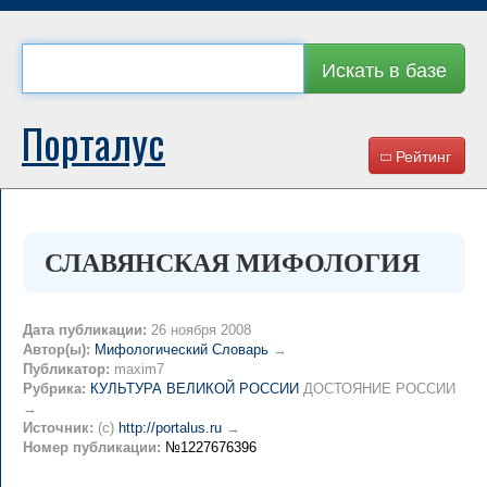
Искать в базе
Порталус
Рейтинг
СЛАВЯНСКАЯ МИФОЛОГИЯ
Дата публикации:
26 ноября 2008
Автор(ы):
Мифологический Словарь
→
Публикатор:
maxim7
Рубрика:
КУЛЬТУРА ВЕЛИКОЙ РОССИИ
ДОСТОЯНИЕ РОССИИ
→
Источник:
(c)
http://portalus.ru
→
Номер публикации:
№1227676396