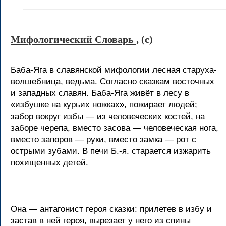
Мифологический Словарь
, (c)
Баба-Яга в славянской мифологии лесная старуха-
волшебница, ведьма. Согласно сказкам восточных
и западных славян. Баба-Яга живёт в лесу в
«избушке на курьих ножках», пожирает людей;
забор вокруг избы — из человеческих костей, на
заборе черепа, вместо засова — человеческая нога,
вместо запоров — руки, вместо замка — рот с
острыми зубами. В печи Б.-я. старается изжарить
похищенных детей.
Она — антагонист героя сказки: прилетев в избу и
застав в ней героя, вырезает у него из спины