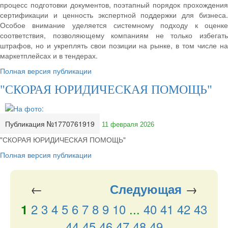
процесс подготовки документов, поэтапный порядок прохождения
сертификации и ценность экспертной поддержки для бизнеса.
Особое внимание уделяется системному подходу к оценке
соответствия, позволяющему компаниям не только избегать
штрафов, но и укреплять свои позиции на рынке, в том числе на
маркетплейсах и в тендерах.
Полная версия публикации
"СКОРАЯ ЮРИДИЧЕСКАЯ ПОМОЩЬ"
Публикация №1770761919
11 февраля 2026
"СКОРАЯ ЮРИДИЧЕСКАЯ ПОМОЩЬ"
Полная версия публикации
←
→
Следующая
2
3
4
5
6
7
8
9
10
...
40
41
42
43
1
44
45
46
47
48
49