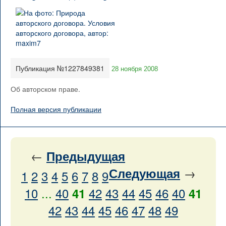
Публикация №1227849381
28 ноября 2008
Об авторском праве.
Полная версия публикации
←
Предыдущая
→
Следующая
1
2
3
4
5
6
7
8
9
10
...
40
42
43
44
45
46
40
41
41
42
43
44
45
46
47
48
49