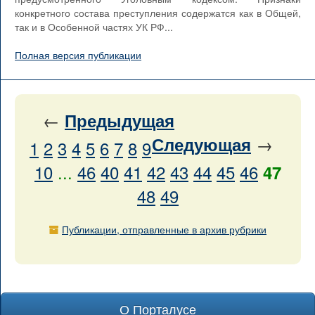
конкретного состава преступления содержатся как в Общей,
так и в Особенной частях УК РФ...
Полная версия публикации
←
Предыдущая
→
Следующая
1
2
3
4
5
6
7
8
9
10
...
46
40
41
42
43
44
45
46
47
48
49
Публикации, отправленные в архив рубрики
О Порталусе