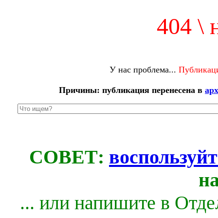
404 \ 
У нас проблема...
Публикаци
Причины: публикация перенесена в
ар
СОВЕТ:
воспользуйт
н
... или напишите в Отд