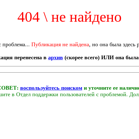
404 \ не найдено
с проблема...
Публикация не найдена
, но она была здесь 
ация перенесена в
архив
(скорее всего) ИЛИ она была
СОВЕТ:
воспользуйтесь поиском
и уточните ее наличи
ишите в Отдел поддержки пользователей с проблемой. До