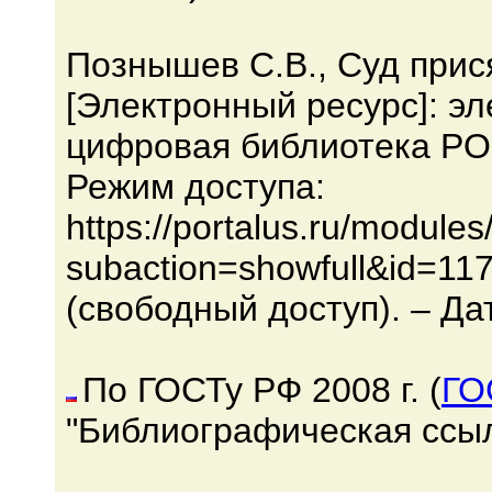
Познышев С.В., Суд прис
[Электронный ресурс]: эл
цифровая библиотека POR
Режим доступа:
https://portalus.ru/module
subaction=showfull&id=1
(свободный доступ). – Да
По ГОСТу РФ 2008 г. (
ГО
"Библиографическая ссыл