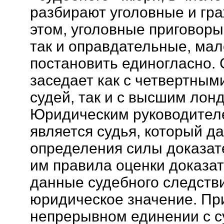
разбирают уголовные и гр
этом, уголовные приговоры
так и оправдательные, ма
постановить единогласно.
заседает как с четвертны
судей, так и с высшим лон
Юридическим руководител
является судья, который д
определения силы доказате
им правила оценки доказа
данные судебного следстви
юридическое значение. Пр
непрерывном единении с с