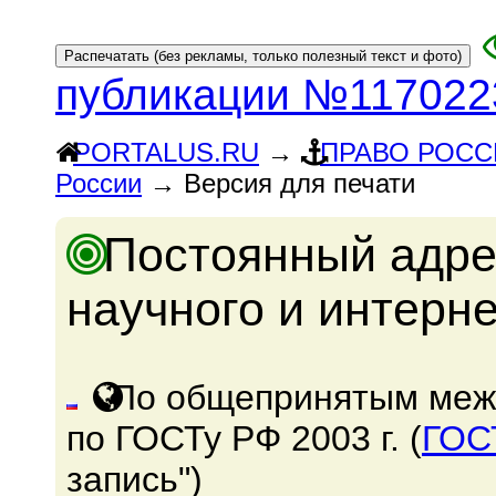
публикации №117022
PORTALUS.RU
→
ПРАВО РОСС
России
→ Версия для печати
Постоянный адре
научного и интерн
По общепринятым меж
по ГОСТу РФ 2003 г. (
ГОС
запись")