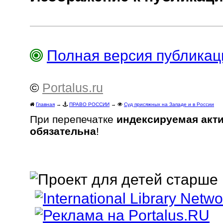
Полная версия публика
©
Portalus.ru
Главная
→
ПРАВО РОССИИ
→
Суд присяжных на Западе и в России
При перепечатке
индексируемая акт
обязательна
!