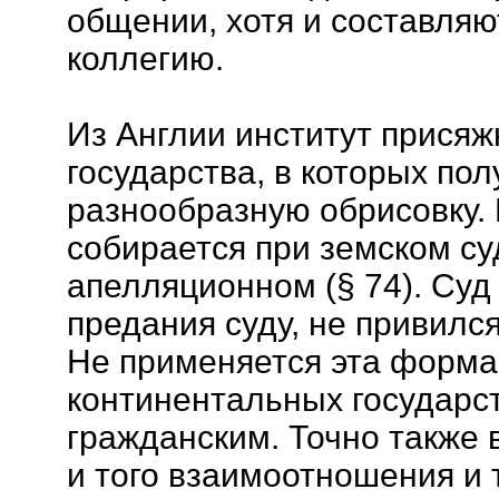
общении, хотя и составляю
коллегию.
Из Англии институт присяж
государства, в которых по
разнообразную обрисовку.
собирается при земском с
апелляционном (§ 74). Суд
предания суду, не привилс
Не применяется эта форма
континентальных государст
гражданским. Точно также в
и того взаимоотношения и 