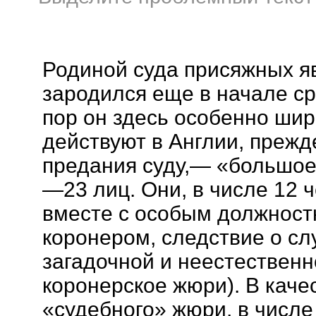
Родиной суда присяжных яв
зародился еще в начале сре
пор он здесь особенно шир
действуют в Англии, прежде
предания суду,— «большое
—23 лиц. Они, в числе 12 ч
вместе с особым должностн
коронером, следствие о сл
загадочной и неестественно
коронерское жюри). В каче
«судебного» жюри, в числе