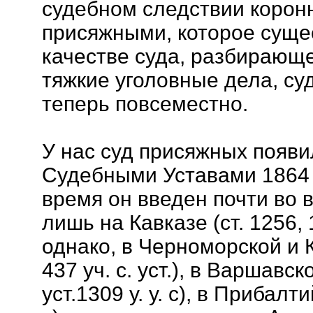
судебном следствии корон
присяжными, которое сущес
качестве суда, разбирающ
тяжкие уголовные дела, су
теперь повсеместно.
У нас суд присяжных появи
Судебными Уставами 1864 
время он введен почти во в
лишь на Кавказе (ст. 1256, 1
однако, в Черноморской и К
437 уч. с. уст.), в Варшавско
уст.1309 у. у. с), в Прибалтий