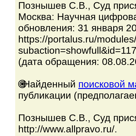
Познышев С.В., Суд прися
Москва: Научная цифров
обновления: 31 января 2
https://portalus.ru/module
subaction=showfull&id=1
(дата обращения: 08.08.2
Найденный
поисковой 
публикации (предполагае
Познышев С.В., Суд прис
http://www.allpravo.ru/.