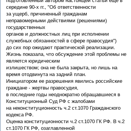
подготовленный автором настоящей статьи еще в
середине 90-х гг., "Об ответственности
за ущерб, причиненный гражданам
неправомерными действиями (решениями)
государственных
органов и должностных лиц при исполнении
служебных обязанностей в сфере правосудия")
до сих пор ожидают практической реализации.
Жизнь показала, что обсуждение этой проблемы не
является юридическим
излишеством; она не была закрыта, но лишь на
время отодвинута на задний план.
Инициатором ее разрешения явились российские
граждане - жертвы правосудия,
в последние годы неоднократно обращавшиеся в
Конституционный Суд РФ с жалобами
на неконституционность ч.2 ст.1070 Гражданского
кодекса РФ.
Оценка конституционности ч.2 ст.1070 ГК РФ. В ч.2
ст.1070 ГК РФ, озаглавленной