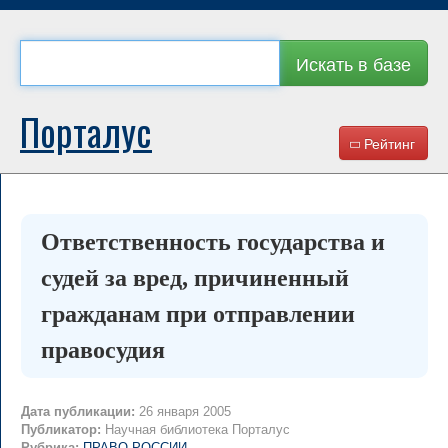
Искать в базе
Порталус
Рейтинг
Ответственность государства и
судей за вред, причиненный
гражданам при отправлении
правосудия
Дата публикации:
26 января 2005
Публикатор:
Научная библиотека Порталус
Рубрика:
ПРАВО РОССИИ
→