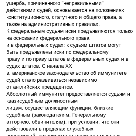
ущерба, причиненного "неправильными"
действиями судей, основывается на положениях
конституционного, статутного и общего права, а
также на административных правилах.
К федеральным судьям иски предъявляются только
на основании федерального права
и в федеральных судах; к судьям штатов могут
быть предъявлены иски по федеральному
праву и по праву штатов в федеральных судах и в
судах штатов. С начала XX
в. американское законодательство об иммунитете
судей стало развиваться независимо
от английских прецедентов.
Абсолютный иммунитет предоставляется судьям и
квазисудебным должностным
лицам, осуществляющим функции, близкие
судебным (законодателям, Генеральному
атторнею, обвинителям), при условии, что они
действовали в пределах служебных
полномочий, независимо от наличия умысла и