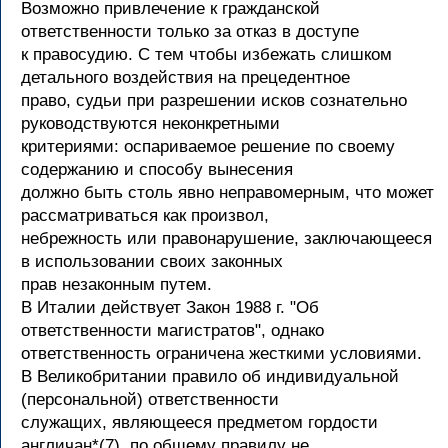
Возможно привлечение к гражданской
ответственности только за отказ в доступе
к правосудию. С тем чтобы избежать слишком
детального воздействия на прецедентное
право, судьи при разрешении исков сознательно
руководствуются неконкретными
критериями: оспариваемое решение по своему
содержанию и способу вынесения
должно быть столь явно неправомерным, что может
рассматриваться как произвол,
небрежность или правонарушение, заключающееся
в использовании своих законных
прав незаконным путем.
В Италии действует Закон 1988 г. "Об
ответственности магистратов", однако
ответственность ограничена жесткими условиями.
В Великобритании правило об индивидуальной
(персональной) ответственности
служащих, являющееся предметом гордости
англичан*(7), по общему правилу не