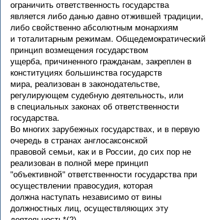
ограничить ответственность государства
является либо данью давно отжившей традиции,
либо свойственно абсолютным монархиям
и тоталитарным режимам. Общедемократический
принцип возмещения государством
ущерба, причиненного гражданам, закреплен в
конституциях большинства государств
мира, реализован в законодательстве,
регулирующем судебную деятельность, или
в специальных законах об ответственности
государства.
Во многих зарубежных государствах, и в первую
очередь в странах англосаксонской
правовой семьи, как и в России, до сих пор не
реализован в полной мере принцип
"объективной" ответственности государства при
осуществлении правосудия, которая
должна наступать независимо от вины
должностных лиц, осуществляющих эту
деятельность*(2).