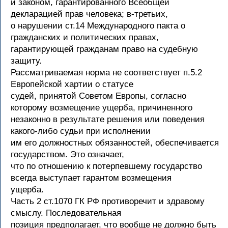
и законом, гарантированного Всеобщей
декларацией прав человека; в-третьих,
о нарушении ст.14 Международного пакта о
гражданских и политических правах,
гарантирующей гражданам право на судебную
защиту.
Рассматриваемая норма не соответствует п.5.2
Европейской хартии о статусе
судей, принятой Советом Европы, согласно
которому возмещение ущерба, причиненного
незаконно в результате решения или поведения
какого-либо судьи при исполнении
им его должностных обязанностей, обеспечивается
государством. Это означает,
что по отношению к потерпевшему государство
всегда выступает гарантом возмещения
ущерба.
Часть 2 ст.1070 ГК РФ противоречит и здравому
смыслу. Последовательная
позиция предполагает, что вообще не должно быть