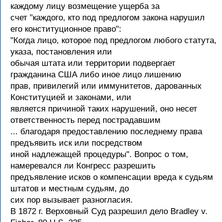
каждому лицу возмещение ущерба за
счет "каждого, кто под предлогом закона нарушил
его конституционное право":
"Когда лицо, которое под предлогом любого статута,
указа, постановления или
обычая штата или территории подвергает
гражданина США либо иное лицо лишению
прав, привилегий или иммунитетов, дарованных
Конституцией и законами, или
является причиной таких нарушений, оно несет
ответственность перед пострадавшим
... благодаря предоставлению последнему права
предъявить иск или посредством
иной надлежащей процедуры". Вопрос о том,
намеревался ли Конгресс разрешить
предъявление исков о компенсации вреда к судьям
штатов и местным судьям, до
сих пор вызывает разногласия.
В 1872 г. Верховный Суд разрешил дело Bradley v.