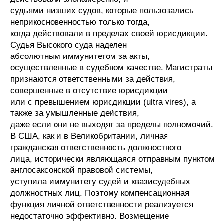
судьями низших судов, которые пользовались
неприкосновенностью только тогда,
когда действовали в пределах своей юрисдикции.
Судья Высокого суда наделен
абсолютным иммунитетом за акты,
осуществленные в судебном качестве. Магистраты
признаются ответственными за действия,
совершенные в отсутствие юрисдикции
или с превышением юрисдикции (ultra vires), а
также за умышленные действия,
даже если они не выходят за пределы полномочий.
В США, как и в Великобритании, личная
гражданская ответственность должностного
лица, исторически являющаяся отправным пунктом
англосаксонской правовой системы,
уступила иммунитету судей и квазисудебных
должностных лиц. Поэтому компенсационная
функция личной ответственности реализуется
недостаточно эффективно. Возмещение