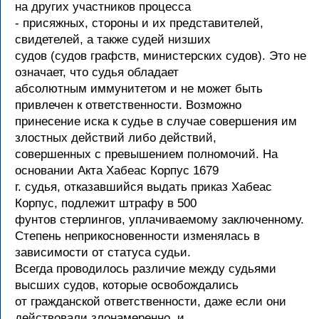
на других участников процесса
- присяжных, стороны и их представителей,
свидетелей, а также судей низших
судов (судов графств, министерских судов). Это не
означает, что судья обладает
абсолютным иммунитетом и не может быть
привлечен к ответственности. Возможно
принесение иска к судье в случае совершения им
злостных действий либо действий,
совершенных с превышением полномочий. На
основании Акта Хабеас Корпус 1679
г. судья, отказавшийся выдать приказ Хабеас
Корпус, подлежит штрафу в 500
фунтов стерлингов, уплачиваемому заключенному.
Степень неприкосновенности изменялась в
зависимости от статуса судьи.
Всегда проводилось различие между судьями
высших судов, которые освобождались
от гражданской ответственности, даже если они
действовали злонамеренно, и