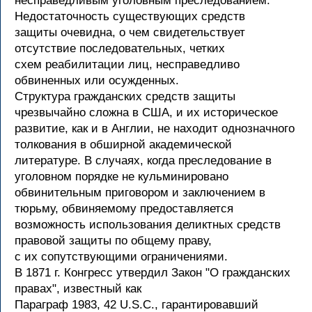
несправедливым уголовным преследованием.
Недостаточность существующих средств
защиты очевидна, о чем свидетельствует
отсутствие последовательных, четких
схем реабилитации лиц, несправедливо
обвиненных или осужденных.
Структура гражданских средств защиты
чрезвычайно сложна в США, и их историческое
развитие, как и в Англии, не находит однозначного
толкования в обширной академической
литературе. В случаях, когда преследование в
уголовном порядке не кульминировано
обвинительным приговором и заключением в
тюрьму, обвиняемому предоставляется
возможность использования деликтных средств
правовой защиты по общему праву,
с их сопутствующими ограничениями.
В 1871 г. Конгресс утвердил Закон "О гражданских
правах", известный как
Параграф 1983, 42 U.S.C., гарантировавший