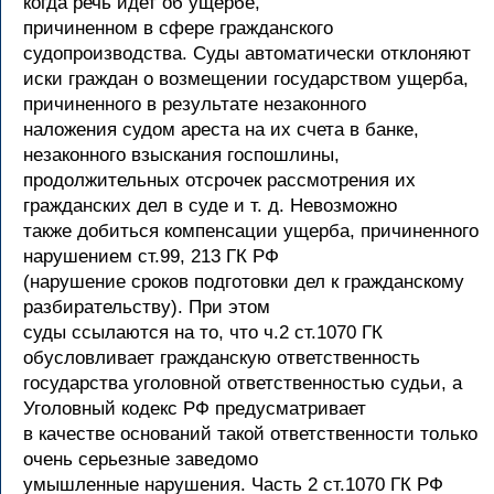
когда речь идет об ущербе,
причиненном в сфере гражданского
судопроизводства. Суды автоматически отклоняют
иски граждан о возмещении государством ущерба,
причиненного в результате незаконного
наложения судом ареста на их счета в банке,
незаконного взыскания госпошлины,
продолжительных отсрочек рассмотрения их
гражданских дел в суде и т. д. Невозможно
также добиться компенсации ущерба, причиненного
нарушением ст.99, 213 ГК РФ
(нарушение сроков подготовки дел к гражданскому
разбирательству). При этом
суды ссылаются на то, что ч.2 ст.1070 ГК
обусловливает гражданскую ответственность
государства уголовной ответственностью судьи, а
Уголовный кодекс РФ предусматривает
в качестве оснований такой ответственности только
очень серьезные заведомо
умышленные нарушения. Часть 2 ст.1070 ГК РФ