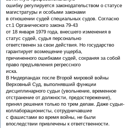
ошибку регулируется законодательством о статусе
магистратуры и особыми законами
в отношении судей специальных судов. Согласно
ст.1 Органического закона 79-43
от 18 января 1979 года, внесшего изменения в
статус судей, судья персонально
ответственен за свои действия. Но государство
гарантирует возмещение ущерба,
причиненного ошибками судей, сохраняя за собой
право предъявления регрессного
иска.
В Нидерландах после Второй мировой войны
Верховный Суд, выполнявший функции
дисциплинарного судьи (увольнение, временное
отстранение от должности, предостережение),
принял решения только по трем делам. Даже судьи-
коллаборационисты, сотрудничавшие
с фашистами во время войны, не были
впоследствии привлечены к ответственности.