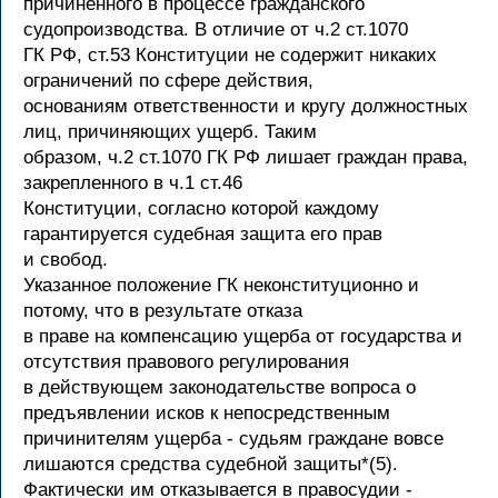
причиненного в процессе гражданского
судопроизводства. В отличие от ч.2 ст.1070
ГК РФ, ст.53 Конституции не содержит никаких
ограничений по сфере действия,
основаниям ответственности и кругу должностных
лиц, причиняющих ущерб. Таким
образом, ч.2 ст.1070 ГК РФ лишает граждан права,
закрепленного в ч.1 ст.46
Конституции, согласно которой каждому
гарантируется судебная защита его прав
и свобод.
Указанное положение ГК неконституционно и
потому, что в результате отказа
в праве на компенсацию ущерба от государства и
отсутствия правового регулирования
в действующем законодательстве вопроса о
предъявлении исков к непосредственным
причинителям ущерба - судьям граждане вовсе
лишаются средства судебной защиты*(5).
Фактически им отказывается в правосудии -