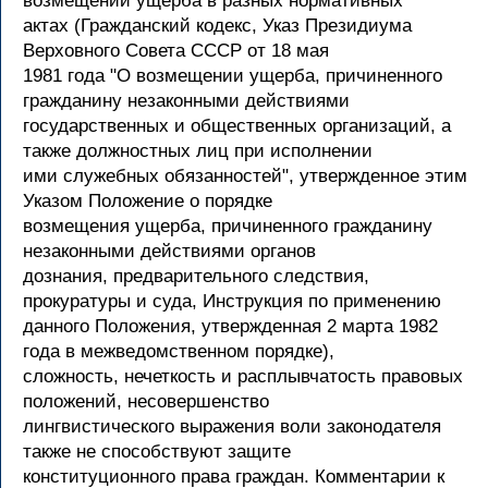
возмещении ущерба в разных нормативных
актах (Гражданский кодекс, Указ Президиума
Верховного Совета СССР от 18 мая
1981 года "О возмещении ущерба, причиненного
гражданину незаконными действиями
государственных и общественных организаций, а
также должностных лиц при исполнении
ими служебных обязанностей", утвержденное этим
Указом Положение о порядке
возмещения ущерба, причиненного гражданину
незаконными действиями органов
дознания, предварительного следствия,
прокуратуры и суда, Инструкция по применению
данного Положения, утвержденная 2 марта 1982
года в межведомственном порядке),
сложность, нечеткость и расплывчатость правовых
положений, несовершенство
лингвистического выражения воли законодателя
также не способствуют защите
конституционного права граждан. Комментарии к