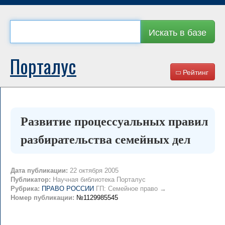
Искать в базе
Порталус
Рейтинг
Развитие процессуальных правил
разбирательства семейных дел
Дата публикации:
22 октября 2005
Публикатор:
Научная библиотека Порталус
Рубрика:
ПРАВО РОССИИ
ГП: Семейное право →
Номер публикации:
№1129985545