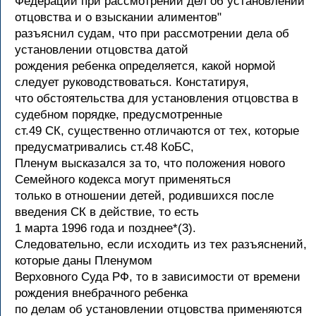
Федерации при рассмотрении дел об установлении
отцовства и о взыскании алиментов"
разъяснил судам, что при рассмотрении дела об
установлении отцовства датой
рождения ребенка определяется, какой нормой
следует руководствоваться. Констатируя,
что обстоятельства для установления отцовства в
судебном порядке, предусмотренные
ст.49 СК, существенно отличаются от тех, которые
предусматривались ст.48 КоБС,
Пленум высказался за то, что положения нового
Семейного кодекса могут применяться
только в отношении детей, родившихся после
введения СК в действие, то есть
1 марта 1996 года и позднее*(3).
Следовательно, если исходить из тех разъяснений,
которые даны Пленумом
Верховного Суда РФ, то в зависимости от времени
рождения внебрачного ребенка
по делам об установлении отцовства применяются