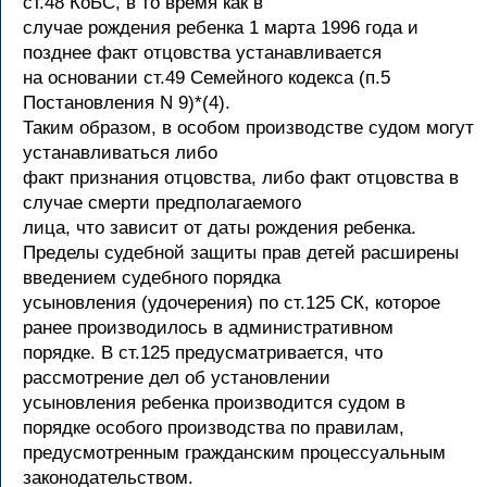
ст.48 КоБС, в то время как в
случае рождения ребенка 1 марта 1996 года и
позднее факт отцовства устанавливается
на основании ст.49 Семейного кодекса (п.5
Постановления N 9)*(4).
Таким образом, в особом производстве судом могут
устанавливаться либо
факт признания отцовства, либо факт отцовства в
случае смерти предполагаемого
лица, что зависит от даты рождения ребенка.
Пределы судебной защиты прав детей расширены
введением судебного порядка
усыновления (удочерения) по ст.125 СК, которое
ранее производилось в административном
порядке. В ст.125 предусматривается, что
рассмотрение дел об установлении
усыновления ребенка производится судом в
порядке особого производства по правилам,
предусмотренным гражданским процессуальным
законодательством.