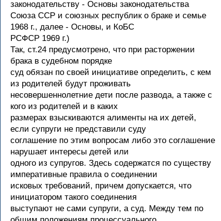
законодательству - Основы законодательства
Союза ССР и союзных республик о браке и семье
1968 г., далее - Основы, и КоБС
РСФСР 1969 г.)
Так, ст.24 предусмотрено, что при расторжении
брака в судебном порядке
суд обязан по своей инициативе определить, с кем
из родителей будут проживать
несовершеннолетние дети после развода, а также с
кого из родителей и в каких
размерах взыскиваются алименты на их детей,
если супруги не представили суду
соглашение по этим вопросам либо это соглашение
нарушает интересы детей или
одного из супругов. Здесь содержатся по существу
императивные правила о соединении
исковых требований, причем допускается, что
инициатором такого соединения
выступают не сами супруги, а суд. Между тем по
общим положениям процессуального