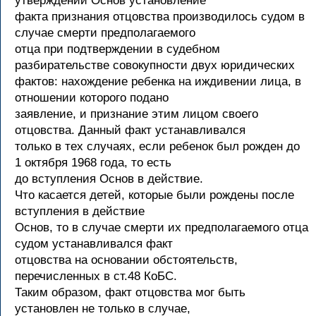
утверждении Основ установление
факта признания отцовства производилось судом в
случае смерти предполагаемого
отца при подтверждении в судебном
разбирательстве совокупности двух юридических
фактов: нахождение ребенка на иждивении лица, в
отношении которого подано
заявление, и признание этим лицом своего
отцовства. Данный факт устанавливался
только в тех случаях, если ребенок был рожден до
1 октября 1968 года, то есть
до вступления Основ в действие.
Что касается детей, которые были рождены после
вступления в действие
Основ, то в случае смерти их предполагаемого отца
судом устанавливался факт
отцовства на основании обстоятельств,
перечисленных в ст.48 КоБС.
Таким образом, факт отцовства мог быть
установлен не только в случае,