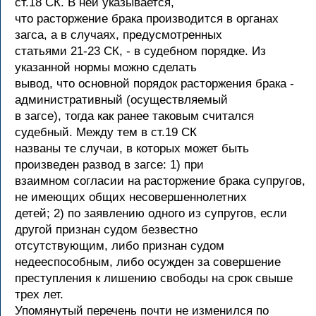
ст.18 СК. В ней указывается,
что расторжение брака производится в органах
загса, а в случаях, предусмотренных
статьями 21-23 СК, - в судебном порядке. Из
указанной нормы можно сделать
вывод, что основной порядок расторжения брака -
административный (осуществляемый
в загсе), тогда как ранее таковым считался
судебный. Между тем в ст.19 СК
названы те случаи, в которых может быть
произведен развод в загсе: 1) при
взаимном согласии на расторжение брака супругов,
не имеющих общих несовершеннолетних
детей; 2) по заявлению одного из супругов, если
другой признан судом безвестно
отсутствующим, либо признан судом
недееспособным, либо осужден за совершение
преступления к лишению свободы на срок свыше
трех лет.
Упомянутый перечень почти не изменился по