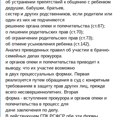
об устранении препятствий к общению с ребенком
дедушки, бабушки, братьев,
сестер и других родственников, если родители или
один из них не подчиняются
решению органа опеки и попечительства (ст.67);
о лишении родительских прав (ст.70);
об ограничении родительских прав (ст.73);
об отмене усыновления ребенка (ст.142).
Анализ приведенных правил об участии в брачно-
семейных делах прокурора
и органов опеки и попечительства приводит к
выводу, что их участие возможно
в двух процессуальных формах. Первая
реализуется путем обращения в суд с конкретным
требованием в защиту прав других лиц, прежде
всего несовершеннолетних. Вторая
форма - вступление прокурора и органов опеки и
попечительства в процесс для
дачи заключения по делу.
В действующем ГПК РСФСР обе эти формы