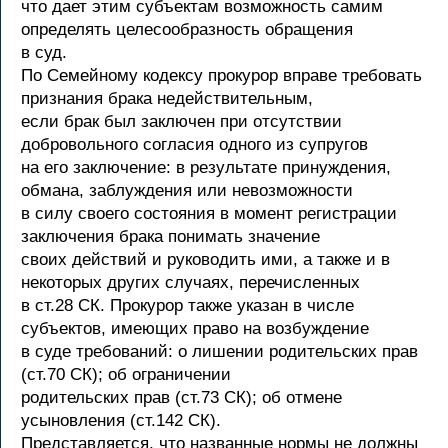
что дает этим субъектам возможность самим
определять целесообразность обращения
в суд.
По Семейному кодексу прокурор вправе требовать
признания брака недействительным,
если брак был заключен при отсутствии
добровольного согласия одного из супругов
на его заключение: в результате принуждения,
обмана, заблуждения или невозможности
в силу своего состояния в момент регистрации
заключения брака понимать значение
своих действий и руководить ими, а также и в
некоторых других случаях, перечисленных
в ст.28 СК. Прокурор также указан в числе
субъектов, имеющих право на возбуждение
в суде требований: о лишении родительских прав
(ст.70 СК); об ограничении
родительских прав (ст.73 СК); об отмене
усыновления (ст.142 СК).
Представляется, что названные нормы не должны