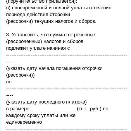
(поручительство прилагается);
в) своевременной и полной уплаты в течение
периода действия отсрочки
(рассрочки) текущих налогов и сборов.
3. Установить, что сумма отсроченных
(рассроченных) налогов и сборов
подлежит уплате начиная с
---------------------------------------------------------------------
----
(указать дату начала погашения отсрочки
(рассрочки))
по
---------------------------------------------------------------------
----
(указать дату последнего платежа)
в размере _________________ (тыс. руб.) по
каждому сроку уплаты или же
единовременно
---------------------------------------------------------------------