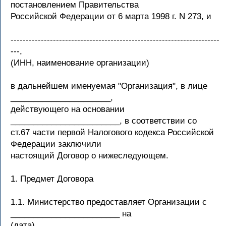
постановлением Правительства
Российской Федерации от 6 марта 1998 г. N 273, и
---------------------------------------------------------------------
---,
(ИНН, наименование организации)
в дальнейшем именуемая "Организация", в лице
______________________,
действующего на основании
________________________, в соответствии со
ст.67 части первой Налогового кодекса Российской
Федерации заключили
настоящий Договор о нижеследующем.
1. Предмет Договора
1.1. Министерство предоставляет Организации с
________________________ на
(дата)