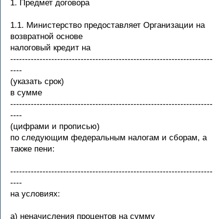
1. Предмет договора
1.1. Министерство предоставляет Организации на
возвратной основе
налоговый кредит на
---------------------------------------------------------------------
----
(указать срок)
в сумме
---------------------------------------------------------------------
----
(цифрами и прописью)
по следующим федеральным налогам и сборам, а
также пени:
---------------------------------------------------------------------
----
на условиях:
а) неначисления процентов на сумму