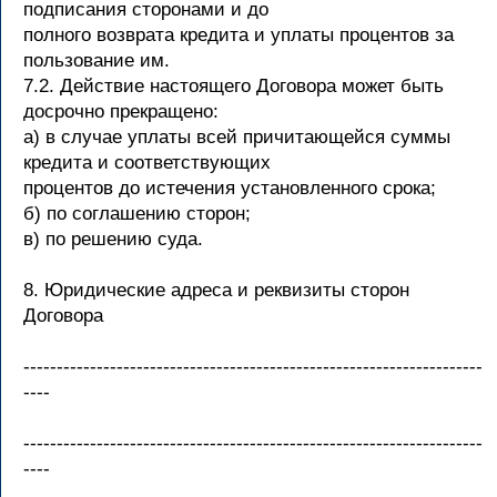
подписания сторонами и до
полного возврата кредита и уплаты процентов за
пользование им.
7.2. Действие настоящего Договора может быть
досрочно прекращено:
а) в случае уплаты всей причитающейся суммы
кредита и соответствующих
процентов до истечения установленного срока;
б) по соглашению сторон;
в) по решению суда.
8. Юридические адреса и реквизиты сторон
Договора
---------------------------------------------------------------------
----
---------------------------------------------------------------------
----