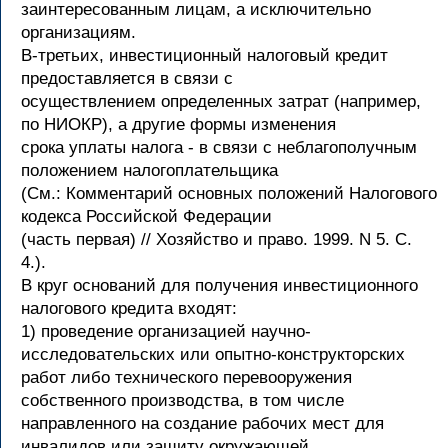
заинтересованным лицам, а исключительно
организациям.
В-третьих, инвестиционный налоговый кредит
предоставляется в связи с
осуществлением определенных затрат (например,
по НИОКР), а другие формы изменения
срока уплаты налога - в связи с неблагополучным
положением налогоплательщика
(См.: Комментарий основных положений Налогового
кодекса Российской Федерации
(часть первая) // Хозяйство и право. 1999. N 5. С.
4.).
В круг оснований для получения инвестиционного
налогового кредита входят:
1) проведение организацией научно-
исследовательских или опытно-конструкторских
работ либо технического перевооружения
собственного производства, в том числе
направленного на создание рабочих мест для
инвалидов или защиту окружающей