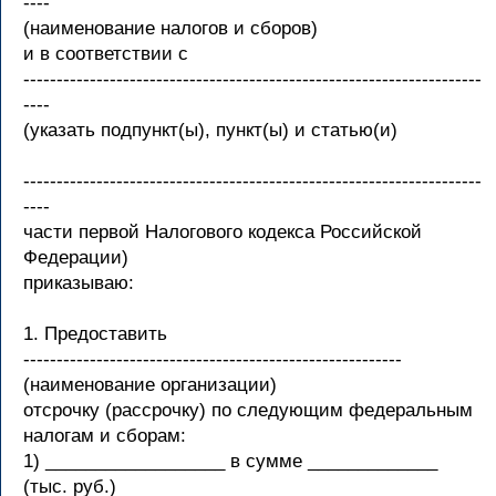
----
(наименование налогов и сборов)
и в соответствии с
---------------------------------------------------------------------
----
(указать подпункт(ы), пункт(ы) и статью(и)
---------------------------------------------------------------------
----
части первой Налогового кодекса Российской
Федерации)
приказываю:
1. Предоставить
---------------------------------------------------------
(наименование организации)
отсрочку (рассрочку) по следующим федеральным
налогам и сборам:
1) __________________ в сумме _____________
(тыс. руб.)