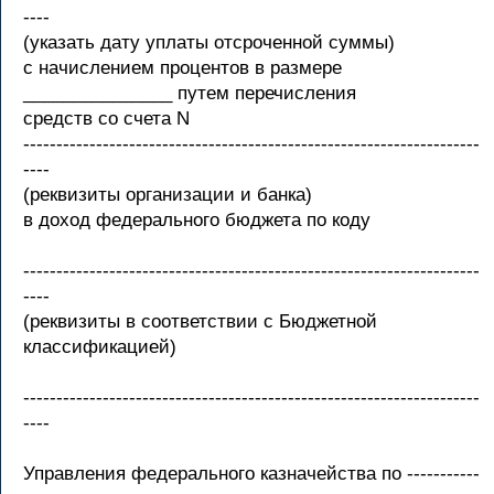
----
(указать дату уплаты отсроченной суммы)
с начислением процентов в размере
_______________ путем перечисления
средств со счета N
---------------------------------------------------------------------
----
(реквизиты организации и банка)
в доход федерального бюджета по коду
---------------------------------------------------------------------
----
(реквизиты в соответствии с Бюджетной
классификацией)
---------------------------------------------------------------------
----
Управления федерального казначейства по -----------