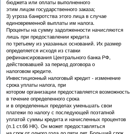
бюджета или оплаты выполненного
этим лицом государственного заказа;
3) угроза банкротства этого лица в случае
единовременной выплаты им налога.
Проценты на сумму задолженности начисляются
лишь при предоставлении кредита
по третьему из указанных оснований. Их размер
определяется исходя из ставки
рефинансирования Центрального банка РФ,
действовавшей за период договора о
налоговом кредите.
Инвестиционный налоговый кредит - изменение
срока уплаты налога, при
котором организации предоставляется возможность
в течение определенного срока
и в определенных пределах уменьшать свои
платежи по налогу с последующей поэтапной
уплатой суммы кредита и начисленных процентов
(п.1 ст.66 НК). Он может предоставляться
на срок от одного года до пяти лет. Больший срок