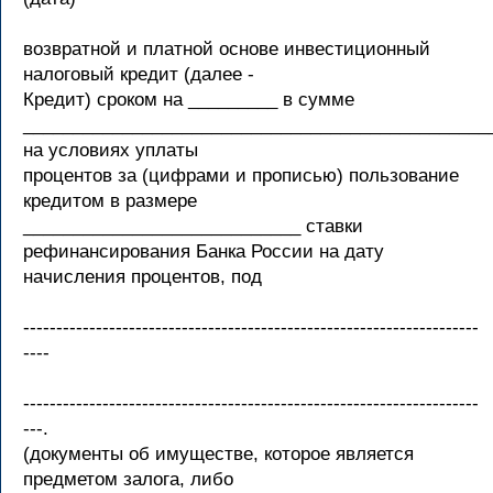
возвратной и платной основе инвестиционный
налоговый кредит (далее -
Кредит) сроком на _________ в сумме
_______________________________________________
на условиях уплаты
процентов за (цифрами и прописью) пользование
кредитом в размере
____________________________ ставки
рефинансирования Банка России на дату
начисления процентов, под
---------------------------------------------------------------------
----
---------------------------------------------------------------------
---.
(документы об имуществе, которое является
предметом залога, либо