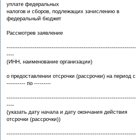
уплате федеральных
налогов и сборов, подлежащих зачислению в
федеральный бюджет
Рассмотрев заявление
---------------------------------------------------------------------
----
(ИНН, наименование организации)
о предоставлении отсрочки (рассрочки) на период с
---------- по ---------
---------------------------------------------------------------------
----
(указать дату начала и дату окончания действия
отсрочки (рассрочки))
---------------------------------------------------------------------