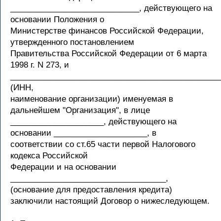
_____________________________, действующего на
основании Положения о
Министерстве финансов Российской Федерации,
утвержденного постановлением
Правительства Российской Федерации от 6 марта
1998 г. N 273, и
_______________________________________________
(ИНН,
наименование организации) именуемая в
дальнейшем "Организация", в лице
_____________________, действующего на
основании _____________________, в
соответствии со ст.65 части первой Налогового
кодекса Российской
Федерации и на основании
___________________________________,
(основание для предоставления кредита)
заключили настоящий Договор о нижеследующем.