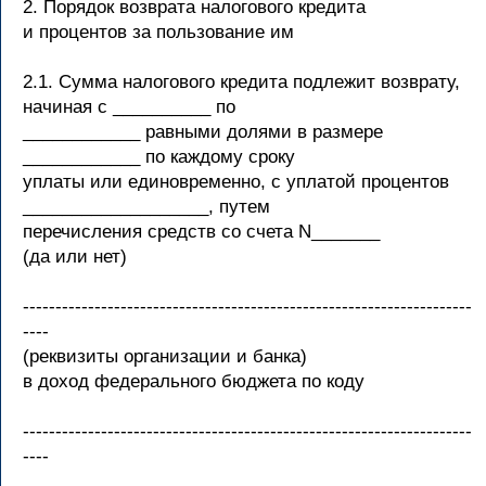
2. Порядок возврата налогового кредита
и процентов за пользование им
2.1. Сумма налогового кредита подлежит возврату,
начиная с __________ по
____________ равными долями в размере
____________ по каждому сроку
уплаты или единовременно, с уплатой процентов
___________________, путем
перечисления средств со счета N_______
(да или нет)
---------------------------------------------------------------------
----
(реквизиты организации и банка)
в доход федерального бюджета по коду
---------------------------------------------------------------------
----