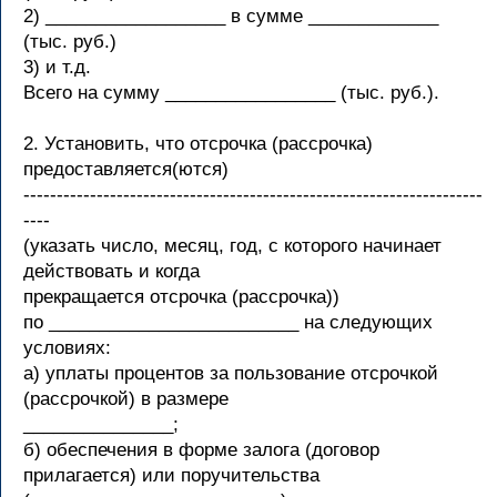
2) __________________ в сумме _____________
(тыс. руб.)
3) и т.д.
Всего на сумму _________________ (тыс. руб.).
2. Установить, что отсрочка (рассрочка)
предоставляется(ются)
---------------------------------------------------------------------
----
(указать число, месяц, год, с которого начинает
действовать и когда
прекращается отсрочка (рассрочка))
по _________________________ на следующих
условиях:
а) уплаты процентов за пользование отсрочкой
(рассрочкой) в размере
_______________;
б) обеспечения в форме залога (договор
прилагается) или поручительства