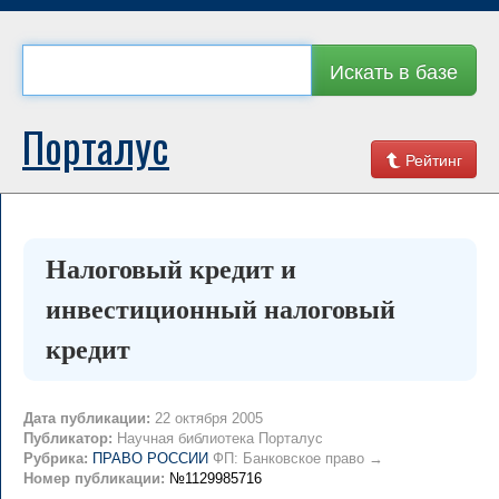
Искать в базе
Порталус
Рейтинг
Налоговый кредит и
инвестиционный налоговый
кредит
Дата публикации:
22 октября 2005
Публикатор:
Научная библиотека Порталус
Рубрика:
ПРАВО РОССИИ
ФП: Банковское право →
Номер публикации:
№1129985716