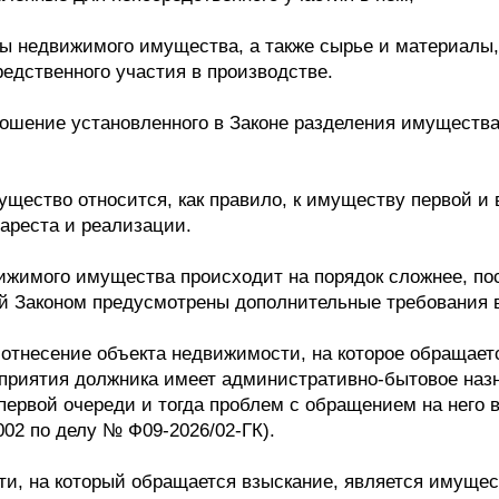
кты недвижимого имущества, а также сырье и материалы,
едственного участия в производстве.
ношение установленного в Законе разделения имуществ
щество относится, как правило, к имуществу первой и 
ареста и реализации.
вижимого имущества происходит на порядок сложнее, по
ой Законом предусмотрены дополнительные требования в
 отнесение объекта недвижимости, на которое обращает
приятия должника имеет административно-бытовое назн
 первой очереди и тогда проблем с обращением на него 
2002 по делу № Ф09-2026/02-ГК).
ти, на который обращается взыскание, является имуще