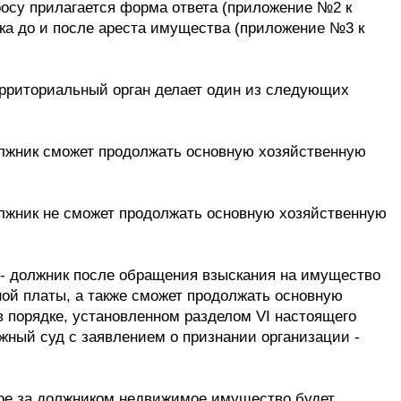
росу прилагается форма ответа (приложение №2 к
ка до и после ареста имущества (приложение №3 к
ерриториальный орган делает один из следующих
должник сможет продолжать основную хозяйственную
олжник не сможет продолжать основную хозяйственную
я - должник после обращения взыскания на имущество
ной платы, а также сможет продолжать основную
в порядке, установленном разделом VI настоящего
ный суд с заявлением о признании организации -
ное за должником недвижимое имущество будет