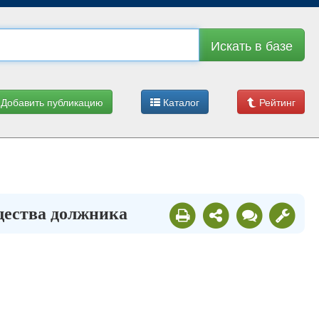
Искать в базе
Добавить публикацию
Каталог
Рейтинг
ущества должника