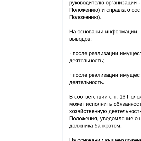
руководителю организации -
Положению) и справка о сос
Положению).
На основании информации, п
выводов:
· после реализации имущест
деятельность;
· после реализации имущест
деятельность.
В соответствии с п. 16 Пол
может исполнить обязанност
хозяйственную деятельность
Положения, уведомление о 
должника банкротом.
На основании вышеизложенно