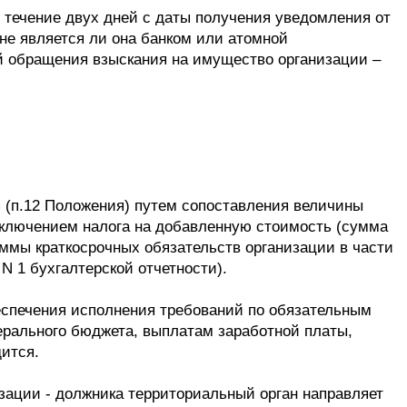
 течение двух дней с даты получения уведомления от
(не является ли она банком или атомной
ий обращения взыскания на имущество организации –
 (п.12 Положения) путем сопоставления величины
сключением налога на добавленную стоимость (сумма
уммы краткосрочных обязательств организации в части
N 1 бухгалтерской отчетности).
беспечения исполнения требований по обязательным
ерального бюджета, выплатам заработной платы,
ится.
зации - должника территориальный орган направляет