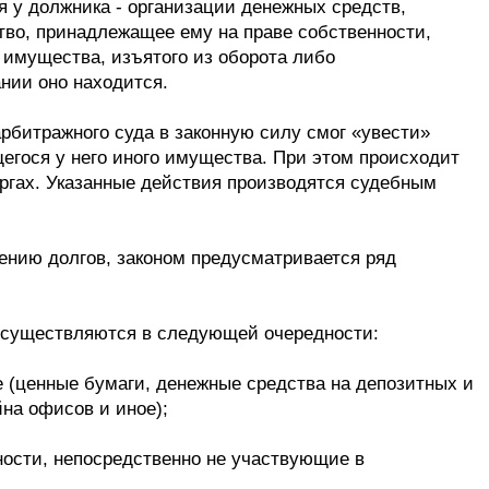
я у должника - организации денежных средств,
во, принадлежащее ему на праве собственности,
 имущества, изъятого из оборота либо
ании оно находится.
рбитражного суда в законную силу смог «увести»
щегося у него иного имущества. При этом происходит
оргах. Указанные действия производятся судебным
ению долгов, законом предусматривается ряд
и осуществляются в следующей очередности:
е (ценные бумаги, денежные средства на депозитных и
на офисов и иное);
нности, непосредственно не участвующие в