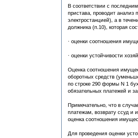
В соответствии с последним
пристава, проводит анализ 
электростанцией), а в тече
должника (п.10), которая сос
· оценки соотношения имуще
· оценки устойчивости хозя
Оценка соотношения имущест
оборотных средств (уменьш
по строке 290 формы N 1 бу
обязательных платежей и за
Примечательно, что в случа
платежам, возврату ссуд и 
оценка соотношения имущест
Для проведения оценки усто