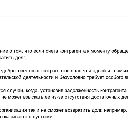
е о том, что если счета контрагента к моменту обраще
атить долг.
едобросовестных контрагентов является одной из самы
ельской деятельности и безусловно требует особого в
тся случаи, когда, установив задолженность контрагент
, не может взыскать ее из-за отсутствия достаточных д
 организация так и не сможет возвратить долг, например,
я оказываются пустыми.