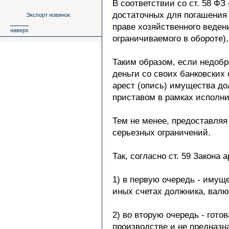
В соответствии со ст. 58 Ф
Экспорт новинок
достаточных для погашения
праве хозяйственного веден
наверх
ограничиваемого в обороте),
Таким образом, если недобр
деньги со своих банковских
арест (опись) имущества до
приставом в рамках исполни
Тем не менее, предоставляя
серьезных ограничений.
Так, согласно ст. 59 Закон
1) в первую очередь - имущ
иных счетах должника, валю
2) во вторую очередь - гот
производстве и не предназн