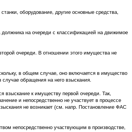
 станки, оборудование, другие основные средства,
а должника на очереди с классификацией на движимое
второй очереди. В отношении этого имущества не
скольку, в общем случае, оно включается в имущество
 случае обращения на него взыскания.
ся взыскание к имуществу первой очереди. Так,
ачение и непосредственно не участвует в процессе
взыскания не возникает (см. напр. Постановление ФАС
ством непосредственно участвующим в производстве,