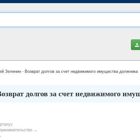
й Зеленин - Возврат долгов за счет недвижимого имущества должника
Возврат долгов за счет недвижимого им
рталус
принимательство →
→