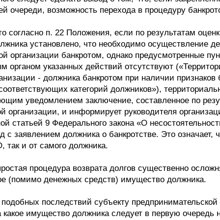
й очереди, возможность перехода в процедуру банкрот
что согласно п. 22 Положения, если по результатам оц
олжника установлено, что необходимо осуществление д
ой организации банкротом, однако предусмотренные пу
м органом указанных действий отсутствуют («Территор
анизации - должника банкротом при наличии признаков 
оответствующих категорий должников»), территориальн
ующим уведомлением заключение, составленное по рез
й организации, и информирует руководителя организац
ой статьей 9 Федерального закона «О несостоятельности
д с заявлением должника о банкротстве. Это означает,
, так и от самого должника.
епростая процедура возврата долгов существенно ослож
ое (помимо денежных средств) имущество должника.
 подобных последствий субъекту предпринимательской с
 какое имущество должника следует в первую очередь 