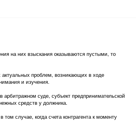
ния на них взыскания оказываются пустыми, то
х актуальных проблем, возникающих в ходе
нимания и изучения.
а в арбитражном суде, субъект предпринимательской
енежных средств у должника.
 в том случае, когда счета контрагента к моменту