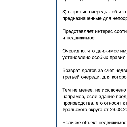
3) в третью очередь - объе
предназначенные для непоср
Представляет интерес соот
и недвижимое.
Очевидно, что движимое иму
установлено особых правил 
Возврат долгов за счет нед
третьей очереди, для котор
Тем не менее, не исключено
например, если здание пред
производства, его относят к
Уральского округа от 29.08.
Если же объект недвижимос