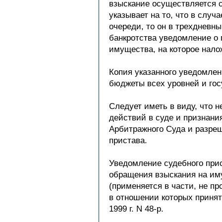
взыскание осуществляется с
указывает на то, что в слу
очереди, то он в трехдневн
банкротства уведомление о 
имущества, на которое нало
Копия указанного уведомлен
бюджеты всех уровней и го
Следует иметь в виду, что
действий в суде и признани
Арбитражного Суда и разреш
пристава.
Уведомление судебного при
обращения взыскания на иму
(применяется в части, не п
в отношении которых приня
1999 г. N 48-р.