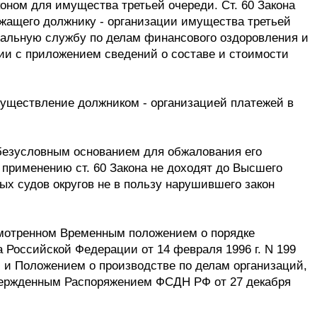
ном для имущества третьей очереди. Ст. 60 Закона
ежащего должнику - организации имущества третьей
еральную службу по делам финансового оздоровления и
ии с приложением сведений о составе и стоимости
существление должником - организацией платежей в
безусловным основанием для обжалования его
о применению ст. 60 Закона не доходят до Высшего
х судов округов не в пользу нарушившего закон
мотренном Временным положением о порядке
Российской Федерации от 14 февраля 1996 г. N 199
, и Положением о производстве по делам организаций,
вержденным Распоряжением ФСДН РФ от 27 декабря