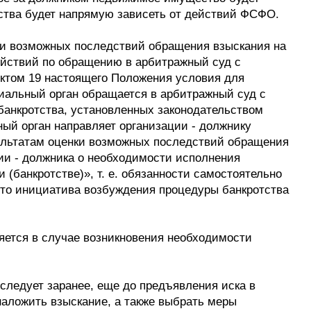
ства будет напрямую зависеть от действий ФСФО.
енки возможных последствий обращения взыскания на
ействий по обращению в арбитражный суд с
нктом 19 настоящего Положения условия для
иальный орган обращается в арбитражный суд с
банкротства, установленных законодательством
ый орган направляет организации - должнику
ультатам оценки возможных последствий обращения
ии - должника о необходимости исполнения
 (банкротстве)», т. е. обязанности самостоятельно
 что инициатива возбуждения процедуры банкротства
няется в случае возникновения необходимости
ледует заранее, еще до предъявления иска в
наложить взыскание, а также выбрать меры