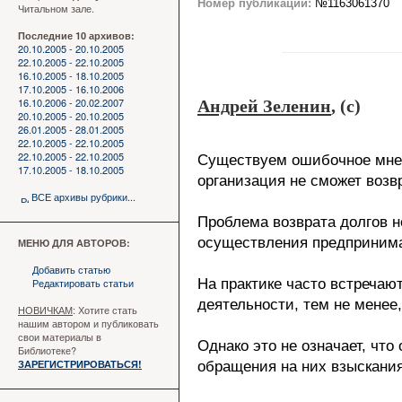
Номер публикации:
№1163061370
Читальном зале.
Последние 10 архивов:
20.10.2005 - 20.10.2005
22.10.2005 - 22.10.2005
16.10.2005 - 18.10.2005
17.10.2005 - 16.10.2006
16.10.2006 - 20.02.2007
Андрей Зеленин
, (c)
20.10.2005 - 20.10.2005
26.01.2005 - 28.01.2005
22.10.2005 - 22.10.2005
22.10.2005 - 22.10.2005
Существуем ошибочное мнени
17.10.2005 - 18.10.2005
организация не сможет возвр
ВСЕ архивы рубрики...
Проблема возврата долгов н
осуществления предпринимат
МЕНЮ ДЛЯ АВТОРОВ:
Добавить статью
Редактировать статьи
На практике часто встречаю
деятельности, тем не менее
НОВИЧКАМ
: Хотите стать
нашим автором и публиковать
свои материалы в
Однако это не означает, что
Библиотеке?
ЗАРЕГИСТРИРОВАТЬСЯ!
обращения на них взыскани