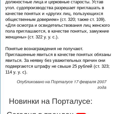
должностные лица и церковные старосты. Устав
угол. судопроизводства разрешает приглашать в
качестве понятых и «других лиц, пользующихся
общественным доверием» (ст. 320; также ст. 109).
«Для осмотра и освидетельствования лиц женского
пола приглашаются, в качестве понятых, замужние
женщины» (ст. 322 у. у. с.).
Понятые вознаграждения не получают.
Приглашенные явиться в качестве понятых обязаны
явиться. За неявку без уважительных причин они
подвергаются штрафу не свыше 25 рублей (ст. 323;
114 y. y. с).
Опубликовано на Порталусе 17 февраля 2007
года
Новинки на Порталусе: