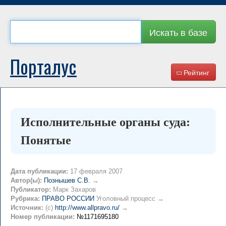
Искать в базе
Порталус
Рейтинг
Исполнительные органы суда:
Понятые
Дата публикации:
17 февраля 2007
Автор(ы):
Познышев С.В.
→
Публикатор:
Марк Захаров
Рубрика:
ПРАВО РОССИИ
Уголовный процесс →
Источник:
(c)
http://www.allpravo.ru/
→
Номер публикации:
№1171695180