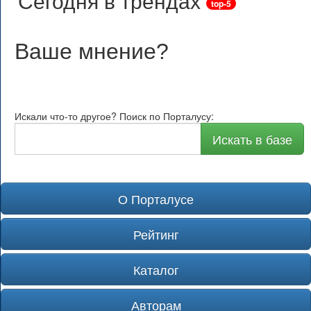
Сегодня в трендах
top-5
Ваше мнение
?
Искали что-то другое? Поиск по Порталусу:
Искать в базе
О Порталусе
Рейтинг
Каталог
Авторам