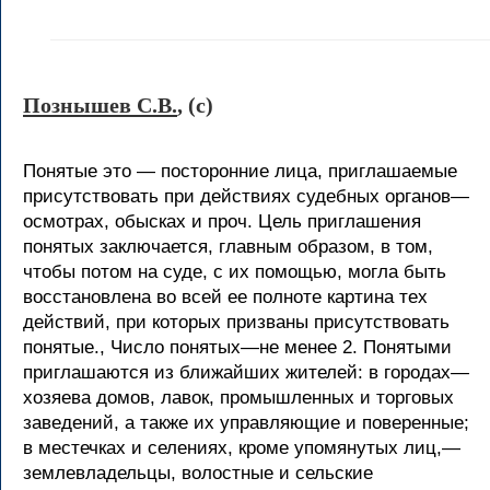
Познышев С.В.
, (c)
Понятые это — посторонние лица, приглашаемые
присутствовать при действиях судебных органов—
осмотрах, обысках и проч. Цель приглашения
понятых заключается, главным образом, в том,
чтобы потом на суде, с их помощью, могла быть
восстановлена во всей ее полноте картина тех
действий, при которых призваны присутствовать
понятые., Число понятых—не менее 2. Понятыми
приглашаются из ближайших жителей: в городах—
хозяева домов, лавок, промышленных и торговых
заведений, a также их управляющие и поверенные;
в местечках и селениях, кроме упомянутых лиц,—
землевладельцы, волостные и сельские