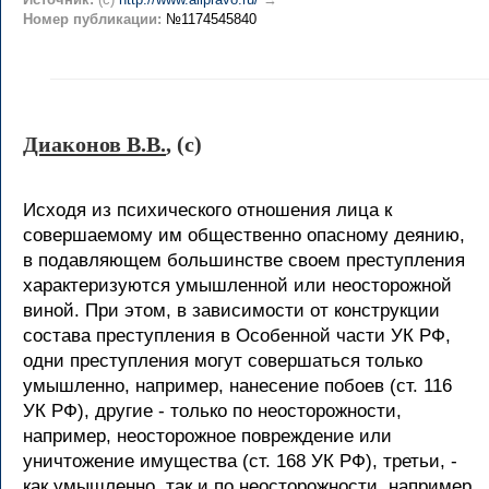
Номер публикации:
№1174545840
Диаконов В.В.
, (c)
Исходя из психического отношения лица к
совершаемому им общественно опасному деянию,
в подавляющем большинстве своем преступления
характеризуются умышленной или неосторожной
виной. При этом, в зависимости от конструкции
состава преступления в Особенной части УК РФ,
одни преступления могут совершаться только
умышленно, например, нанесение побоев (ст. 116
УК РФ), другие - только по неосторожности,
например, неосторожное повреждение или
уничтожение имущества (ст. 168 УК РФ), третьи, -
как умышленно, так и по неосторожности, например,