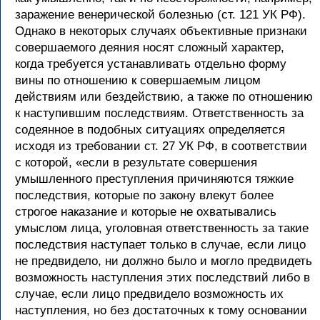
заражение венерической болезнью (ст. 121 УК РФ).
Однако в некоторых случаях объективные признаки
совершаемого деяния носят сложный характер,
когда требуется устанавливать отдельно форму
вины по отношению к совершаемым лицом
действиям или бездействию, а также по отношению
к наступившим последствиям. Ответственность за
содеянное в подобных ситуациях определяется
исходя из требовании ст. 27 УК РФ, в соответствии
с которой, «если в результате совершения
умышленного преступления причиняются тяжкие
последствия, которые по закону влекут более
строгое наказание и которые не охватывались
умыслом лица, уголовная ответственность за такие
последствия наступает только в случае, если лицо
не предвидело, ни должно было и могло предвидеть
возможность наступления этих последствий либо в
случае, если лицо предвидело возможность их
наступления, но без достаточных к тому основании