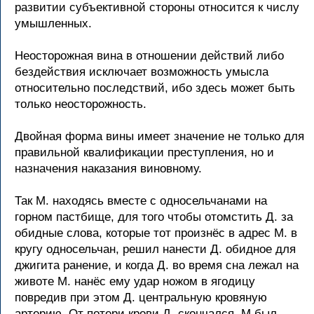
развитии субъективной стороны относится к числу
умышленных.
Неосторожная вина в отношении действий либо
бездействия исключает возможность умысла
относительно последствий, ибо здесь может быть
только неосторожность.
Двойная форма вины имеет значение не только для
правильной квалификации преступления, но и
назначения наказания виновному.
Так М. находясь вместе с односельчанами на
горном пастбище, для того чтобы отомстить Д. за
обидные слова, которые тот произнёс в адрес М. в
кругу односельчан, решил нанести Д. обидное для
джигита ранение, и когда Д. во время сна лежал на
животе М. нанёс ему удар ножом в ягодицу
повредив при этом Д. центральную кровяную
артерию. От потери крови Д. скончался. М был