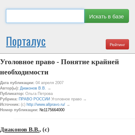
Искать в базе
Порталус
Рейтинг
Уголовное право - Понятие крайней
необходимости
Дата публикации:
04 апреля 2007
Автор(ы):
Диаконов В.В.
→
Публикатор:
Ольга Петрова
Рубрика:
ПРАВО РОССИИ
Уголовное право →
Источник:
(c)
http://www.allpravo.ru/
→
Номер публикации:
№1175664000
Диаконов В.В.
, (c)