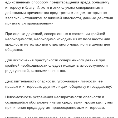
единственным способом предотвращения вреда большему
интересу и благу. И, хотя в этих случаях совершенными
действиями причиняется вред третьим лицам, которые не
являлись источником возникшей опасности, данные действия
признаются правомерными.
При оценке действий, совершенных в состоянии крайней
необходимости, необходимо исходить из их полезности или
вредности не только для отдельного лица, но и в целом для
общества.
Для исключения преступности совершенного деяния при
крайней необходимости следует исходить из совокупности
ряда условий, каковыми являются:
Действительность опасности, угрожающей личности, ее
правам и интересам, другим лицам, обществу и государству;
Невозможность устранения неотвратимости опасности в
создавшейся обстановке иными средствами, кроме как путем
причинения вреда другим правоохраняемым интересам;
Причинение вреда правоохраняемым интересам третьих лиц;