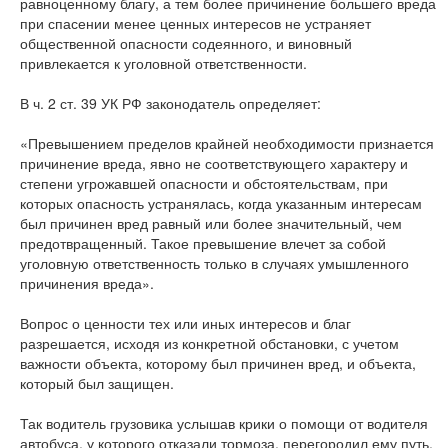
равноценному благу, а тем более причинение большего вреда
при спасении менее ценных интересов не устраняет
общественной опасности содеянного, и виновный
привлекается к уголовной ответственности.
В ч. 2 ст. 39 УК РФ законодатель определяет:
«Превышением пределов крайней необходимости признается
причинение вреда, явно не соответствующего характеру и
степени угрожавшей опасности и обстоятельствам, при
которых опасность устранялась, когда указанным интересам
был причинен вред равный или более значительный, чем
предотвращенный. Такое превышение влечет за собой
уголовную ответственность только в случаях умышленного
причинения вреда».
Вопрос о ценности тех или иных интересов и благ
разрешается, исходя из конкретной обстановки, с учетом
важности объекта, которому был причинен вред, и объекта,
который был защищен.
Так водитель грузовика услышав крики о помощи от водителя
автобуса, у которого отказали тормоза, перегородил ему путь,