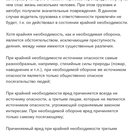
чем спас жизнь нескольких человек. При этом грузовик и
автобус получили значительные повреждения. В данном
случае водитель грузовика к ответственности привлечён не
будет, т.к. он действовал в состоянии крайней необходимости.
Хотя крайняя необходимость, как и необходимая оборона,
является обстоятельством, исключающим преступность
деяния, между ними имеются существенные различия.
При крайней необходимости источники опасности самые
разнообразные, например, стихийные силы природы (пожар,
наводнение и т.п.), при необходимой обороне же источником
опасности является только общественно опасное
посягательство людей;
При крайней необходимости вред причиняется всегда не
источнику опасности, а третьим лицам, которые не являются
источником опасности, угрожающей охраняемым законом
интересам. При необходимой обороне вред причиняется
только самому посягающему;
Причиняемый вред при крайней необходимости третьим