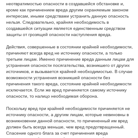
неотвратимостью опасности в создавшейся обстановке и,
кроме как причинением вреда другим охраняемым законом
интересам, иными средствами устранить данную опасность
нельзя. Следовательно, крайняя необходимость в
создавшейся ситуации является единственным средством
защиты от грозящей опасности наступления вреда.
Действия, совершенные в состоянии крайней необходимости,
причиняют всегда вред не источнику опасности, а только
третьим лицам. Именно причинение вреда данным лицам для
устранения опасности посягательства, возникшего от других
источников, и вызывается крайней необходимостью. В случае
возможности устранения возникшей опасности без
причинения такого вреда, состояние крайней необходимости
исключается. Если же вред причиняется самому источнику
опасности, то налицо необходимая оборона.
Поскольку вред при крайней необходимости причиняется не
источнику опасности, а другим лицам, которые невиновны в
возникновении данной опасности, то причиненный им вред
должен быть всегда меньше, чем вред предотвращенный.
Спасение одного блага за счет причинения вреда