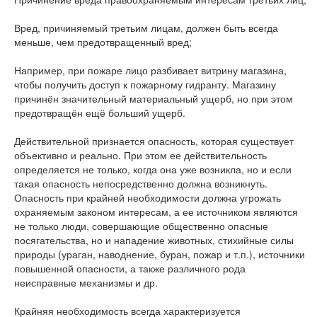
Вред, причиняемый третьим лицам, должен быть всегда
меньше, чем предотвращенный вред;
Например, при пожаре лицо разбивает витрину магазина,
чтобы получить доступ к пожарному гидранту. Магазину
причинён значительный материальный ущерб, но при этом
предотвращён ещё больший ущерб.
Действительной признается опасность, которая существует
объективно и реально. При этом ее действительность
определяется не только, когда она уже возникла, но и если
такая опасность непосредственно должна возникнуть.
Опасность при крайней необходимости должна угрожать
охраняемым законом интересам, а ее источником являются
не только люди, совершающие общественно опасные
посягательства, но и нападение животных, стихийные силы
природы (ураган, наводнение, буран, пожар и т.п.), источники
повышенной опасности, а также различного рода
неисправные механизмы и др.
Крайняя необходимость всегда характеризуется