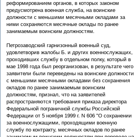
реформированием органов, в которых законом
предусмотрена военная служба, на воинские
должности с меньшими месячными окладами за
ними сохраняются месячные оклады по ранее
занимаемым воинским должностям.
Петрозаводский гарнизонный военный суд,
удовлетворив жалобы Б. и других военнослужащих,
проходивших службу в отдельном полку, который в
мае 1998 года был реорганизован, в результате чего
заявители были переведены на воинские должности
с меньшими месячными окладами без сохранения
окладов по ранее занимаемым воинским
должностям, признал, что на заявителей
распространяются требования приказа директора
Федеральной пограничной службы Российской
Федерации от 5 ноября 1999 г. N 606 "О сохранении
за военнослужащими, проходящими военную
службу по контракту, месячных окладов по ранее
занимаемым воинским должностям при переводе на