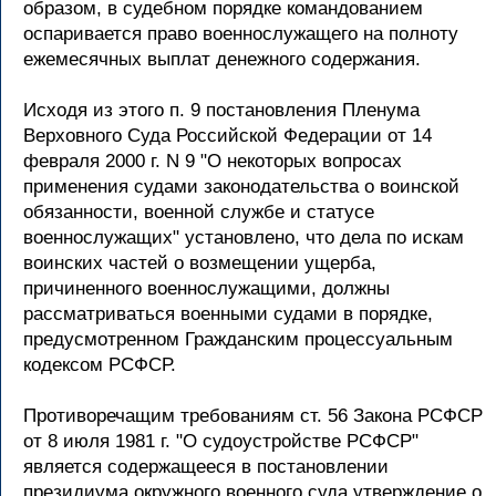
образом, в судебном порядке командованием
оспаривается право военнослужащего на полноту
ежемесячных выплат денежного содержания.
Исходя из этого п. 9 постановления Пленума
Верховного Суда Российской Федерации от 14
февраля 2000 г. N 9 "О некоторых вопросах
применения судами законодательства о воинской
обязанности, военной службе и статусе
военнослужащих" установлено, что дела по искам
воинских частей о возмещении ущерба,
причиненного военнослужащими, должны
рассматриваться военными судами в порядке,
предусмотренном Гражданским процессуальным
кодексом РСФСР.
Противоречащим требованиям ст. 56 Закона РСФСР
от 8 июля 1981 г. "О судоустройстве РСФСР"
является содержащееся в постановлении
президиума окружного военного суда утверждение о