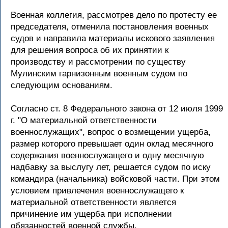
Военная коллегия, рассмотрев дело по протесту ее
председателя, отменила постановления военных
судов и направила материалы искового заявления
для решения вопроса об их принятии к
производству и рассмотрении по существу
Мулинским гарнизонным военным судом по
следующим основаниям.
Согласно ст. 8 Федерального закона от 12 июля 1999
г. "О материальной ответственности
военнослужащих", вопрос о возмещении ущерба,
размер которого превышает один оклад месячного
содержания военнослужащего и одну месячную
надбавку за выслугу лет, решается судом по иску
командира (начальника) войсковой части. При этом
условием привлечения военнослужащего к
материальной ответственности является
причинение им ущерба при исполнении
обязанностей военной службы.