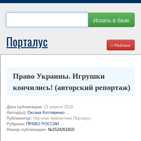
Искать в базе
Порталус
Рейтинг
Право Украины. Игрушки
кончились! (авторский репортаж)
Дата публикации:
21 апреля 2018
Автор(ы):
Оксана Котляренко
→
Публикатор:
Научная библиотека Порталус
Рубрика:
ПРАВО РОССИИ
→
Номер публикации:
№1524261810