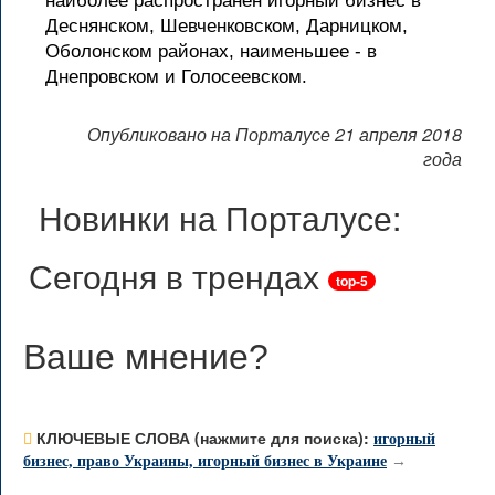
наиболее распространен игорный бизнес в
Деснянском, Шевченковском, Дарницком,
Оболонском районах, наименьшее - в
Днепровском и Голосеевском.
Опубликовано на Порталусе 21 апреля 2018
года
Новинки на Порталусе:
Сегодня в трендах
top-5
Ваше мнение
?
КЛЮЧЕВЫЕ СЛОВА (нажмите для поиска):
игорный
бизнес, право Украины, игорный бизнес в Украине
→