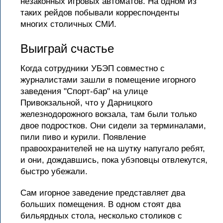
незаконных игровых автоматов. На одном из
таких рейдов побывали корреспонденты
многих столичных СМИ.
Выиграй счастье
Когда сотрудники УБЭП совместно с
журналистами зашли в помещение игорного
заведения "Спорт-бар" на улице
Привокзальной, что у Дарницкого
железнодорожного вокзала, там были только
двое подростков. Они сидели за терминалами,
пили пиво и курили. Появление
правоохранителей не на шутку напугало ребят,
и они, дождавшись, пока убэповцы отвлекутся,
быстро убежали.
Сам игорное заведение представляет два
больших помещения. В одном стоят два
бильярдных стола, несколько столиков с