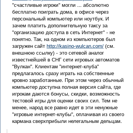
"счастливые игроки" могли ... абсолютно
бесплатно поиграть дома, в офисе через
персональный компьютер или ноутбук. И
зачем платить дополнительную таксу за
"организацию доступа в сеть Интернет" - не
понятно. Так, на одном из компьютеров был
загружен сайт
http://kasino-wulcan.com/
(см.
внешнюю ссылку) - это сетевой аналог
известнейшей в СНГ сети игровых автоматов
"Вулкан". Клиентам "интернет-клуба"
предлагалось сразу играть на собственные
кровно заработанные. При этом через обычный
компьютер доступна полная версия сайта, где
игрокам даются бонусы, скидки, возможность
тестовой игры для оценки своих сил. Тем не
менее, народ все равно идет в эти ненужные
"игровые интернет-клубы", оплачивая из своего
кармана сверхприбыли нелегальным дельцам.