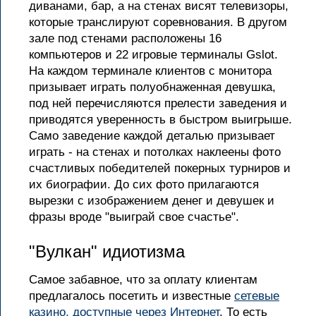
диванами, бар, а на стенах висят телевизоры,
которые транслируют соревнования. В другом
зале под стенами расположены 16
компьютеров и 22 игровые терминалы Gslot.
На каждом терминале клиентов с монитора
призывает играть полуобнаженная девушка,
под ней перечисляются прелести заведения и
приводятся уверенность в быстром выигрыше.
Само заведение каждой деталью призывает
играть - на стенах и потолках наклеены фото
счастливых победителей покерных турниров и
их биографии. До сих фото прилагаются
вырезки с изображением денег и девушек и
фразы вроде "выиграй свое счастье".
"Вулкан" идиотизма
Самое забавное, что за оплату клиентам
предлагалось посетить и известные
сетевые
казино, доступные через Интернет
. То есть