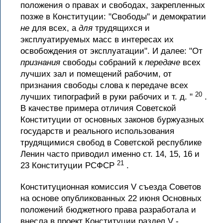
положения о правах и свободах, закрепленных
позже в Конституции: "Свободы" и демократии
не
для всех, а
для
трудящихся и
эксплуатируемых масс в интересах их
освобождения от эксплуатации". И далее: "От
признания
свободы собраний к
передаче
всех
лучших зал и помещений рабочим, от
признания свободы слова к передаче всех
20
лучших типографий в руки рабочих и т. д. "
.
В качестве примера отличия Советской
Конституции от основных законов буржуазных
государств и реального использования
трудящимися свобод в Советской республике
Ленин часто приводил именно ст. 14, 15, 16 и
21
23 Конституции РСФСР
.
Конституционная комиссия V съезда Советов
на основе опубликованных 22 июня Основных
положений бюджетного права разработала и
внесла в проект Конституции раздел V -