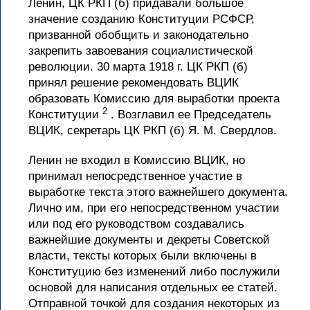
Ленин, ЦК РКП (б) придавали большое
значение созданию Конституции РСФСР,
призванной обобщить и законодательно
закрепить завоевания социалистической
революции. 30 марта 1918 г. ЦК РКП (б)
принял решение рекомендовать ВЦИК
образовать Комиссию для выработки проекта
2
Конституции
. Возглавил ее Председатель
ВЦИК, секретарь ЦК РКП (б) Я. М. Свердлов.
Ленин не входил в Комиссию ВЦИК, но
принимал непосредственное участие в
выработке текста этого важнейшего документа.
Лично им, при его непосредственном участии
или под его руководством создавались
важнейшие документы и декреты Советской
власти, тексты которых были включены в
Конституцию без изменений либо послужили
основой для написания отдельных ее статей.
Отправной точкой для создания некоторых из