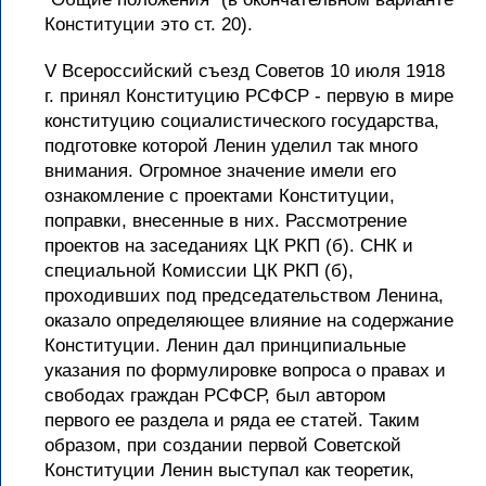
Конституции это ст. 20).
V Всероссийский съезд Советов 10 июля 1918
г. принял Конституцию РСФСР - первую в мире
конституцию социалистического государства,
подготовке которой Ленин уделил так много
внимания. Огромное значение имели его
ознакомление с проектами Конституции,
поправки, внесенные в них. Рассмотрение
проектов на заседаниях ЦК РКП (б). СНК и
специальной Комиссии ЦК РКП (б),
проходивших под председательством Ленина,
оказало определяющее влияние на содержание
Конституции. Ленин дал принципиальные
указания по формулировке вопроса о правах и
свободах граждан РСФСР, был автором
первого ее раздела и ряда ее статей. Таким
образом, при создании первой Советской
Конституции Ленин выступал как теоретик,