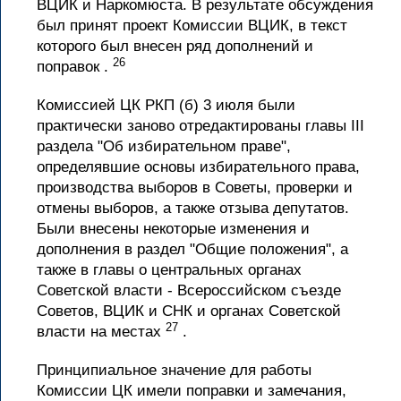
ВЦИК и Наркомюста. В результате обсуждения
был принят проект Комиссии ВЦИК, в текст
которого был внесен ряд дополнений и
26
поправок .
Комиссией ЦК РКП (б) 3 июля были
практически заново отредактированы главы III
раздела "Об избирательном праве",
определявшие основы избирательного права,
производства выборов в Советы, проверки и
отмены выборов, а также отзыва депутатов.
Были внесены некоторые изменения и
дополнения в раздел "Общие положения", а
также в главы о центральных органах
Советской власти - Всероссийском съезде
Советов, ВЦИК и СНК и органах Советской
27
власти на местах
.
Принципиальное значение для работы
Комиссии ЦК имели поправки и замечания,