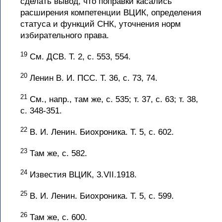
сделать вывод, что поправки касались
расширения компетенции ВЦИК, определения
статуса и функций СНК, уточнения норм
избирательного права.
19
См. ДСВ. Т. 2, с. 553, 554.
20
Ленин В. И. ПСС. Т. 36, с. 73, 74.
21
См., напр., там же, с. 535; т. 37, с. 63; т. 38,
с. 348-351.
22
В. И. Ленин. Биохроника. Т. 5, с. 602.
23
Там же, с. 582.
24
Известия ВЦИК, 3.VII.1918.
25
В. И. Ленин. Биохроника. Т. 5, с. 599.
26
Там же, с. 600.