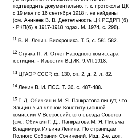
подтвердить документально, т. к. протоколы ЦК
с 19 мая по 16 сентября 1918 г. не найдены
(см. Аникеев В. В. Деятельность ЦК РСДРП (б)
- РКП(б) в 1917-1918 годах. М. 1974, с. 298).
11
В. И. Ленин. Биохроника. Т. 5, с. 581-582.
12
Стучка П. И. Отчет Народного комиссара
юстиции. - Известия ВЦИК, 9.VII.1918.
13
ЦГАОР СССР, ф. 130, оп. 2, д. 2, л. 82.
14
Ленин В. И. ПСС. Т. 36, с. 487-488.
15
Г. Д. Обичкин и М. Я. Панкратова пишут, что
Эльцин был членом Конституционной
комиссии V Всероссийского съезда Советов
(см.: Обичкин Г. Д., Панкратова М. Я. Письма
Владимира Ильича Ленина. По страницам
Полного Собрания Сочинений. Изд. 2-е, доп.