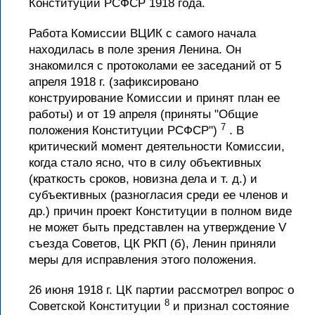
Конституции РСФСР 1918 года.
Работа Комиссии ВЦИК с самого начала
находилась в поле зрения Ленина. Он
знакомился с протоколами ее заседаний от 5
апреля 1918 г. (зафиксировано
конструирование Комиссии и принят план ее
работы) и от 19 апреля (приняты "Общие
7
положения Конституции РСФСР")
. В
критический момент деятельности Комиссии,
когда стало ясно, что в силу объективных
(краткость сроков, новизна дела и т. д.) и
субъективных (разногласия среди ее членов и
др.) причин проект Конституции в полном виде
не может быть представлен на утверждение V
съезда Советов, ЦК РКП (б), Ленин приняли
меры для исправления этого положения.
26 июня 1918 г. ЦК партии рассмотрел вопрос о
8
Советской Конституции
и признал состояние