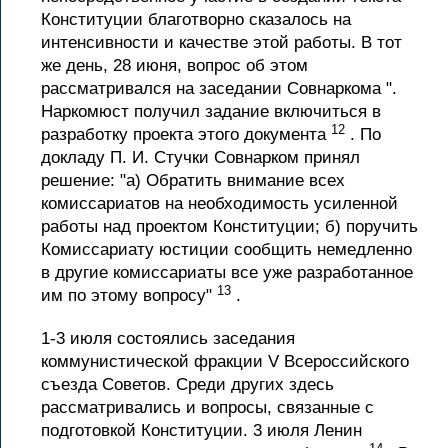
Конституции благотворно сказалось на
интенсивности и качестве этой работы. В тот
же день, 28 июня, вопрос об этом
рассматривался на заседании Совнаркома ".
Наркомюст получил задание включиться в
12
разработку проекта этого документа
. По
докладу П. И. Стучки Совнарком принял
решение: "а) Обратить внимание всех
комиссариатов на необходимость усиленной
работы над проектом Конституции; б) поручить
Комиссариату юстиции сообщить немедленно
в другие комиссариаты все уже разработанное
13
им по этому вопросу"
.
1-3 июля состоялись заседания
коммунистической фракции V Всероссийского
съезда Советов. Среди других здесь
рассматривались и вопросы, связанные с
подготовкой Конституции. 3 июля Ленин