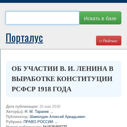
Искать в базе
Порталус
Рейтинг
ОБ УЧАСТИИ В. И. ЛЕНИНА В
ВЫРАБОТКЕ КОНСТИТУЦИИ
РСФСР 1918 ГОДА
Дата публикации:
16 мая 2018
Автор(ы):
Н. М. Таранев
→
Публикатор:
Шамолдин Алексей Аркадьевич
Рубрика:
ПРАВО РОССИИ
→
Номер публикации:
№1526469770