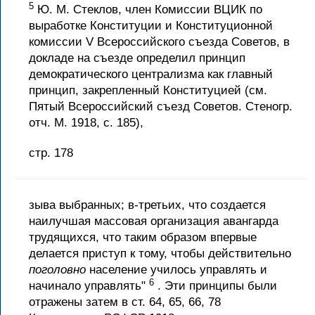
5
Ю. М. Стеклов, член Комиссии ВЦИК по
выработке Конституции и Конституционной
комиссии V Всероссийского съезда Советов, в
докладе на съезде определил принцип
демократического централизма как главный
принцип, закрепленный Конституцией (см.
Пятый Всероссийский съезд Советов. Стеногр.
отч. М. 1918, с. 185),
стр. 178
зыва выбранных; в-третьих, что создается
наилучшая массовая организация авангарда
трудящихся, что таким образом впервые
делается приступ к тому, чтобы действительно
поголовно
население училось управлять и
6
начинало управлять"
. Эти принципы были
отражены затем в ст. 64, 65, 66, 78