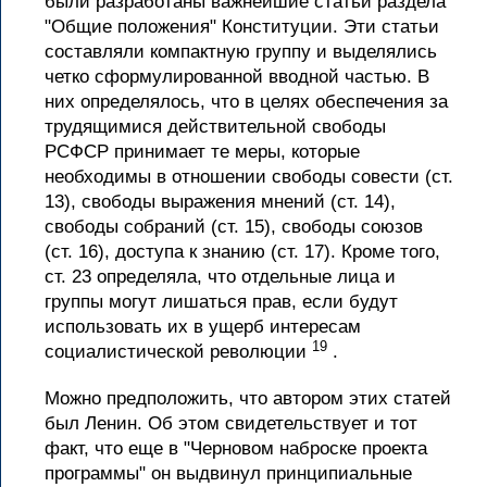
были разработаны важнейшие статьи раздела
"Общие положения" Конституции. Эти статьи
составляли компактную группу и выделялись
четко сформулированной вводной частью. В
них определялось, что в целях обеспечения за
трудящимися действительной свободы
РСФСР принимает те меры, которые
необходимы в отношении свободы совести (ст.
13), свободы выражения мнений (ст. 14),
свободы собраний (ст. 15), свободы союзов
(ст. 16), доступа к знанию (ст. 17). Кроме того,
ст. 23 определяла, что отдельные лица и
группы могут лишаться прав, если будут
использовать их в ущерб интересам
19
социалистической революции
.
Можно предположить, что автором этих статей
был Ленин. Об этом свидетельствует и тот
факт, что еще в "Черновом наброске проекта
программы" он выдвинул принципиальные