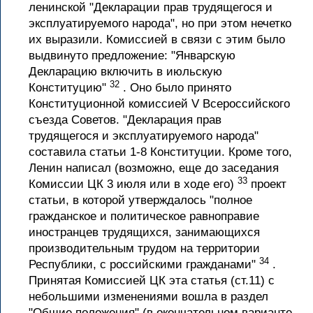
ленинской "Декларации прав трудящегося и
эксплуатируемого народа", но при этом нечетко
их выразили. Комиссией в связи с этим было
выдвинуто предложение: "Январскую
Декларацию включить в июльскую
32
Конституцию"
. Оно было принято
Конституционной комиссией V Всероссийского
съезда Советов. "Декларация прав
трудящегося и эксплуатируемого народа"
составила статьи 1-8 Конституции. Кроме того,
Ленин написал (возможно, еще до заседания
33
Комиссии ЦК 3 июля или в ходе его)
проект
статьи, в которой утверждалось "полное
гражданское и политическое равноправие
иностранцев трудящихся, занимающихся
производительным трудом на территории
34
Республики, с российскими гражданами"
.
Принятая Комиссией ЦК эта статья (ст.11) с
небольшими изменениями вошла в раздел
"Общие положения" (в окончательном варианте