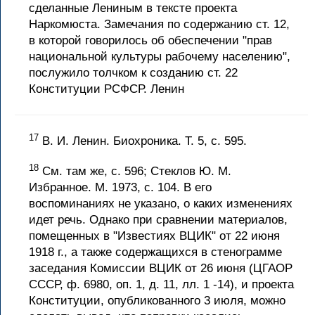
сделанные Лениным в тексте проекта
Наркомюста. Замечания по содержанию ст. 12,
в которой говорилось об обеспечении "прав
национальной культуры рабочему населению",
послужило толчком к созданию ст. 22
Конституции РСФСР. Ленин
17
В. И. Ленин. Биохроника. Т. 5, с. 595.
18
См. там же, с. 596; Стеклов Ю. М.
Избранное. М. 1973, с. 104. В его
воспоминаниях не указано, о каких изменениях
идет речь. Однако при сравнении материалов,
помещенных в "Известиях ВЦИК" от 22 июня
1918 г., а также содержащихся в стенограмме
заседания Комиссии ВЦИК от 26 июня (ЦГАОР
СССР, ф. 6980, оп. 1, д. 11, лл. 1 -14), и проекта
Конституции, опубликованного 3 июля, можно