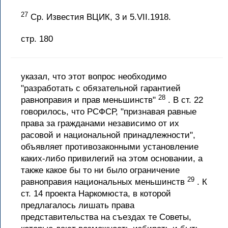
27
Ср. Известия ВЦИК, 3 и 5.VII.1918.
стр. 180
указал, что этот вопрос необходимо
"разработать с обязательной гарантией
28
равноправия и прав меньшинств"
. В ст. 22
говорилось, что РСФСР, "признавая равные
права за гражданами независимо от их
расовой и национальной принадлежности",
объявляет противозаконными установление
каких-либо привилегий на этом основании, а
также какое бы то ни было ограничение
29
равноправия национальных меньшинств
. К
ст. 14 проекта Наркомюста, в которой
предлагалось лишать права
представительства на съездах те Советы,