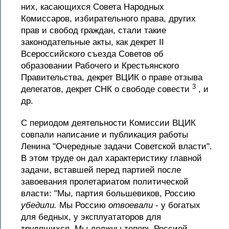
них, касающихся Совета Народных
Комиссаров, избирательного права, других
прав и свобод граждан, стали такие
законодательные акты, как декрет II
Всероссийского съезда Советов об
образовании Рабочего и Крестьянского
Правительства, декрет ВЦИК о праве отзыва
3
делегатов, декрет СНК о свободе совести
, и
др.
С периодом деятельности Комиссии ВЦИК
совпали написание и публикация работы
Ленина "Очередные задачи Советской власти".
В этом труде он дал характеристику главной
задачи, вставшей перед партией после
завоевания пролетариатом политической
власти: "Мы, партия большевиков, Россию
убедили.
Мы Россию
отвоевали
- у богатых
для бедных, у эксплуататоров для
трудящихся. Мы должны теперь Россией