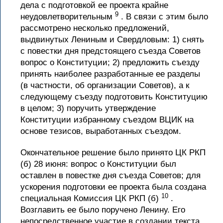
дела с подготовкой ее проекта крайне
9
неудовлетворительным
. В связи с этим было
рассмотрено несколько предложений,
выдвинутых Лениным и Свердловым: 1) снять
с повестки дня предстоящего съезда Советов
вопрос о Конституции; 2) предложить съезду
принять наиболее разработанные ее разделы
(в частности, об организации Советов), а к
следующему съезду подготовить Конституцию
в целом; 3) поручить утверждение
Конституции избранному съездом ВЦИК на
основе тезисов, выработанных съездом.
Окончательное решение было принято ЦК РКП
(б) 28 июня: вопрос о Конституции был
оставлен в повестке дня съезда Советов; для
ускорения подготовки ее проекта была создана
10
специальная Комиссия ЦК РКП (б)
.
Возглавить ее было поручено Ленину. Его
непосредственное участие в создании текста