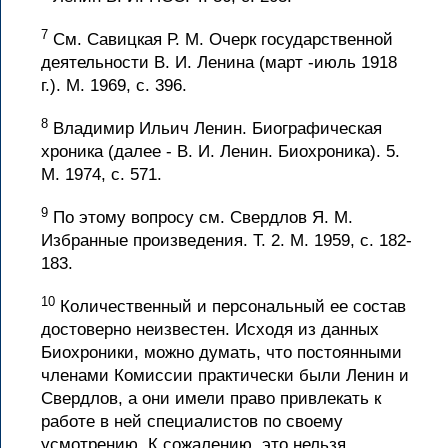
7
См. Савицкая Р. М. Очерк государственной
деятельности В. И. Ленина (март -июль 1918
г.). М. 1969, с. 396.
8
Владимир Ильич Ленин. Биографическая
хроника (далее - В. И. Ленин. Биохроника). 5.
М. 1974, с. 571.
9
По этому вопросу см. Свердлов Я. М.
Избранные произведения. Т. 2. М. 1959, с. 182-
183.
10
Количественный и персональный ее состав
достоверно неизвестен. Исходя из данных
Биохроники, можно думать, что постоянными
членами Комиссии практически были Ленин и
Свердлов, а они имели право привлекать к
работе в ней специалистов по своему
усмотрению. К сожалению, это нельзя