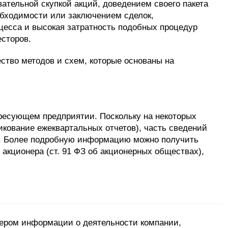
ательной скупкой акций, доведением своего пакета
обходимости или заключением сделок,
цесса и высокая затратность подобных процедур
сторов.
ство методов и схем, которые основаны на
ресующем предприятии. Поскольку на некоторых
кование ежеквартальных отчетов), часть сведений
й). Более подробную информацию можно получить
 акционера (ст. 91 ФЗ об акционерных обществах),
онером информации о деятельности компании,