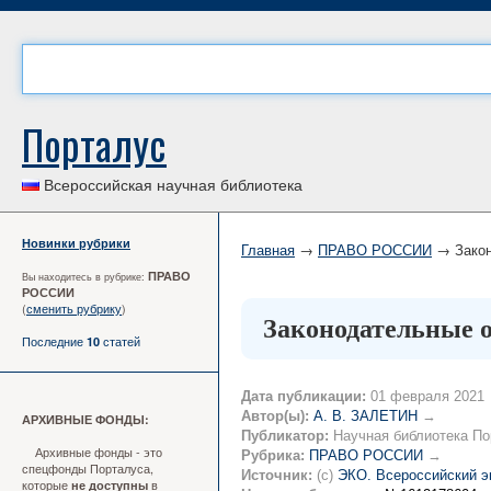
Порталус
Всероссийская научная библиотека
Новинки рубрики
Главная
→
ПРАВО РОССИИ
→ Закон
ПРАВО
Вы находитесь в рубрике:
РОССИИ
(
сменить рубрику
)
Законодательные 
Последние
статей
10
Дата публикации:
01 февраля 2021
Автор(ы):
А. В. ЗАЛЕТИН
→
АРХИВНЫЕ ФОНДЫ:
Публикатор:
Научная библиотека По
Архивные фонды - это
Рубрика:
ПРАВО РОССИИ
→
спецфонды Порталуса,
Источник:
(c)
ЭКО. Всероссийский э
которые
в
не доступны