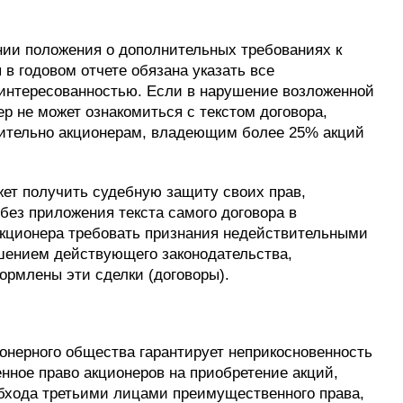
ении положения о дополнительных требованиях к
 в годовом отчете обязана указать все
аинтересованностью. Если в нарушение возложенной
р не может ознакомиться с текстом договора,
ючительно акционерам, владеющим более 25% акций
жет получить судебную защиту своих прав,
без приложения текста самого договора в
 акционера требовать признания недействительными
ушением действующего законодательства,
ормлены эти сделки (договоры).
онерного общества гарантирует неприкосновенность
нное право акционеров на приобретение акций,
бхода третьими лицами преимущественного права,