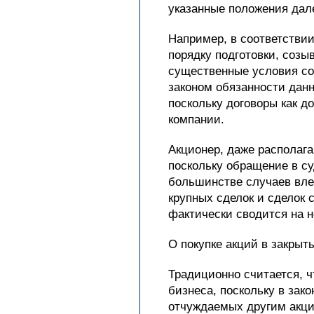
указанные положения дал
Например, в соответствии
порядку подготовки, созы
существенные условия со
законом обязанности данн
поскольку договоры как 
компании.
Акционер, даже располага
поскольку обращение в су
большинстве случаев влеч
крупных сделок и сделок
фактически сводится на н
О покупке акций в закры
Традиционно считается, ч
бизнеса, поскольку в зак
отчуждаемых другим акци