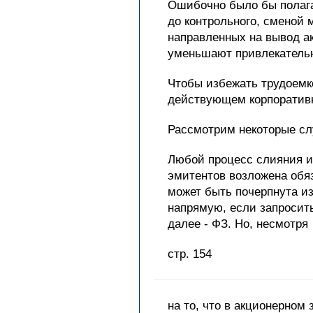
Ошибочно было бы полагат
до контрольного, сменой
направленных на вывод а
уменьшают привлекательн
Чтобы избежать трудоемк
действующем корпоративно
Рассмотрим некоторые сл
Любой процесс слияния и
эмитентов возложена обя
может быть почерпнута и
напрямую, если запросить
далее - ФЗ. Но, несмотря
стр. 154
на то, что в акционерном