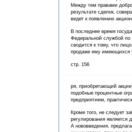
Между тем правами доброс
результате сделок, совер
ведет к появлению акцион
В последнее время госуд
Федеральной службой по 
сводится к тому, что ли
продаже ему имеющихся у
стр. 156
ря, приобретающий акции
подобные процентные огра
предприятием, практичес
Кроме того, не следует з
регулирования является д
А нововведения, предлаг