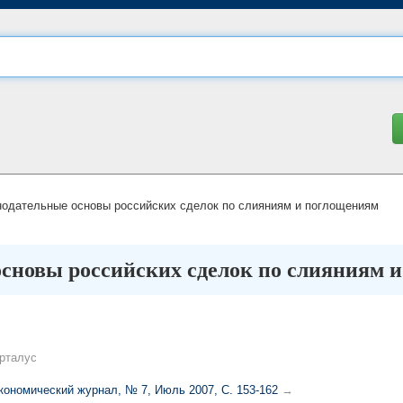
одательные основы российских сделок по слияниям и поглощениям
основы российских сделок по слияниям 
рталус
кономический журнал, № 7, Июль 2007, C. 153-162
→