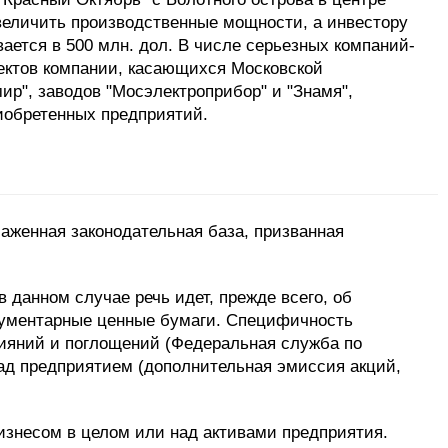
величить производственные мощности, а инвестору
ается в 500 млн. дол. В числе серьезных компаний-
ектов компании, касающихся Московской
р", заводов "Мосэлектроприбор" и "Знамя",
иобретенных предприятий.
аженная законодательная база, призванная
данном случае речь идет, прежде всего, об
окументарные ценные бумаги. Специфичность
лияний и поглощений (Федеральная служба по
над предприятием (дополнительная эмиссия акций,
бизнесом в целом или над активами предприятия.