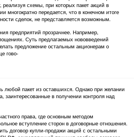
 реализуя схемы, при которых пакет акций в
и многократно передается, что в конечном итоге
очности сделок, не представляется возможным.
ния предприятий прозрачнее. Например,
глощениях. Суть предлагаемых нововведений
делать предложение остальным акционерам о
е гово-
ь любой пакет из оставшихся. Однако при желании
а, заинтересованные в получении контроля над
 частного права, где основным методом
вольное вступление сторон в договорные отношения.
ить договор купли-продажи акций с остальными