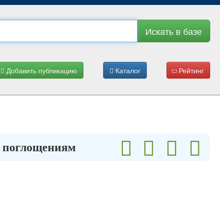
Искать в базе
Добавить публикацию
Каталог
Рейтинг
и поглощениям