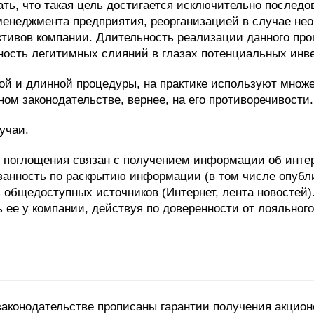
ь, что такая цель достигается исключительно последов
 менеджмента предприятия, реорганизацией в случае не
ктивов компании. Длительность реализации данного про
ость легитимных слияний в глазах потенциальных инве
ой и длинной процедуры, на практике используют множе
м законодательстве, вернее, на его противоречивости.
учаи.
 поглощения связан с получением информации об инте
занность по раскрытию информации (в том числе опубли
з общедоступных источников (Интернет, лента новосте
 ее у компании, действуя по доверенности от лояльного
 законодательстве прописаны гарантии получения акци