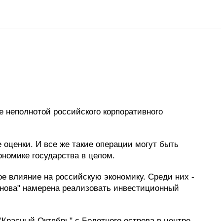
е неполнотой российского корпоративного
оценки. И все же такие операции могут быть
ономике государства в целом.
е влияние на российскую экономику. Среди них -
Ренова" намерена реализовать инвестиционный
Красный Октябрь" с Болотного острова в центре