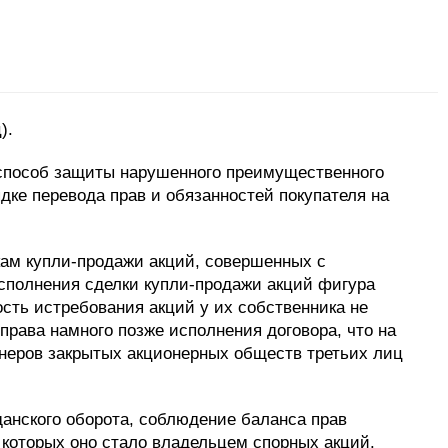
).
 способ защиты нарушенного преимущественного
дке перевода прав и обязанностей покупателя на
кам купли-продажи акций, совершенных с
исполнения сделки купли-продажи акций фигура
ость истребования акций у их собственника не
права намного позже исполнения договора, что на
ионеров закрытых акционерных обществ третьих лиц
данского оборота, соблюдение баланса прав
е которых оно стало владельцем спорных акций.