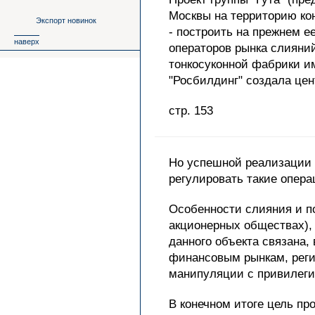
Москвы на территорию ко
Экспорт новинок
- построить на прежнем е
наверх
операторов рынка слияни
тонкосуконной фабрики им
"Росбилдинг" создала це
стр. 153
Но успешной реализации 
регулировать такие опера
Особенности слияния и п
акционерных обществах),
данного объекта связана,
финансовым рынкам, регис
манипуляции с привилегир
В конечном итоге цель пр