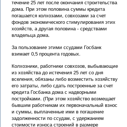
течение 25 лет после окончания строительства
дома. При этом половина суммы кредита
погашается колхозами, совхозами за счет
фондов экономического стимулирования этих
хозяйств, а другая половина - средствами
владельца дома.
За пользование этими ссудами Госбанк
взимает 0,5 процента годовых.
Колхозники, работники совхозов, выбывающие
из хозяйства до истечения 25 лет со дня
вселения, обязаны либо возместить хозяйству
его затраты, либо сдать построенные за счет
кредита Госбанка дома с надворными
постройками. (При этом хозяйство возмещает
бывшим работникам их первоначальный взнос
и суммы, выплаченные ими в погашение
задолженности по ссудам, с удержанием
стоимости износа строений в размере