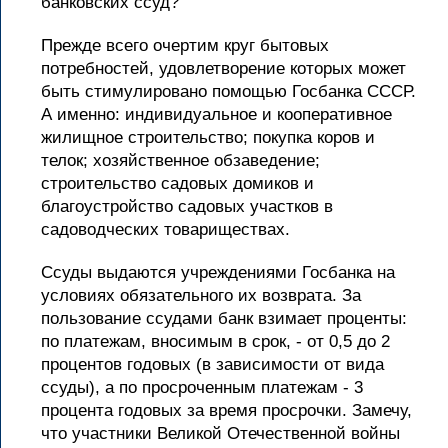
банковских ссуд?
Прежде всего очертим круг бытовых
потребностей, удовлетворение которых может
быть стимулировано помощью Госбанка СССР.
А именно: индивидуальное и кооперативное
жилищное строительство; покупка коров и
телок; хозяйственное обзаведение;
строительство садовых домиков и
благоустройство садовых участков в
садоводческих товариществах.
Ссуды выдаются учреждениями Госбанка на
условиях обязательного их возврата. За
пользование ссудами банк взимает проценты:
по платежам, вносимым в срок, - от 0,5 до 2
процентов годовых (в зависимости от вида
ссуды), а по просроченным платежам - 3
процента годовых за время просрочки. Замечу,
что участники Великой Отечественной войны