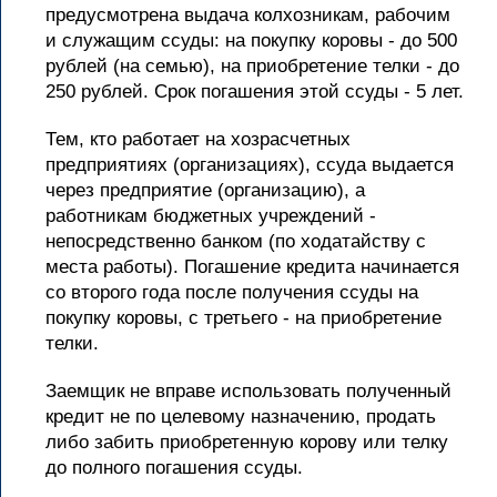
предусмотрена выдача колхозникам, рабочим
и служащим ссуды: на покупку коровы - до 500
рублей (на семью), на приобретение телки - до
250 рублей. Срок погашения этой ссуды - 5 лет.
Тем, кто работает на хозрасчетных
предприятиях (организациях), ссуда выдается
через предприятие (организацию), а
работникам бюджетных учреждений -
непосредственно банком (по ходатайству с
места работы). Погашение кредита начинается
со второго года после получения ссуды на
покупку коровы, с третьего - на приобретение
телки.
Заемщик не вправе использовать полученный
кредит не по целевому назначению, продать
либо забить приобретенную корову или телку
до полного погашения ссуды.