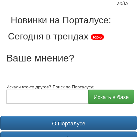
года
Новинки на Порталусе:
Сегодня в трендах
top-5
Ваше мнение
?
Искали что-то другое? Поиск по Порталусу:
Искать в базе
О Порталусе