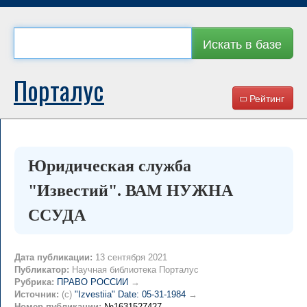
Искать в базе
Порталус
Рейтинг
Юридическая служба
"Известий". ВАМ НУЖНА
ССУДА
Дата публикации:
13 сентября 2021
Публикатор:
Научная библиотека Порталус
Рубрика:
ПРАВО РОССИИ
→
Источник:
(c)
"Izvestiia" Date: 05-31-1984
→
Номер публикации:
№1631527427