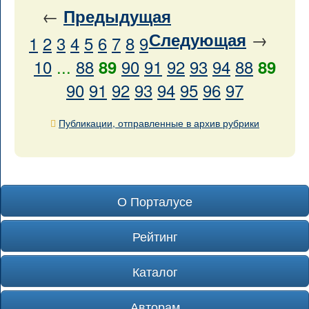
←
Предыдущая
→
Следующая
1
2
3
4
5
6
7
8
9
10
...
88
90
91
92
93
94
88
89
89
90
91
92
93
94
95
96
97
Публикации, отправленные в архив рубрики
О Порталусе
Рейтинг
Каталог
Авторам