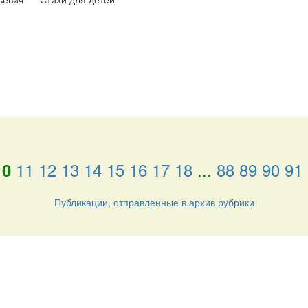
11
12
13
14
15
16
17
18
...
88
89
90
91
10
Публикации, отправленные в архив рубрики