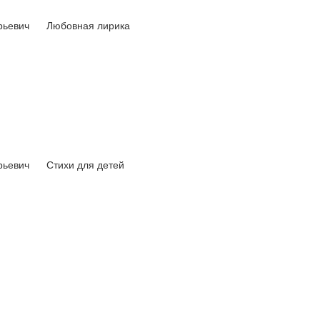
рьевич
Любовная лирика
рьевич
Стихи для детей