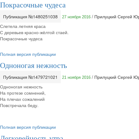
Покрасочные чудеса
Публикация №1480251038
/ Прилуцкий Сергей Ю
27 ноября 2016
Слетела летняя краса
С деревьев красно-жёлтой стаей.
Покрасочные чудеса
Полная версия публикации
Одноногая нежность
Публикация №1479721021
/ Прилуцкий Сергей Ю
21 ноября 2016
Одноногая нежность
На протезе сомнений,
На плечах сожалений
Повстречала беду.
Полная версия публикации
Легковейность утра