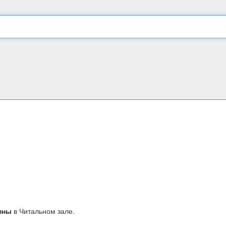
пны
в Читальном зале.