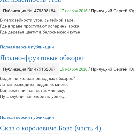
Публикация №1479398184
/ Прилуцкий Сергей Ю
17 ноября 2016
В легковейности утра, сытейной заре,
Где в траве проступают испарины воска,
Где деревья цветут в белоснежной кутье
Полная версия публикации
Ягодно-фруктовые обжорки
Публикация №1479162867
/ Прилуцкий Сергей Ю
15 ноября 2016
Видел ли кто разноплодных обжорок?
Летом разводится видов их много.
Вон земляничная ест землянику,
Ну а клубничная любит клубнику.
Полная версия публикации
Сказ о королевиче Бове (часть 4)