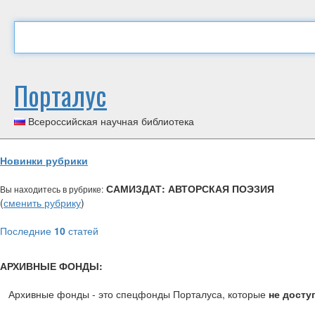
Порталус
Всероссийская научная библиотека
Новинки рубрики
САМИЗДАТ: АВТОРСКАЯ ПОЭЗИЯ
Вы находитесь в рубрике:
(
сменить рубрику
)
Последние
10
статей
АРХИВНЫЕ ФОНДЫ:
Архивные фонды - это спецфонды Порталуса, которые
не досту