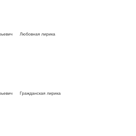
рьевич
Любовная лирика
рьевич
Гражданская лирика