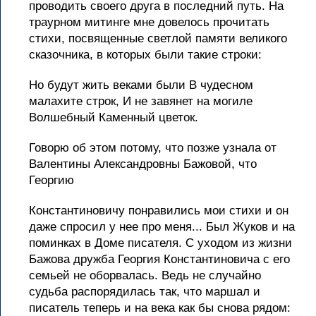
проводить своего друга в последний путь. На
траурном митинге мне довелось прочитать
стихи, посвященные светлой памяти великого
сказочника, в которых были такие строки:
Но будут жить веками были В чудесном
малахите строк, И не завянет на могиле
Волшебный Каменный цветок.
Говорю об этом потому, что позже узнала от
Валентины Александровны Бажовой, что
Георгию
Константиновичу понравились мои стихи и он
даже спросил у нее про меня... Был Жуков и на
поминках в Доме писателя. С уходом из жизни
Бажова дружба Георгия Константиновича с его
семьей не оборвалась. Ведь не случайно
судьба распорядилась так, что маршал и
писатель теперь и на века как бы снова рядом: