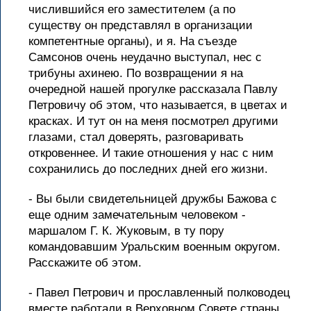
числившийся его заместителем (а по
существу он представлял в организации
компетентные органы), и я. На съезде
Самсонов очень неудачно выступал, нес с
трибуны ахинею. По возвращении я на
очередной нашей прогулке рассказала Павлу
Петровичу об этом, что называется, в цветах и
красках. И тут он на меня посмотрел другими
глазами, стал доверять, разговаривать
откровеннее. И такие отношения у нас с ним
сохранились до последних дней его жизни.
- Вы были свидетельницей дружбы Бажова с
еще одним замечательным человеком -
маршалом Г. К. Жуковым, в ту пору
командовавшим Уральским военным округом.
Расскажите об этом.
- Павел Петрович и прославленный полководец
вместе работали в Верховном Совете страны.