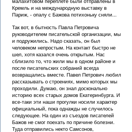
малахитовом переплете были отправлены в
Кремль и на международную выставку в
Париж, - опалу с Бажова потихоньку сняли...
Так вот, в бытность Павла Петровича
руководителем писательской организации, мы
и подружились. Надо сказать, он был
человеком непростым. На контакт быстро не
шел, хотя казался очень открытым. Нас
сблизило то, что жили мы в одном районе и
после писательских собраний всегда
возвращались вместе. Павел Петрович любил
рассказывать о строениях, мимо которых мы
проходили. Думаю, он знал досконально
историю всех старых домов Екатеринбурга. И
все-таки эти наши прогулки носили характер
официальный, пока однажды не случилось
следующее. На один из съездов писателей
Бажов не смог поехать по причине болезни.
Туда отправились некто Самсонов,