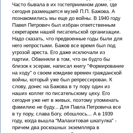
Часто бывала в их гостеприимном доме, где
сегодня размещается музей П.П. Бажова. А
познакомились мы еще до войны. В 1940 году
Павел Петрович был избран ответственным
секретарем нашей писательской организации.
Надо сказать, что предвоенные годы были для
него непростыми. Бажов все время был под
угрозой ареста. Его даже исключали из
партии. Обвиняли в том, что он будто бы
близок к эсерам, написал книгу "Формирование
на ходу" о своем комдиве времен гражданской
войны, который уже был репрессирован. К
слову, донес на Бажова в ту пору один из
наших коллег по писательскому цеху. Его
сегодня уже нет в живых, поэтому упоминать
фамилию не буду... Для Павла Петровича все
в ту пору, слава Богу, обошлось... А в 1939
году, когда вышла "Малахитовая шкатулка" -
причем два роскошных экземпляра в