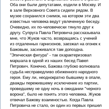
Оба они были депутатами, ездили в Москву. И
в зале Верховного Совета сидели рядом. В
музее сохранился снимок, на котором эти два
известных человека ведут увлеченную беседу.
Очевидно, их по-человечески тянуло друг к
другу. Супруга Павла Петровича рассказывала
мне, что Жуков часто, возвращаясь с учений
из отдаленных гарнизонов, заезжал на огонек к
Бажовым, засиживался там допоздна.
"Эпическая фигура" - так охарактеризовал
маршала в одной из наших бесед Павел
Петрович. Конечно, Бажова глубоко волновала
судьба несправедливо обиженного народного
героя. Ему ли, неоднократно бывшему в опале,
дважды пережившему исключение из партии,
проведшему не одну ночь в ожидании "черного
ворона", было не понять этого человека. Жуков
отвечал Бажову взаимностью. Когда Павла
Петровича не стало, он один из первых пришел