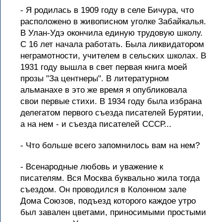
- Я родилась в 1909 году в селе Бичура, что
расположено в живописном уголке Забайкалья.
В Улан-Удэ окончила единую трудовую школу.
С 16 лет начала работать. Была ликвидатором
неграмотности, учителем в сельских школах. В
1931 году вышла в свет первая книга моей
прозы "За центнеры". В литературном
альманахе в это же время я опубликовала
свои первые стихи. В 1934 году была избрана
делегатом первого съезда писателей Бурятии,
а на нем - и съезда писателей СССР...
- Что больше всего запомнилось вам на нем?
- Всенародные любовь и уважение к
писателям. Вся Москва буквально жила тогда
съездом. Он проводился в Колонном зале
Дома Союзов, подъезд которого каждое утро
был завален цветами, приносимыми простыми