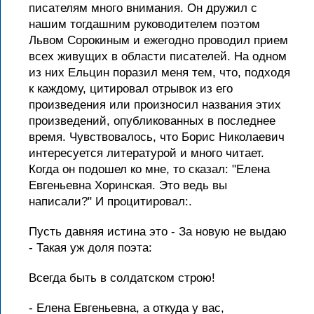
писателям много внимания. Он дружил с
нашим тогдашним руководителем поэтом
Львом Сорокиным и ежегодно проводил прием
всех живущих в области писателей. На одном
из них Ельцин поразил меня тем, что, подходя
к каждому, цитировал отрывок из его
произведения или произносил названия этих
произведений, опубликованных в последнее
время. Чувствовалось, что Борис Николаевич
интересуется литературой и много читает.
Когда он подошел ко мне, то сказал: "Елена
Евгеньевна Хоринская. Это ведь вы
написали?" И процитировал:.
Пусть давняя истина это - За новую не выдаю
- Такая уж доля поэта:
Всегда быть в солдатском строю!
- Елена Евгеньевна, а откуда у вас,