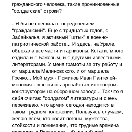
гражданского человека, такие проникновенные
"солдатские" строки?
- Я бы не спешила с определением
"гражданский". Еще с тридцатых годов, с
Забайкалья, я активный "штык" в военно-
патриотической работе... И здесь, на Урале,
объехала все части и гарнизоны. Кстати, много
ездила и с Бажовым, и с другими известными
литераторами. У меня грамоты за эту работу и
от маршала Малиновского, и от маршала
Гречко... Мой муж - Поминов Иван Пантелей-
монович - всю жизнь проработал инженером-
конструктором на оборонном заводе... Так что я
себя считаю "солдатом" литературы и очень
переживаю, что армия сегодня находится в
таком трудном положении. Пользуясь случаем,
желаю всем, кто носит погоны, мужества,
стойкости и понимания, что трудные времена