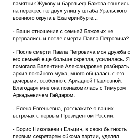
памятник Жукову и барельеф Бажова сошлись
на перекрестке двух улиц у штаба Уральского
военного округа в Екатеринбурге...
- Ваши отношения с семьей Бажовых не
прервались и после смерти Павла Петровича?
- После смерти Павла Петровича моя дружба с
его семьей еще больше окрепла, усилилась. Я
помогала Валентине Александровне разбирать
архив покойного мужа, много общалась с его
дечерьми, особенно с Ариадной Павловной.
Благодаря мне она познакомилась с Тимуром
Аркадьевичем Гайдаром.
- Елена Евгеньевна, расскажите о ваших
встречах с первым Президентом России.
- Борис Николаевич Ельцин, в свою бытность
первым секретарем обкома партии, уделял