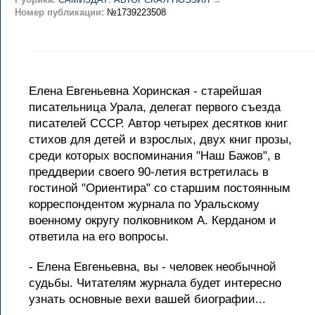
Номер публикации:
№1739223508
Елена Евгеньевна Хоринская - старейшая
писательница Урала, делегат первого съезда
писателей СССР. Автор четырех десятков книг
стихов для детей и взрослых, двух книг прозы,
среди которых воспоминания "Наш Бажов", в
преддверии своего 90-летия встретилась в
гостиной "Ориентира" со старшим постоянным
корреспондентом журнала по Уральскому
военному округу полковником А. Керданом и
ответила на его вопросы.
- Елена Евгеньевна, вы - человек необычной
судьбы. Читателям журнала будет интересно
узнать основные вехи вашей биографии...