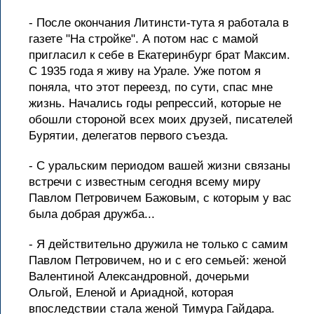
- После окончания Литинсти-тута я работала в
газете "На стройке". А потом нас с мамой
пригласил к себе в Екатеринбург брат Максим.
С 1935 года я живу на Урале. Уже потом я
поняла, что этот переезд, по сути, спас мне
жизнь. Начались годы репрессий, которые не
обошли стороной всех моих друзей, писателей
Бурятии, делегатов первого съезда.
- С уральским периодом вашей жизни связаны
встречи с известным сегодня всему миру
Павлом Петровичем Бажовым, с которым у вас
была добрая дружба...
- Я действительно дружила не только с самим
Павлом Петровичем, но и с его семьей: женой
Валентиной Александровной, дочерьми
Ольгой, Еленой и Ариадной, которая
впоследствии стала женой Тимура Гайдара.