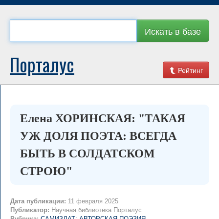
Искать в базе
Порталус
Рейтинг
Елена ХОРИНСКАЯ: "ТАКАЯ
УЖ ДОЛЯ ПОЭТА: ВСЕГДА
БЫТЬ В СОЛДАТСКОМ
СТРОЮ"
Дата публикации:
11 февраля 2025
Публикатор:
Научная библиотека Порталус
Рубрика:
САМИЗДАТ: АВТОРСКАЯ ПОЭЗИЯ
→