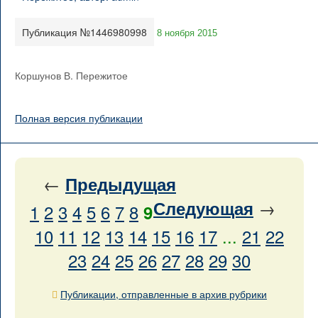
Публикация №1446980998
8 ноября 2015
Коршунов В. Пережитое
Полная версия публикации
←
Предыдущая
→
Следующая
1
2
3
4
5
6
7
8
9
10
11
12
13
14
15
16
17
...
21
22
23
24
25
26
27
28
29
30
Публикации, отправленные в архив рубрики