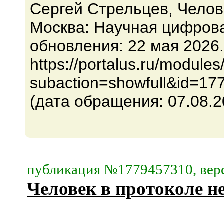
Сергей Стрельцев, Челове
Москва: Научная цифров
обновления: 22 мая 2026
https://portalus.ru/modul
subaction=showfull&id=17
(дата обращения: 07.08.2
публикация №1779457310, верс
Человек в протоколе н