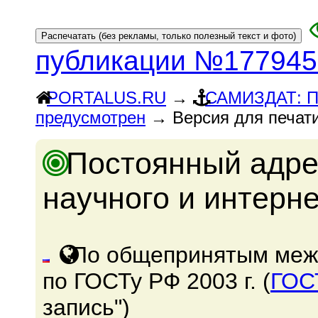
публикации №177945
PORTALUS.RU
→
САМИЗДАТ: 
предусмотрен
→ Версия для печат
Постоянный адре
научного и интерн
По общепринятым меж
по ГОСТу РФ 2003 г. (
ГОС
запись")