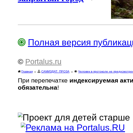
Полная версия публика
©
Portalus.ru
Главная
→
САМИЗДАТ: ПРОЗА
→
Человек в протоколе не предусмотре
При перепечатке
индексируемая акт
обязательна
!