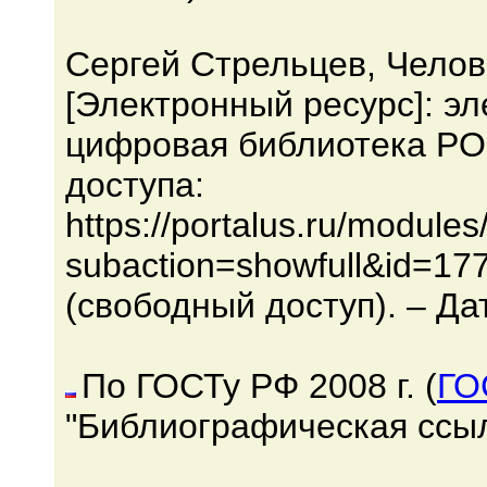
Сергей Стрельцев, Челов
[Электронный ресурс]: эл
цифровая библиотека PO
доступа:
https://portalus.ru/modul
subaction=showfull&id=17
(свободный доступ). – Да
По ГОСТу РФ 2008 г. (
ГО
"Библиографическая ссыл