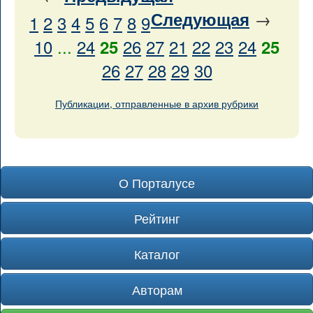
→
Следующая
1
2
3
4
5
6
7
8
9
10
...
24
26
27
21
22
23
24
25
25
26
27
28
29
30
Публикации, отправленные в архив рубрики
О Порталусе
Рейтинг
Каталог
Авторам