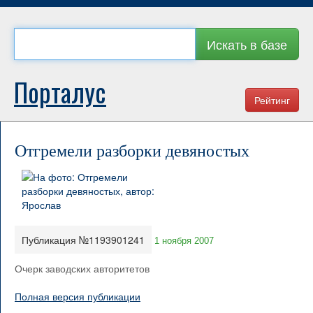
Искать в базе
Порталус
Рейтинг
Отгремели разборки девяностых
Публикация №1193901241
1 ноября 2007
Очерк заводских авторитетов
Полная версия публикации