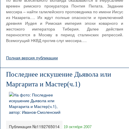
по воле всесильного Воланда оказываются в Иерусалиме
времен римского прокуратора Понтия Пилата. Задание
мессира – найти галилейского проповедника по имени Иисус
из Назарета…. Их ждут полные опасности и приключений
древняя Иудея и Римская империя эпохи коварного и
жестокого императора Тиберия. Далее действия
переносятся в Москву в период сталинских репрессий.
Всемогущий НКВД против слуг мессира….
Полная версия публикации
Последнее искушение Дьявола или
Маргарита и Мастер(ч.1)
Публикация №1192765014
19 октября 2007