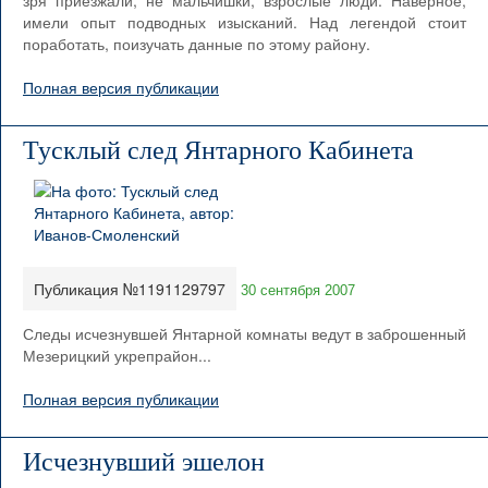
зря приезжали, не мальчишки, взрослые люди. Наверное,
имели опыт подводных изысканий. Над легендой стоит
поработать, поизучать данные по этому району.
Полная версия публикации
Тусклый след Янтарного Кабинета
Публикация №1191129797
30 сентября 2007
Следы исчезнувшей Янтарной комнаты ведут в заброшенный
Мезерицкий укрепрайон...
Полная версия публикации
Исчезнувший эшелон