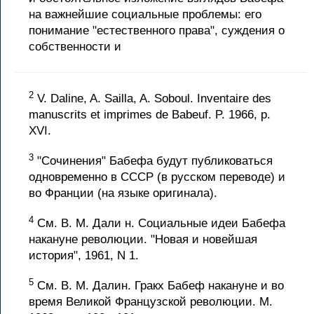
на важнейшие социальные проблемы: его
понимание "естественного права", суждения о
собственности и
2
V. Daline, A. Sailla, A. Soboul. Inventaire des
manuscrits et imprimes de Babeuf. P. 1966, p.
XVI.
3
"Сочинения" Бабефа будут публиковаться
одновременно в СССР (в русском переводе) и
во Франции (на языке оригинала).
4
См. В. М. Дали н. Социальные идеи Бабефа
накануне революции. "Новая и новейшая
история", 1961, N 1.
5
См. В. М. Далин. Гракх Бабеф накануне и во
время Великой Французской революции. М.