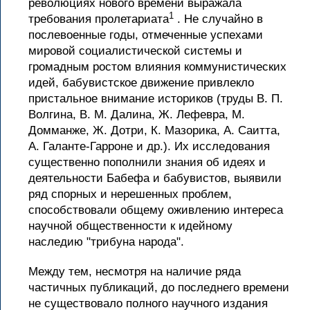
революциях нового времени выражала
1
требования пролетариата
. Не случайно в
послевоенные годы, отмеченные успехами
мировой социалистической системы и
громадным ростом влияния коммунистических
идей, бабувистское движение привлекло
пристальное внимание историков (труды В. П.
Волгина, В. М. Далина, Ж. Лефевра, М.
Домманже, Ж. Дотри, К. Мазорика, А. Саитта,
А. Галанте-Гарроне и др.). Их исследования
существенно пополнили знания об идеях и
деятельности Бабефа и бабувистов, выявили
ряд спорных и нерешенных проблем,
способствовали общему оживлению интереса
научной общественности к идейному
наследию "трибуна народа".
Между тем, несмотря на наличие ряда
частичных публикаций, до последнего времени
не существовало полного научного издания