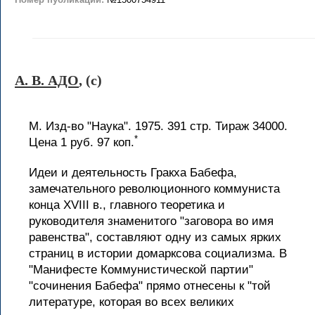
А. В. АДО
, (c)
М. Изд-во "Наука". 1975. 391 стр. Тираж 34000.
*
Цена 1 руб. 97 коп.
Идеи и деятельность Гракха Бабефа,
замечательного революционного коммуниста
конца XVIII в., главного теоретика и
руководителя знаменитого "заговора во имя
равенства", составляют одну из самых ярких
страниц в истории домарксова социализма. В
"Манифесте Коммунистической партии"
"сочинения Бабефа" прямо отнесены к "той
литературе, которая во всех великих