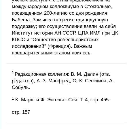
международном коллоквиуме в Стокгольме,
посвященном 200-летию со дня рождения
Бабефа. Замысел встретил единодушную
поддержку; его осуществление взяли на себя
Институт истории АН СССР, ЦПА ИМЛ при ЦК
КПСС и "Общество робеспьеристских
исследований" (Франция). Важным
предварительным этапом явилось
*
Редакционная коллегия: В. М. Далин (отв.
редактор), А. З. Манфред, О. К. Сенекина, А.
Собуль.
1
К. Маркс и Ф. Энгельс. Соч. Т. 4, стр. 455.
стр. 157