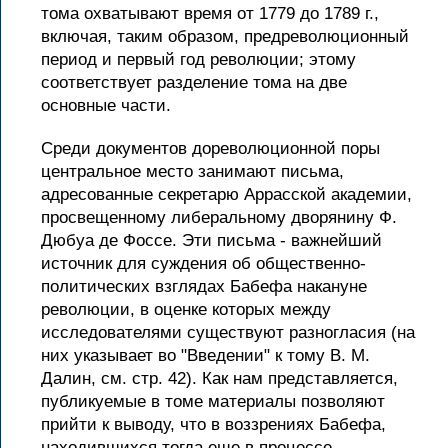
тома охватывают время от 1779 до 1789 г.,
включая, таким образом, предреволюционный
период и первый год революции; этому
соответствует разделение тома на две
основные части.
Среди документов дореволюционной поры
центральное место занимают письма,
адресованные секретарю Аррасской академии,
просвещенному либеральному дворянину Ф.
Дюбуа де Фоссе. Эти письма - важнейший
источник для суждения об общественно-
политических взглядах Бабефа накануне
революции, в оценке которых между
исследователями существуют разногласия (на
них указывает во "Введении" к тому В. М.
Далин, см. стр. 42). Как нам представляется,
публикуемые в томе материалы позволяют
прийти к выводу, что в воззрениях Бабефа,
находившихся тогда еще в процессе