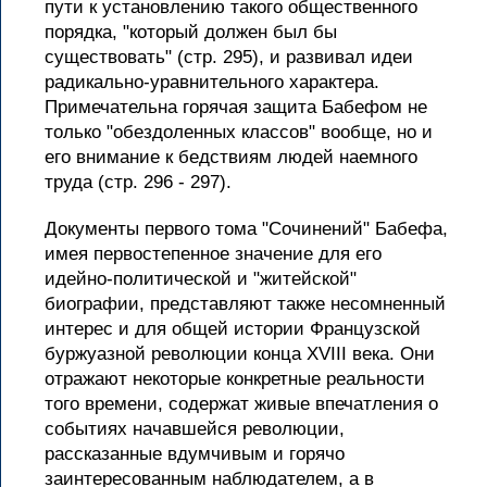
пути к установлению такого общественного
порядка, "который должен был бы
существовать" (стр. 295), и развивал идеи
радикально-уравнительного характера.
Примечательна горячая защита Бабефом не
только "обездоленных классов" вообще, но и
его внимание к бедствиям людей наемного
труда (стр. 296 - 297).
Документы первого тома "Сочинений" Бабефа,
имея первостепенное значение для его
идейно-политической и "житейской"
биографии, представляют также несомненный
интерес и для общей истории Французской
буржуазной революции конца XVIII века. Они
отражают некоторые конкретные реальности
того времени, содержат живые впечатления о
событиях начавшейся революции,
рассказанные вдумчивым и горячо
заинтересованным наблюдателем, а в