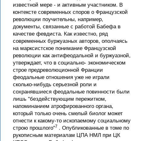
известной мере - и активным участником. В
контексте современных споров о Французской
революции поучительны, например,
документы, связанные с работой Бабефа в
качестве февдиста. Как известно, ряд
современных буржуазных авторов, ополчаясь
на марксистское понимание Французской
революции как антифеодальной и буржуазной,
утверждает, что в социально- экономическом
строе предреволюционной Франции
феодальные отношения уже не играли
сколько-нибудь серьезной роли и
сохранявшиеся феодальные повинности были
лишь "бездействующим пережитком,
напоминанием атрофированного органа,
который только очень смелый биолог может
отнести к какому-то ископаемому социальному
7
строю прошлого"
. Опубликованные в томе по
рукописным материалам ЦПА НМЛ при ЦК