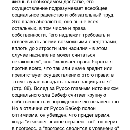
жизнь в необходимом достатке, его
осуществление подразумевает всеобщее
социальное равенство и обязательный труд.
Это право абсолютно, оно выше всех
остальных, в том числе и права
собственности, "его надлежит требовать и
отвоевывать всеми возможными средствами,
вплоть до хитрости или насилия - в этом
случае насилие не может считаться
незаконным", оно "включает право бороться
против всего, что так или иначе вредит или
препятствует осуществлению этого права; в
этом случае нападать значит защищаться"
(стр. 88). Вслед за Руссо главным источником
социального зла Бабеф считает крупную
собственность и порожденное ею неравенство.
Но в отличие от Руссо Бабеф полон
оптимизма, он убежден, что придет время,
когда "исчезнет всякое неравенство", он верит
в прогресс, а "прогресс сводится к уравнению"