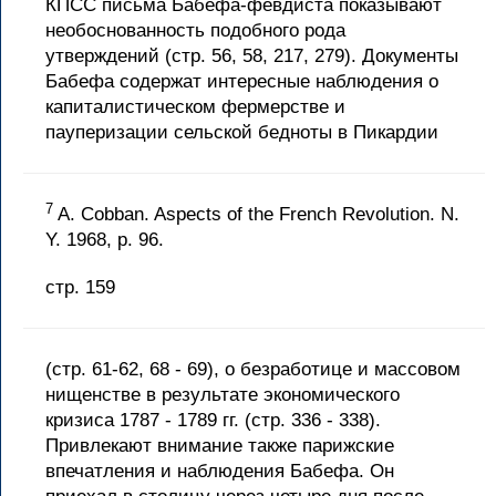
КПСС письма Бабефа-февдиста показывают
необоснованность подобного рода
утверждений (стр. 56, 58, 217, 279). Документы
Бабефа содержат интересные наблюдения о
капиталистическом фермерстве и
пауперизации сельской бедноты в Пикардии
7
A. Cobban. Aspects of the French Revolution. N.
Y. 1968, p. 96.
стр. 159
(стр. 61-62, 68 - 69), о безработице и массовом
нищенстве в результате экономического
кризиса 1787 - 1789 гг. (стр. 336 - 338).
Привлекают внимание также парижские
впечатления и наблюдения Бабефа. Он