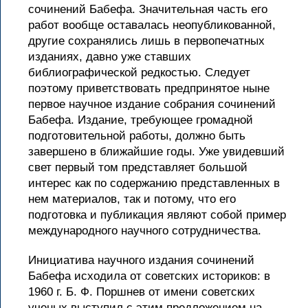
сочинений Бабефа. Значительная часть его
работ вообще оставалась неопубликованной,
другие сохранялись лишь в первопечатных
изданиях, давно уже ставших
библиографической редкостью. Следует
поэтому приветствовать предпринятое ныне
первое научное издание собрания сочинений
Бабефа. Издание, требующее громадной
подготовительной работы, должно быть
завершено в ближайшие годы. Уже увидевший
свет первый том представляет большой
интерес как по содержанию представленных в
нем материалов, так и потому, что его
подготовка и публикация являют собой пример
международного научного сотрудничества.
Инициатива научного издания сочинений
Бабефа исходила от советских историков: в
1960 г. Б. Ф. Поршнев от имени советских
ученых выступил с этим предложением на