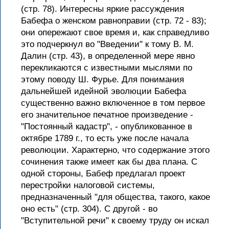
(стр. 78). Интересны яркие рассуждения
Бабефа о женском равноправии (стр. 72 - 83);
они опережают свое время и, как справедливо
это подчеркнул во "Введении" к тому В. М.
Далин (стр. 43), в определенной мере явно
перекликаются с известными мыслями по
этому поводу Ш. Фурье. Для понимания
дальнейшей идейной эволюции Бабефа
существенно важно включенное в том первое
его значительное печатное произведение -
"Постоянный кадастр", - опубликованное в
октябре 1789 г., то есть уже после начала
революции. Характерно, что содержание этого
сочинения также имеет как бы два плана. С
одной стороны, Бабеф предлагал проект
перестройки налоговой системы,
предназначенный "для общества, такого, какое
оно есть" (стр. 304). С другой - во
"Вступительной речи" к своему труду он искал