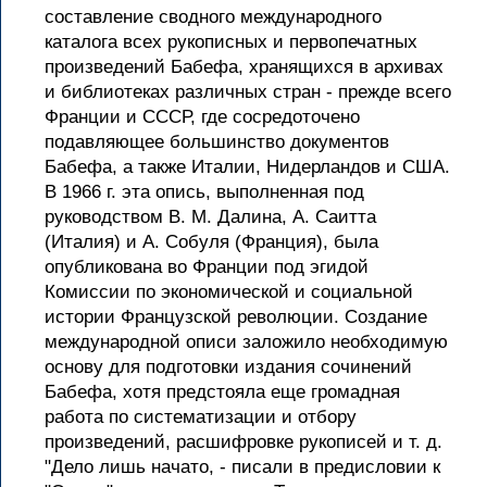
составление сводного международного
каталога всех рукописных и первопечатных
произведений Бабефа, хранящихся в архивах
и библиотеках различных стран - прежде всего
Франции и СССР, где сосредоточено
подавляющее большинство документов
Бабефа, а также Италии, Нидерландов и США.
В 1966 г. эта опись, выполненная под
руководством В. М. Далина, А. Саитта
(Италия) и А. Собуля (Франция), была
опубликована во Франции под эгидой
Комиссии по экономической и социальной
истории Французской революции. Создание
международной описи заложило необходимую
основу для подготовки издания сочинений
Бабефа, хотя предстояла еще громадная
работа по систематизации и отбору
произведений, расшифровке рукописей и т. д.
"Дело лишь начато, - писали в предисловии к