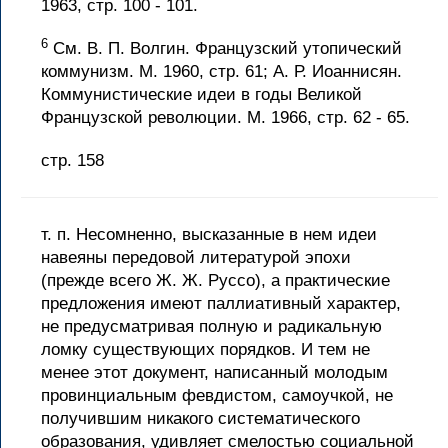
1963, стр. 100 - 101.
6
См. В. П. Волгин. Французский утопический
коммунизм. М. 1960, стр. 61; А. Р. Иоаннисян.
Коммунистические идеи в годы Великой
Французской революции. М. 1966, стр. 62 - 65.
стр. 158
т. п. Несомненно, высказанные в нем идеи
навеяны передовой литературой эпохи
(прежде всего Ж. Ж. Руссо), а практические
предложения имеют паллиативный характер,
не предусматривая полную и радикальную
ломку существующих порядков. И тем не
менее этот документ, написанный молодым
провинциальным февдистом, самоучкой, не
получившим никакого систематического
образования, удивляет смелостью социальной