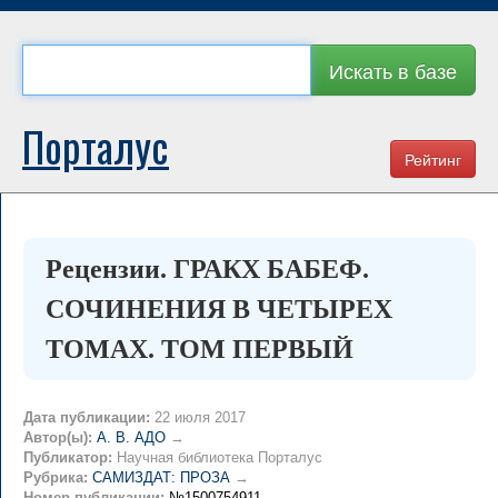
Искать в базе
Порталус
Рейтинг
Рецензии. ГРАКХ БАБЕФ.
СОЧИНЕНИЯ В ЧЕТЫРЕХ
ТОМАХ. ТОМ ПЕРВЫЙ
Дата публикации:
22 июля 2017
Автор(ы):
А. В. АДО
→
Публикатор:
Научная библиотека Порталус
Рубрика:
САМИЗДАТ: ПРОЗА
→
Номер публикации:
№1500754911