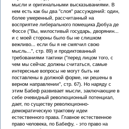
мысли и оригинальными высказываниями. В
нем есть как бы два "слоя" рассуждений: один,
более умеренный, рассчитанный на
восприятие либерального помещика Дюбуа де
Фоссе ("Вы, милостивый государь, дворянин...
и с моей стороны было бы не слишком
вежливо... если бы я не смягчил свою
мысль...", стр. 89) и продиктованный
требованиями тактики ("перед лицом того, с
чем мы сейчас должны считаться, самые
интересные вопросы не могут быть ни
поставлены в должной форме, ни решены в
верном направлении", стр. 67). Но наряду с
этим Бабеф развивает мысли, заключающие в
себе очевидный революционный потенциал,
дает, по существу революционно-
демократическую трактовку идеи
естественного права. Главное естественное
право человека, по Бабефу, - это право на