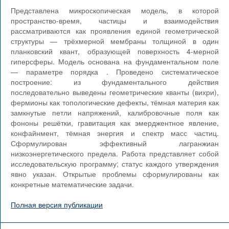
Представлена микроскопическая модель, в которой
пространство-время, частицы и взаимодействия
рассматриваются как проявления единой геометрической
структуры — трёхмерной мембраны толщиной в один
планковский квант, образующей поверхность 4-мерной
гиперсферы. Модель основана на фундаментальном поле
— параметре порядка . Проведено систематическое
построение: из фундаментального действия
последовательно выведены геометрические кванты (вихри),
фермионы как топологические дефекты, тёмная материя как
замкнутые петли напряжений, калибровочные поля как
фононы решётки, гравитация как эмерджентное явление,
конфайнмент, тёмная энергия и спектр масс частиц.
Сформулирован эффективный лагранжиан
низкоэнергетического предела. Работа представляет собой
исследовательскую программу; статус каждого утверждения
явно указан. Открытые проблемы сформулированы как
конкретные математические задачи.
Полная версия публикации