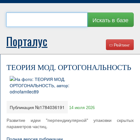
Искать в базе
Порталус
Рейтинг
ТЕОРИЯ МОД. ОРТОГОНАЛЬНОСТЬ
Публикация №1784036191
14 июля 2026
Развитие идеи "перпендикулярной" упаковки скрытых
параметров частиц.
Полная версия публикации