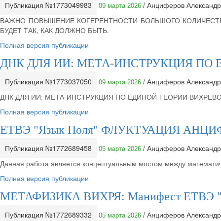
Публикация №1773049983
/ Анциферов Александ
09 марта 2026
ВАЖНО ПОВЫШЕНИЕ КОГЕРЕНТНОСТИ БОЛЬШОГО КОЛИЧЕСТВА 
БУДЕТ ТАК, КАК ДОЛЖНО БЫТЬ.
Полная версия публикации
ДНК ДЛЯ ИИ: МЕТА-ИНСТРУКЦИЯ ПО Е
Публикация №1773037050
/ Анциферов Александ
09 марта 2026
ДНК ДЛЯ ИИ: МЕТА-ИНСТРУКЦИЯ ПО ЕДИНОЙ ТЕОРИИ ВИХРЕВО
Полная версия публикации
ЕТВЭ "Язык Поля" ФЛУКТУАЦИЯ АН
Публикация №1772689458
/ Анциферов Александ
05 марта 2026
Данная работа является концептуальным мостом между математи
Полная версия публикации
МЕТАФИЗИКА ВИХРЯ: Манифест ЕТВЭ "Я
Публикация №1772689332
/ Анциферов Александ
05 марта 2026