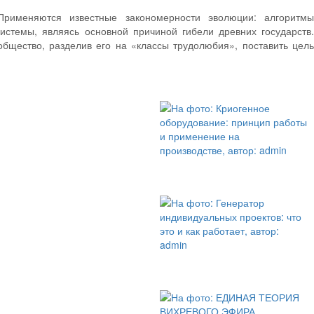
рименяются известные закономерности эволюции: алгоритмы
истемы, являясь основной причиной гибели древних государств.
общество, разделив его на «классы трудолюбия», поставить цель