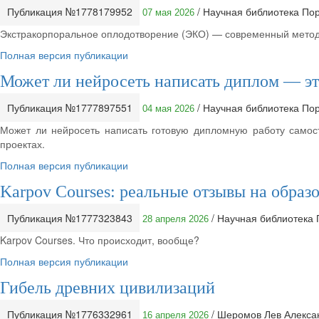
Публикация №1778179952
/ Научная библиотека По
07 мая 2026
Экстракорпоральное оплодотворение (ЭКО) — современный метод л
Полная версия публикации
Может ли нейросеть написать диплом — эт
Публикация №1777897551
/ Научная библиотека По
04 мая 2026
Может ли нейросеть написать готовую дипломную работу самос
проектах.
Полная версия публикации
Karpov Courses: реальные отзывы на обра
Публикация №1777323843
/ Научная библиотека
28 апреля 2026
Karpov Courses. Что происходит, вообще?
Полная версия публикации
Гибель древних цивилизаций
Публикация №1776332961
/ Шеромов Лев Алекс
16 апреля 2026