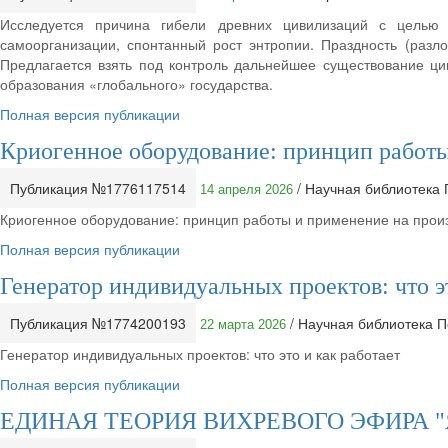
Исследуется причина гибели древних цивилизаций с целью 
самоорганизации, спонтанный рост энтропии. Праздность (разл
Предлагается взять под контроль дальнейшее существование цив
образования «глобального» государства.
Полная версия публикации
Криогенное оборудование: принцип работы
Публикация №1776117514
/ Научная библиотека
14 апреля 2026
Криогенное оборудование: принцип работы и применение на прои
Полная версия публикации
Генератор индивидуальных проектов: что эт
Публикация №1774200193
/ Научная библиотека 
22 марта 2026
Генератор индивидуальных проектов: что это и как работает
Полная версия публикации
ЕДИНАЯ ТЕОРИЯ ВИХРЕВОГО ЭФИРА "Язы