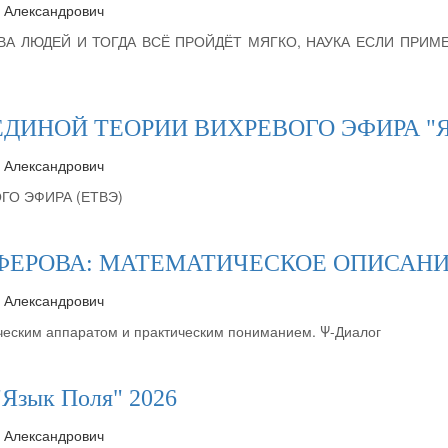
р Александрович
ЛЮДЕЙ И ТОГДА ВСЁ ПРОЙДЁТ МЯГКО, НАУКА ЕСЛИ ПРИМЕТ 
ДИНОЙ ТЕОРИИ ВИХРЕВОГО ЭФИРА "Яз
р Александрович
ГО ЭФИРА (ЕТВЭ)
ЦИФЕРОВА: МАТЕМАТИЧЕСКОЕ ОПИСАН
р Александрович
ческим аппаратом и практическим пониманием. Ψ-Диалог
зык Поля" 2026
р Александрович