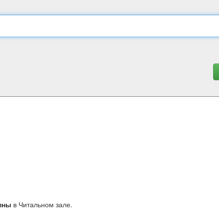
пны
в Читальном зале.