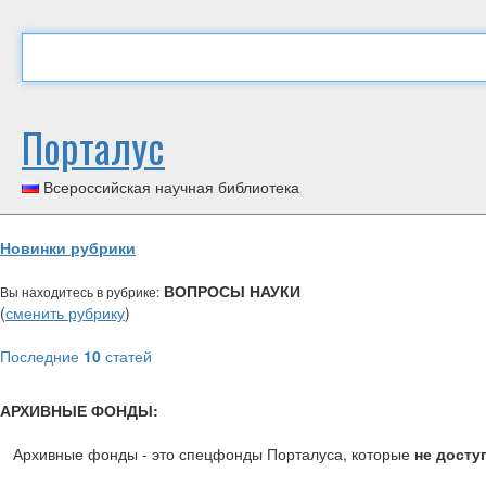
Порталус
Всероссийская научная библиотека
Новинки рубрики
ВОПРОСЫ НАУКИ
Вы находитесь в рубрике:
(
сменить рубрику
)
Последние
10
статей
АРХИВНЫЕ ФОНДЫ:
Архивные фонды - это спецфонды Порталуса, которые
не досту