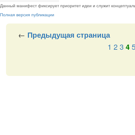
Данный манифест фиксирует приоритет идеи и служит концептуал
Полная версия публикации
←
Предыдущая
страница
1
2
3
4