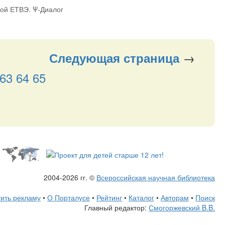
ой ЕТВЭ. Ψ-Диалог
→
Следующая
страница
63
64
65
2004-2026 гг. ©
Всероссийская научная библиотека
ить рекламу
•
О Порталусе
•
Рейтинг
•
Каталог
•
Авторам
•
Поиск
Главный редактор:
Смогоржевский B.B.