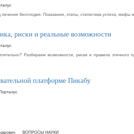
рталус
ечения бесплодия. Показания, этапы, статистика успеха, мифы и
ика, риски и реальные возможности
рталус
тоятельно? Разбираем возможности, риски и правила этичного 
зовательной платформе Пикабу
 Порталус
андрович
ВОПРОСЫ НАУКИ