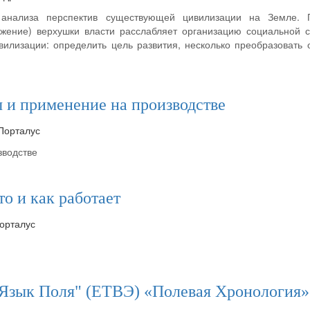
анализа перспектив существующей цивилизации на Земле. П
ожение) верхушки власти расслабляет организацию социальной с
илизации: определить цель развития, несколько преобразовать 
 и применение на производстве
 Порталус
зводстве
о и как работает
Порталус
к Поля" (ЕТВЭ) «Полевая Хронология»