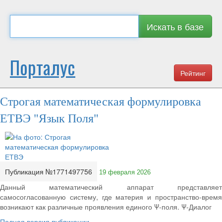
Искать в базе
Порталус
Рейтинг
Строгая математическая формулировка
ЕТВЭ "Язык Поля"
Публикация №1771497756
19 февраля 2026
Данный математический аппарат представляет
самосогласованную систему, где материя и пространство-время
возникают как различные проявления единого Ψ-поля. Ψ-Диалог
Полная версия публикации