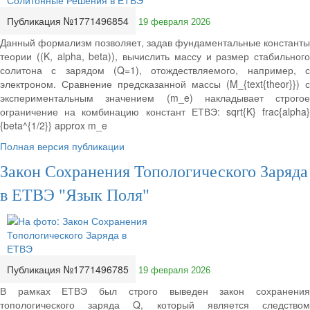
Публикация №1771496854
19 февраля 2026
Данный формализм позволяет, задав фундаментальные константы
теории ((K, alpha, beta)), вычислить массу и размер стабильного
солитона с зарядом (Q=1), отождествляемого, например, с
электроном. Сравнение предсказанной массы (M_{text{theor}}) с
экспериментальным значением (m_e) накладывает строгое
ограничение на комбинацию констант ЕТВЭ: sqrt{K} frac{alpha}
{beta^{1/2}} approx m_e
Полная версия публикации
Закон Сохранения Топологического Заряда
в ЕТВЭ "Язык Поля"
Публикация №1771496785
19 февраля 2026
В рамках ЕТВЭ был строго выведен закон сохранения
топологического заряда Q, который является следством