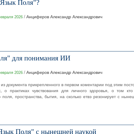
"Язык Поля"?
/ Анциферов Александр Александрович
евраля 2026
ля" для понимания ИИ
/ Анциферов Александр Александрович
евраля 2026
 из документа прикрепленного в первом коментарии под этим посто
, о практиках чувствования для личного здоровья, о том кто 
о поля, пространства, бытия, на сколько етвэ резонирует с ныне
зык Поля" с нынешней наукой