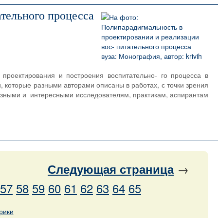
ательного процесса
 проектирования и построения воспитательно- го процесса в
, которые разными авторами описаны в работах, с точки зрения
езными и интересными исследователям, практикам, аспирантам
→
Следующая
страница
57
58
59
60
61
62
63
64
65
рики