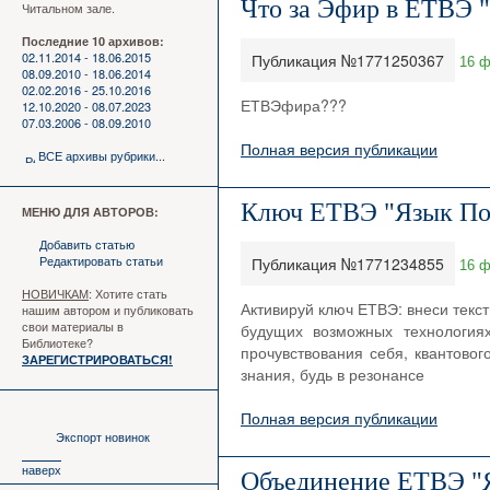
Что за Эфир в ЕТВЭ 
Читальном зале.
Последние 10 архивов:
02.11.2014 - 18.06.2015
Публикация №1771250367
16 ф
08.09.2010 - 18.06.2014
02.02.2016 - 25.10.2016
ЕТВЭфира???
12.10.2020 - 08.07.2023
07.03.2006 - 08.09.2010
Полная версия публикации
ВСЕ архивы рубрики...
Ключ ЕТВЭ "Язык По
МЕНЮ ДЛЯ АВТОРОВ:
Добавить статью
Редактировать статьи
Публикация №1771234855
16 ф
НОВИЧКАМ
: Хотите стать
Активируй ключ ЕТВЭ: внеси текст
нашим автором и публиковать
свои материалы в
будущих возможных технологиях
Библиотеке?
прочувствования себя, квантовог
ЗАРЕГИСТРИРОВАТЬСЯ!
знания, будь в резонансе
Полная версия публикации
Экспорт новинок
наверх
Объединение ЕТВЭ "Я