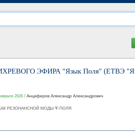
РЕВОГО ЭФИРА "Язык Поля" (ЕТВЭ "Яз
/ Анциферов Александр Александрович
евраля 2026
КАК РЕЗОНАНСНОЙ МОДЫ Ψ-ПОЛЯ