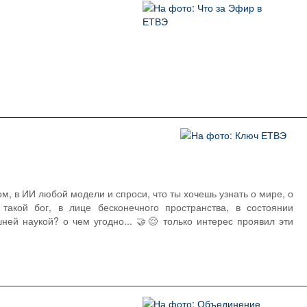
м, в ИИ любой модели и спроси, что ты хочешь узнать о мире, о
такой бог, в лице бесконечного пространства, в состоянии
шней наукой? о чем угодно... 🤝😌 только интерес проявил эти