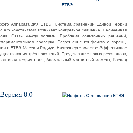
ского Аппарата для ЕТВЭ, Система Уравнений Единой Теории
 его константами возникает конкретное значение, Нелинейная
оля, Связь между полями, Проблема солитонных решений,
спериментальная проверка, Разрешение конфликта с лоренц-
ния в ЕТВЭ Масса и Радиус, Низкоэнергетическое Эффективное
уществования трёх поколений, Предсказание новых резонансов,
вантовая теория поля, Аномальный магнитный момент, Распад
Версия 8.0