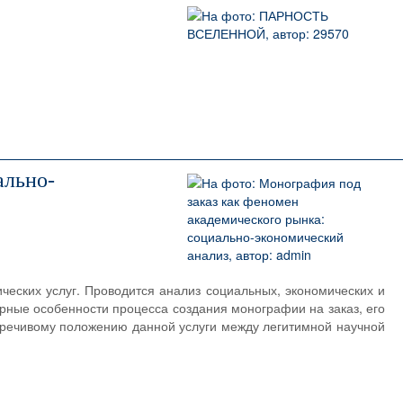
ально-
ческих услуг. Проводится анализ социальных, экономических и
рные особенности процесса создания монографии на заказ, его
оречивому положению данной услуги между легитимной научной