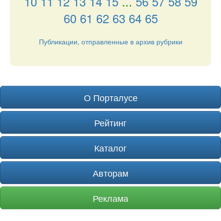
10
11
12
13
14
15
...
56
57
58
59
60
61
62
63
64
65
Публикации, отправленные в архив рубрики
О Порталусе
Рейтинг
Каталог
Авторам
Реклама