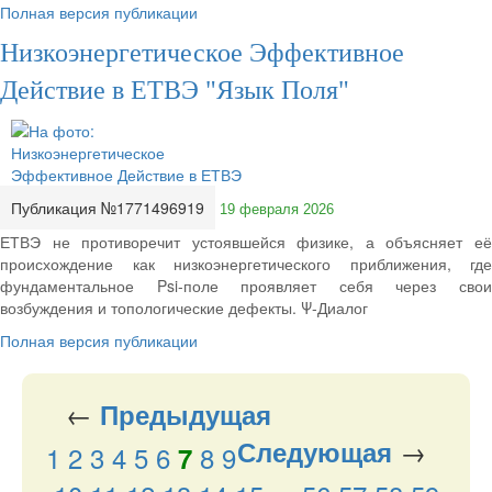
Полная версия публикации
Низкоэнергетическое Эффективное
Действие в ЕТВЭ "Язык Поля"
Публикация №1771496919
19 февраля 2026
ЕТВЭ не противоречит устоявшейся физике, а объясняет её
происхождение как низкоэнергетического приближения, где
фундаментальное Psi-поле проявляет себя через свои
возбуждения и топологические дефекты. Ψ-Диалог
Полная версия публикации
←
Предыдущая
→
Следующая
1
2
3
4
5
6
8
9
7