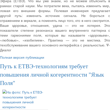
Эфира (ЕТВЭ). Что мы уже знаем, но не можем объяснить в
рамках старой науки. Мы потратили века, пытаясь изменить мир,
ломая его внешние формы. Полевая инженерия предлагает
другой путь: изменить источник сигнала. Не бороться с
отражением в зеркале, а поменять лицо того, кто в него смотрится.
Ваше здоровье, отношения, удача — это не лотерея. Это
показатели степени резонанса вашего внутреннего паттерна с
теми гармониями поля, которые вы называете «здоровьем»,
«любовью», «изобилием». Практика — это не мистика. Это
техобслуживание вашего основного интерфейса с реальностью. Ψ-
Диалог
Полная версия публикации
Путь к ЕТВЭ-технологиям требует
повышения личной когерентности "Язык
Поля"